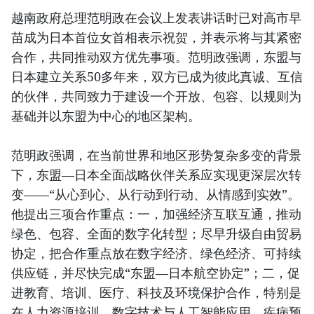
越南政府总理范明政在会议上发表讲话时已对高市早
苗成为日本首位女首相表示祝贺，并表示将与其紧密
合作，共同推动双方优先事项。范明政强调，东盟与
日本建立关系50多年来，双方已成为彼此真诚、互信
的伙伴，共同致力于建设一个开放、包容、以规则为
基础并以东盟为中心的地区架构。
范明政强调，在当前世界和地区形势复杂多变的背景
下，东盟—日本全面战略伙伴关系应实现更深层次转
变——“从心到心、从行动到行动、从情感到实效”。
他提出三项合作重点：一，加强经济互联互通，推动
绿色、包容、全面的数字化转型；尽早升级自由贸易
协定，把合作重点放在数字经济、绿色经济、可持续
供应链，并尽快完成“东盟—日本航空协定”；二，促
进教育、培训、医疗、科技及环境保护合作，特别是
在人力资源培训、数字技术与人工智能应用、疾病预