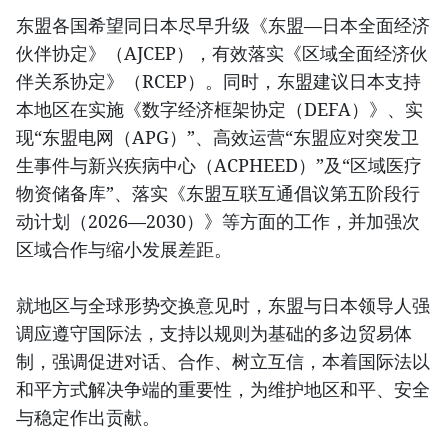
东盟各国希望同日本尽早升级《东盟—日本全面经济
伙伴协定》（AJCEP），有效落实《区域全面经济伙
伴关系协定》（RCEP）。同时，东盟建议日本支持
本地区在实施《数字经济框架协定（DEFA）》、实
现“东盟电网（APG）”、高效运营“东盟应对突发卫
生事件与新兴疾病中心（ACPHEED）”及“区域医疗
物资储备库”、落实《东盟互联互通倡议第五阶段行
动计划（2026—2030）》等方面的工作，并加强次
区域合作与缩小发展差距。
就地区与全球形势交换意见时，东盟与日本领导人强
调应遵守国际法，支持以规则为基础的多边贸易体
制，强调促进对话、合作、树立互信，本着国际法以
和平方式解决争端的重要性，为维护地区和平、安全
与稳定作出贡献。