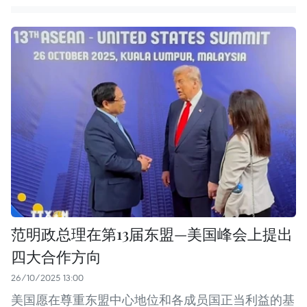
范明政总理在第13届东盟—美国峰会上提出
四大合作方向
26/10/2025 13:00
美国愿在尊重东盟中心地位和各成员国正当利益的基