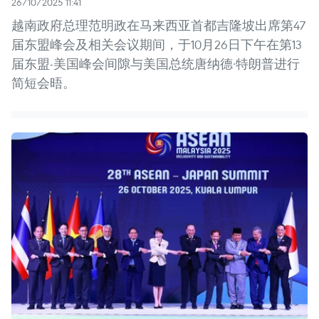
26/10/2025 11:41
越南政府总理范明政在马来西亚首都吉隆坡出席第47
届东盟峰会及相关会议期间，于10月26日下午在第13
届东盟-美国峰会间隙与美国总统唐纳德·特朗普进行
简短会晤。