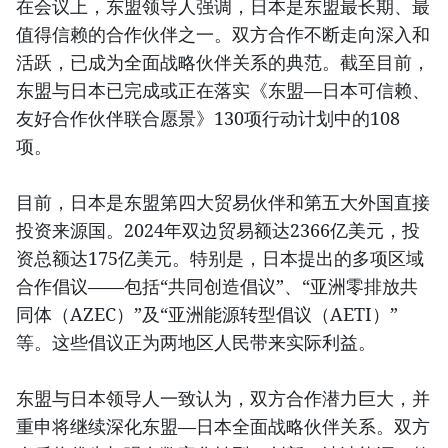
在会议上，东盟领导人强调，日本是东盟最长期、最
值得信赖的合作伙伴之一。双方合作不断走向深入和
活跃，已成为全面战略伙伴关系的典范。截至目前，
东盟与日本已完成或正在落实《东盟—日本可信赖、
友好合作伙伴联合愿景》130项行动计划中的108
项。
目前，日本是东盟第四大贸易伙伴和第五大外国直接
投资来源国。2024年双边贸易额达2366亿美元，投
资总额达175亿美元。特别是，日本提出的多项区域
合作倡议——包括“共同创造倡议”、“亚洲零排放共
同体（AZEC）”及“亚洲能源转型倡议（AETI）”
等。这些倡议正为两地区人民带来实际利益。
东盟与日本领导人一致认为，双方合作潜力巨大，并
重申将继续深化东盟—日本全面战略伙伴关系。双方