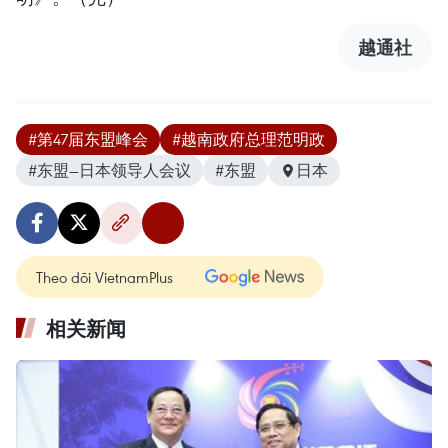
越通社
#第47届东盟峰会
#越南政府总理范明政
#东盟—日本领导人会议
#东盟
日本
Theo dõi VietnamPlus
相关新闻