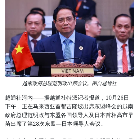
越南政府总理范明政出席会议。图自越通社
越通社河内——据越通社特派记者报道，10月26日
下午，正在马来西亚首都吉隆坡出席东盟峰会的越南
政府总理范明政与东盟各国领导人及日本首相高市早
苗出席了第28次东盟—日本领导人会议。