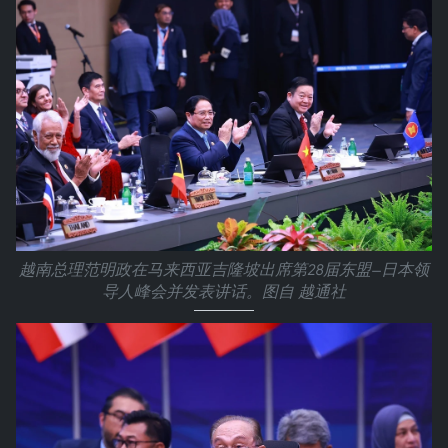
越南总理范明政在马来西亚吉隆坡出席第28届东盟—日本领
导人峰会并发表讲话。图自 越通社