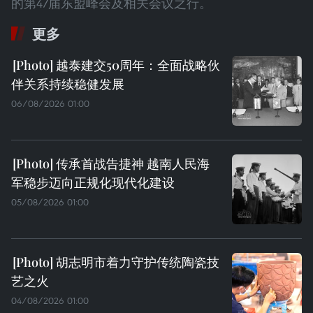
的第47届东盟峰会及相关会议之行。
更多
越泰建交50周年：全面战略伙
伴关系持续稳健发展
06/08/2026 01:00
传承首战告捷神 越南人民海
军稳步迈向正规化现代化建设
05/08/2026 01:00
胡志明市着力守护传统陶瓷技
艺之火
04/08/2026 01:00