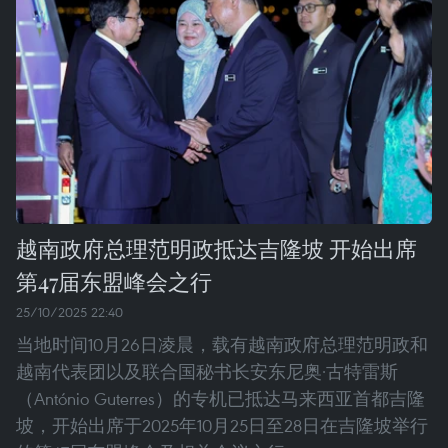
越南政府总理范明政抵达吉隆坡 开始出席
第47届东盟峰会之行
25/10/2025 22:40
当地时间10月26日凌晨，载有越南政府总理范明政和
越南代表团以及联合国秘书长安东尼奥·古特雷斯
（António Guterres）的专机已抵达马来西亚首都吉隆
坡，开始出席于2025年10月25日至28日在吉隆坡举行