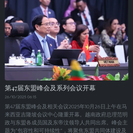
第47届东盟峰会及系列会议开幕
26/10/2025 06:15
第47届东盟峰会及相关会议2025年10月26日上午在马
来西亚吉隆坡会议中心隆重开幕。越南政府总理范明
政与东盟各成员国及东帝汶领导人共同出席。峰会主
题为“包容性和可持续性”，将聚焦东盟共同体建设及