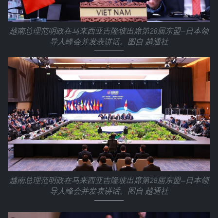
越南总理范明政在马来西亚吉隆坡出席第28届东盟—日本领
导人峰会并发表讲话。图自 越通社
越南总理范明政在马来西亚吉隆坡出席第28届东盟—日本领
导人峰会并发表讲话。图自 越通社