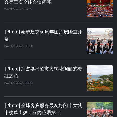
会第三次全体会议闭幕
24/07/2026 09:40
泰越建交50周年图片展隆重开
幕
24/07/2026 08:20
到占婆岛欣赏火桐花绚丽的橙
红之色
24/07/2026 01:00
全球客户服务最友好的十大城
市榜单出炉：河内位居第二