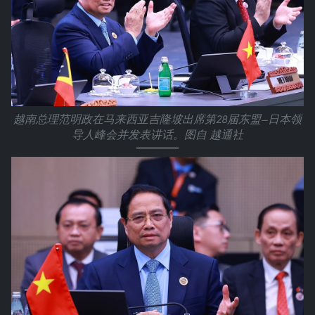
越南总理范明政在马来西亚吉隆坡出席第28届东盟—日本领
导人峰会并发表讲话。图自 越通社