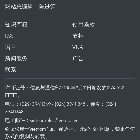
网站总编辑：陈进笋
知识产权
使用条款
RSS
支持
语言
VNA
新闻服务
广告
联系
许可证号：信息与通信部2008年9月11日颁发的1374/GP-
BTTTT。
电话：(024) 39411349 - (024) 39411348，传真：(024)
39411348
电子邮件：
vietnamplus@vnanet.vn
©版权属于VietnamPlus、越通社。 未经书面同意，禁止任何
形式的复制与转载。