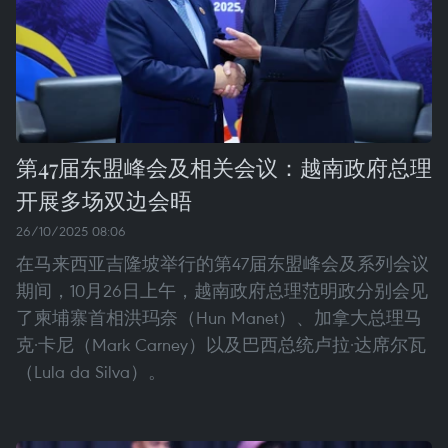
第47届东盟峰会及相关会议：越南政府总理
开展多场双边会晤
26/10/2025 08:06
在马来西亚吉隆坡举行的第47届东盟峰会及系列会议
期间，10月26日上午，越南政府总理范明政分别会见
了柬埔寨首相洪玛奈（Hun Manet）、加拿大总理马
克·卡尼（Mark Carney）以及巴西总统卢拉·达席尔瓦
（Lula da Silva）。