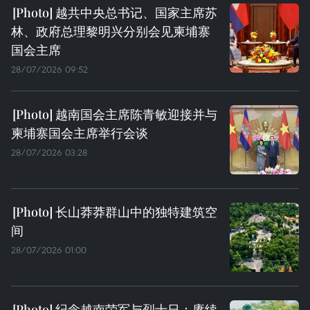
越共中央总书记、国家主席苏
林、政府总理黎明兴分别会见柬埔寨
国会主席
28/07/2026 09:52
越南国会主席陈青敏迎接并与
柬埔寨国会主席举行会谈
28/07/2026 03:28
长山莽莽群山中的独特建筑空
间
28/07/2026 01:00
纪念越南荣军与烈士日：赓续