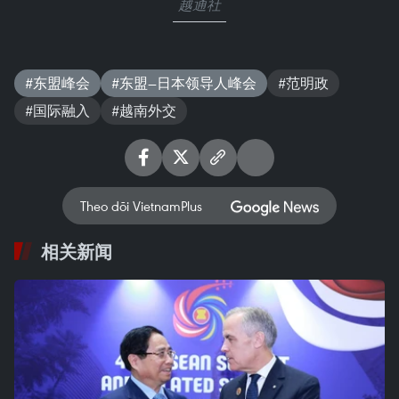
越通社
#东盟峰会
#东盟—日本领导人峰会
#范明政
#国际融入
#越南外交
Theo dõi VietnamPlus
相关新闻