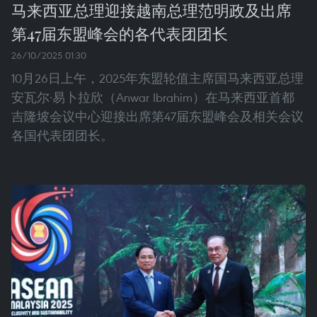
马来西亚总理迎接越南总理范明政及出席
第47届东盟峰会的各代表团团长
26/10/2025 01:30
10月26日上午，2025年东盟轮值主席国马来西亚总理
安瓦尔·易卜拉欣（Anwar Ibrahim）在马来西亚首都
吉隆坡会议中心迎接出席第47届东盟峰会及相关会议
各国代表团团长。