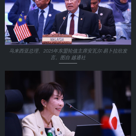
马来西亚总理、2025年东盟轮值主席安瓦尔·易卜拉欣发
言。图自 越通社