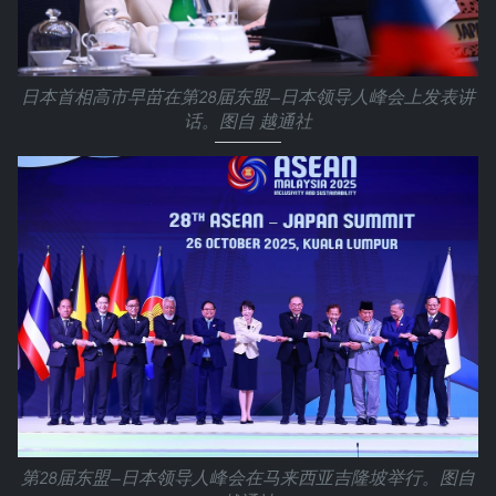
日本首相高市早苗在第28届东盟—日本领导人峰会上发表讲
话。图自 越通社
第28届东盟—日本领导人峰会在马来西亚吉隆坡举行。图自