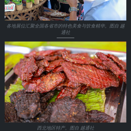
各地展位汇聚全国各省市的特色美食与饮食精华。图自 越
通社
西北地区特产。图自 越通社