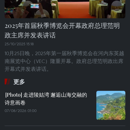
2025年首届秋季博览会开幕政府总理范明
政主席并发表讲话
25/10/2025 15:18
10月25日晚，2025年第一届秋季博览会在河内东英越
南展览中心（VEC）隆重开幕。政府总理范明政出席
开幕式并发表讲话。
更多
走进陵姑湾 邂逅山海交融的
诗意画卷
07/08/2026 01:00