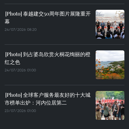
泰越建交50周年图片展隆重开
幕
24/07/2026 08:20
到占婆岛欣赏火桐花绚丽的橙
红之色
24/07/2026 01:00
全球客户服务最友好的十大城
市榜单出炉：河内位居第二
23/07/2026 01:00