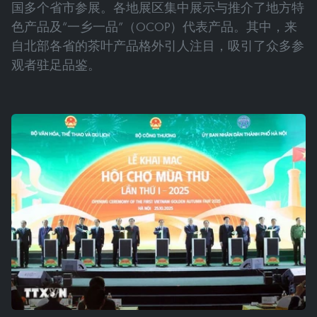
国多个省市参展。各地展区集中展示与推介了地方特
色产品及“一乡一品”（OCOP）代表产品。其中，来
自北部各省的茶叶产品格外引人注目，吸引了众多参
观者驻足品鉴。