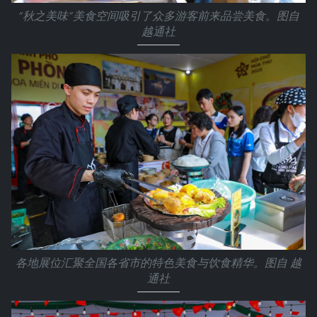
“秋之美味”美食空间吸引了众多游客前来品尝美食。图自
越通社
各地展位汇聚全国各省市的特色美食与饮食精华。图自 越
通社