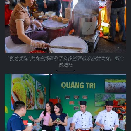
“秋之美味”美食空间吸引了众多游客前来品尝美食。图自
越通社