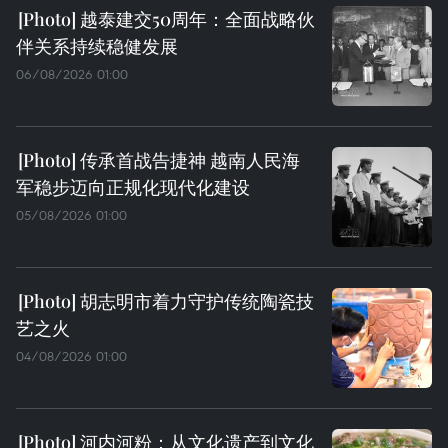
越泰建交50周年：全面战略伙
伴关系持续稳健发展
06/08/2026 01:00
传承首战告捷神 越南人民海
军稳步迈向正规化现代化建设
05/08/2026 01:00
胡志明市着力守护传统陶瓷技
艺之火
04/08/2026 01:00
河内河粉：从文化遗产到文化