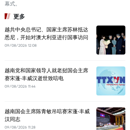
幕式。
更多
越共中央总书记、国家主席苏林抵达
悉尼，开始对澳大利亚进行国事访问
09/08/2026 12:08
越南党和国家领导人就老挝国会主席
赛宋蓬·丰威汉逝世致唁电
09/08/2026 11:44
越南国会主席陈青敏吊唁赛宋蓬·丰威
汉同志
09/08/2026 11:28