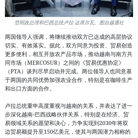
范明政总理和巴西总统卢拉·达席尔瓦。图自越通社
两国领导人强调，将继续推动双方已达成的高层协议
切实、有效落实。据此，双方同意为投资、贸易创造
更多便利，相互开放农产品市场，推动越南与南方共
同市场（MERCOSUR）之间的《贸易优惠协定》
（PTA）谈判尽早启动并完成。两位领导人也同意基
于两国的共同优势加强农业合作，特别是在咖啡生产
和出口方面的合作。
卢拉总统重申高度重视与越南的关系，并表达了进一
步深化越南-巴西战略伙伴关系，特别是在经济、贸
易领域关系的愿望和决心，力争实现到2030年将双
边贸易额提升至150亿美元，使其与两国潜力相称的