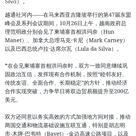
Silva）。
越通社河内——在马来西亚吉隆坡举行的第47届东盟
峰会及系列会议期间，10月26日上午，越南政府总
理范明政分别会见了柬埔寨首相洪玛奈（Hun
Manet）、加拿大总理马克·卡尼（Mark Carney）
以及巴西总统卢拉·达席尔瓦（Lula da Silva）。
*在会见柬埔寨首相洪玛奈时，双方一致同意继续巩
固政治互信，发挥现有合作机制，按照“睦邻友好、
传统友谊、全面合作、长期稳定”的方针，推动经济
合作实现突破，力争早日将双边贸易额提升至200亿
美元。
双方还同意以务实高效的方式加强地方间对接，推动
两国交通和物流基础设施互联互通，特别是胡志明
市-木牌-巴韦特（Bavet）-金边高速公路项目，以及