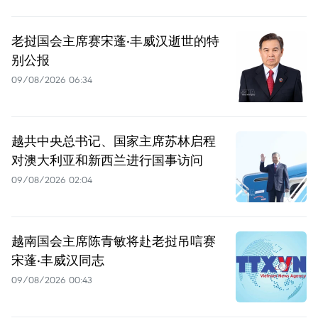
老挝国会主席赛宋蓬·丰威汉逝世的特
别公报
09/08/2026 06:34
越共中央总书记、国家主席苏林启程
对澳大利亚和新西兰进行国事访问
09/08/2026 02:04
越南国会主席陈青敏将赴老挝吊唁赛
宋蓬·丰威汉同志
09/08/2026 00:43