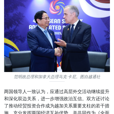
范明政总理和加拿大总理马克·卡尼。图自越通社
两国领导人一致认为，应通过高层外交活动继续提升
和深化双边关系，进一步增强政治互信。双方还讨论
了推动经贸投资合作成为越加关系重要支柱的若干措
施，充分发挥两国经济互补优势，并共同作为《全面