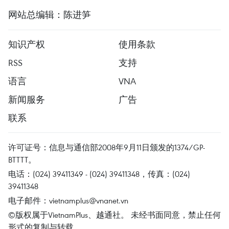
网站总编辑：陈进笋
知识产权
使用条款
RSS
支持
语言
VNA
新闻服务
广告
联系
许可证号：信息与通信部2008年9月11日颁发的1374/GP-
BTTTT。
电话：(024) 39411349 - (024) 39411348，传真：(024)
39411348
电子邮件：
vietnamplus@vnanet.vn
©版权属于VietnamPlus、越通社。 未经书面同意，禁止任何
形式的复制与转载。