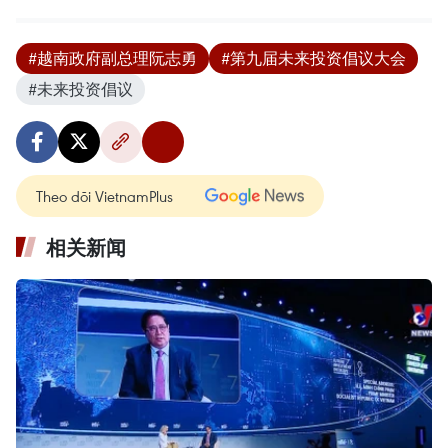
#越南政府副总理阮志勇
#第九届未来投资倡议大会
#未来投资倡议
Theo dõi VietnamPlus
相关新闻