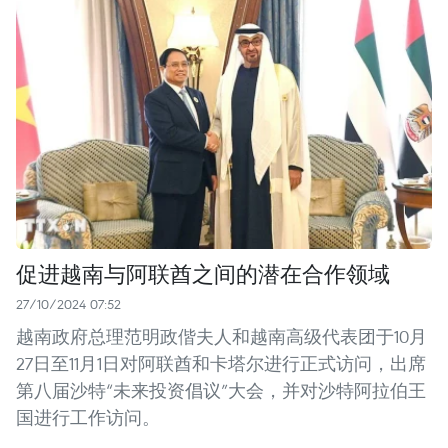
促进越南与阿联酋之间的潜在合作领域
27/10/2024 07:52
越南政府总理范明政偕夫人和越南高级代表团于10月
27日至11月1日对阿联酋和卡塔尔进行正式访问，出席
第八届沙特“未来投资倡议”大会，并对沙特阿拉伯王
国进行工作访问。