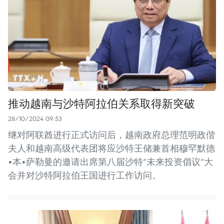
推动越南与沙特阿拉伯关系取得新突破
28/10/2024 09:53
继对阿联酋进行正式访问后，越南政府总理范明政偕
夫人和越南高级代表团将应沙特王储兼首相穆罕默德
•本•萨勒曼的邀请出席第八届沙特“未来投资倡议”大
会并对沙特阿拉伯王国进行工作访问。