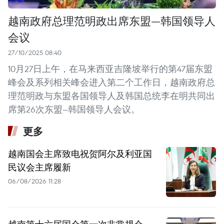
越南政府总理范明政出席东盟—韩国领导人
会议
27/10/2025 08:40
10月27日上午，在马来西亚吉隆坡举行的第47届东盟
峰会及系列相关峰会进入第二个工作日，越南政府总
理范明政与东盟各国领导人及韩国总统李在明共同出
席第26次东盟—韩国领导人会议。
更多
越南国会主席致电祝贺阿尔及利亚国
民议会主席履新
06/08/2026 11:28
越南第十六届国会第一次非常规会