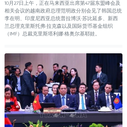
10月27日上午，正在马来西亚出席第47届东盟峰会及
相关会议的越南政府总理范明政分别会见了韩国总统
李在明、印度尼西亚总统普拉博沃·苏比延多、新西
兰总理克里斯托弗·拉克森以及国际货币基金组织
（IMF）总裁克里斯塔利娜·格奥尔基耶娃。