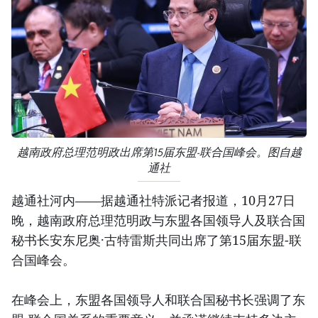
越南政府总理范明政出席第15届东盟-联合国峰会。图自越
通社
越通社河内——据越通社特派记者报道，10月27日
晚，越南政府总理范明政与东盟各国领导人及联合国
秘书长安东尼奥·古特雷斯共同出席了第15届东盟-联
合国峰会。
在峰会上，东盟各国领导人和联合国秘书长强调了东