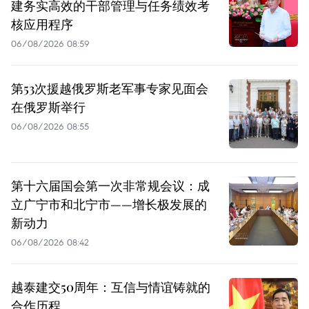
建务实高效的干部管理与任务绩效考
核应用程序
06/08/2026 08:59
第53次援越俄罗斯老军事专家见面会
在俄罗斯举行
06/08/2026 08:55
第十六届国会第一次非常规会议：成
立广宁市和北宁市——增长极发展的
新动力
06/08/2026 08:42
越泰建交50周年：互信与情谊铸就的
合作历程