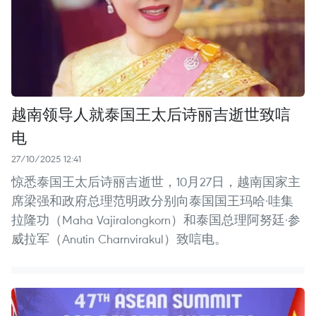
越南领导人就泰国王太后诗丽吉逝世致唁
电
27/10/2025 12:41
惊悉泰国王太后诗丽吉逝世，10月27日，越南国家主
席梁强和政府总理范明政分别向泰国国王玛哈·哇集
拉隆功（Maha Vajiralongkorn）和泰国总理阿努廷·参
威拉军（Anutin Charnvirakul）致唁电。