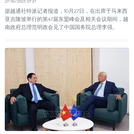
27/10/2025 07:37
据越通社特派记者报道，10月27日，在出席于马来西
亚吉隆坡举行的第47届东盟峰会及相关会议期间，越
南政府总理范明政会见了中国国务院总理李强。