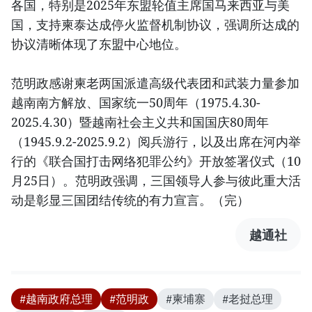
各国，特别是2025年东盟轮值主席国马来西亚与美
国，支持柬泰达成停火监督机制协议，强调所达成的
协议清晰体现了东盟中心地位。
范明政感谢柬老两国派遣高级代表团和武装力量参加
越南南方解放、国家统一50周年（1975.4.30-
2025.4.30）暨越南社会主义共和国国庆80周年
（1945.9.2-2025.9.2）阅兵游行，以及出席在河内举
行的《联合国打击网络犯罪公约》开放签署仪式（10
月25日）。范明政强调，三国领导人参与彼此重大活
动是彰显三国团结传统的有力宣言。（完）
越通社
#越南政府总理
#范明政
#柬埔寨
#老挝总理