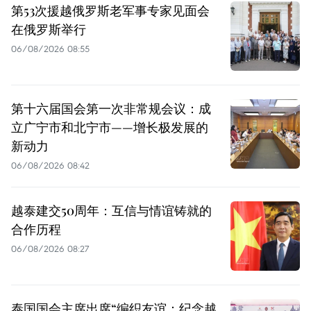
第53次援越俄罗斯老军事专家见面会
在俄罗斯举行
06/08/2026 08:55
第十六届国会第一次非常规会议：成
立广宁市和北宁市——增长极发展的
新动力
06/08/2026 08:42
越泰建交50周年：互信与情谊铸就的
合作历程
06/08/2026 08:27
泰国国会主席出席“编织友谊：纪念越