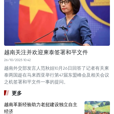
越南关注并欢迎柬泰签署和平文件
26/10/2025 10:42
越南外交部发言人范秋姮10月26日回答了记者有关柬
泰两国趁在马来西亚举行第47届东盟峰会及相关会议
之机签署和平文件一事的提问。
更多
越南革新经验助力老挝建设独立自主
经济