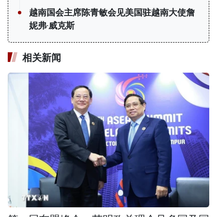
越南国会主席陈青敏会见美国驻越南大使詹
妮弗·威克斯
相关新闻