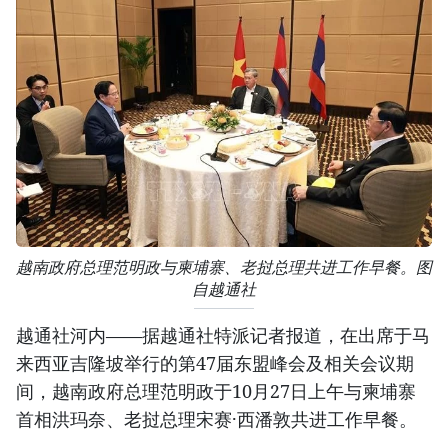
越南政府总理范明政与柬埔寨、老挝总理共进工作早餐。图
自越通社
越通社河内——据越通社特派记者报道，在出席于马
来西亚吉隆坡举行的第47届东盟峰会及相关会议期
间，越南政府总理范明政于10月27日上午与柬埔寨
首相洪玛奈、老挝总理宋赛·西潘敦共进工作早餐。