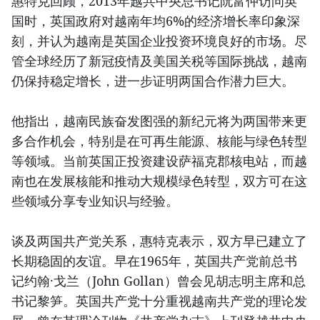
惠特克回顾，2013年越共中央总书记阮富仲访问英
国时，英国政府对越南年均6%的经济增长率印象深
刻，并认为越南是英国企业投资环境良好的市场。尽
管全球经历了新冠疫情及美国关税等国际挑战，越南
仍保持稳定增长，进一步证明两国合作潜力巨大。
他指出，越南民族奋发图强的新纪元将为两国带来更
多合作机会，特别是在可再生能源、核能与绿色转型
等领域。当前英国正投资建设萨福克郡核电站，而越
南也在发展核能和推动大规模绿色转型，双方可在这
些领域分享专业知识与经验。
谈及两国共产党关系，惠特克表示，双方早已建立了
长期稳固的友谊。早在1965年，英国共产党前总书
记约翰·戈兰（John Gollan）曾会见胡志明主席和总
书记黎笋。英国共产党十分重视越南共产党的理论发