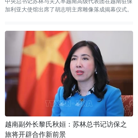
中央总书记苏林与夫人率越南高级代表团在越南驻保
加利亚大使馆出席了胡志明主席雕像落成揭幕仪式。
越南副外长黎氏秋姮：苏林总书记访保之
旅将开辟合作新前景