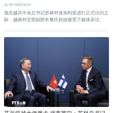
22/10/2025 02:47
值此越共中央总书记苏林对保加利亚进行正式访问之
际，越南外交部副部长黎氏秋姮接受了媒体采访。