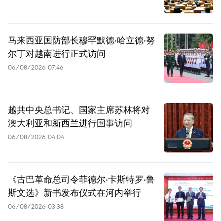
马来西亚国防部长穆罕默德·哈立德·努
尔丁对越南进行正式访问
06/08/2026 07:46
越共中央总书记、国家主席苏林将对
澳大利亚和新西兰进行国事访问
06/08/2026 04:04
《古巴革命总司令菲德尔·卡斯特罗·鲁
斯文选》新书发布仪式在河内举行
06/08/2026 03:38