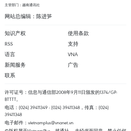
主管部门：越南通讯社
网站总编辑：陈进笋
知识产权
使用条款
RSS
支持
语言
VNA
新闻服务
广告
联系
许可证号：信息与通信部2008年9月11日颁发的1374/GP-
BTTTT。
电话：(024) 39411349 - (024) 39411348，传真：(024)
39411348
电子邮件：
vietnamplus@vnanet.vn
©版权属于VietnamPlus、越通社。 未经书面同意，禁止任何