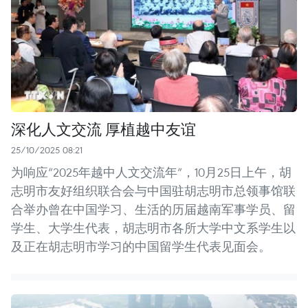
深化人文交流 厚植越中友谊
25/10/2025 08:21
为响应“2025年越中人文交流年”，10月25日上午，胡
志明市友好组织联合会与中国驻胡志明市总领事馆联
合举办曾在中国学习、生活的历届越南军事学员、留
学生、大学生代表，胡志明市各所大学中文系学生以
及正在胡志明市学习的中国留学生代表见面会。