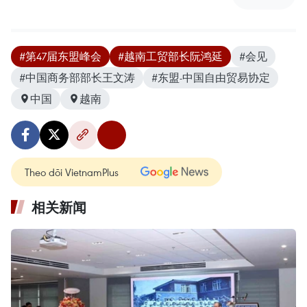
#第47届东盟峰会
#越南工贸部长阮鸿延
#会见
#中国商务部部长王文涛
#东盟-中国自由贸易协定
中国
越南
Theo dõi VietnamPlus
相关新闻