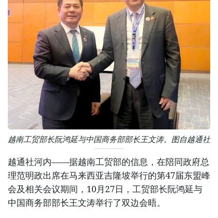
越南工贸部长阮鸿延与中国商务部部长王文涛。图自越通社
越通社河内——据越南工贸部的信息，在陪同政府总
理范明政出席在马来西亚吉隆坡举行的第47届东盟峰
会及相关会议期间，10月27日，工贸部长阮鸿延与
中国商务部部长王文涛举行了双边会晤。