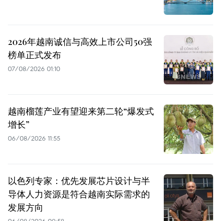
2026年越南诚信与高效上市公司50强
榜单正式发布
07/08/2026 01:10
越南榴莲产业有望迎来第二轮“爆发式
增长”
06/08/2026 11:55
以色列专家：优先发展芯片设计与半
导体人力资源是符合越南实际需求的
发展方向
06/08/2026 09:58