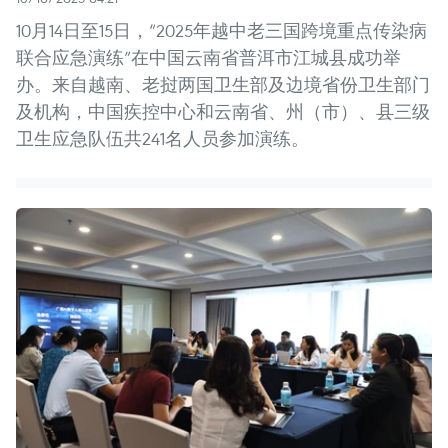
10月14日至15日，“2025年越中老三国跨境重点传染病
联合应急演练”在中国云南省普洱市江城县成功举
办。来自越南、老挝两国卫生部及边境省份卫生部门
及机构，中国疾控中心和云南省、州（市）、县三级
卫生应急队伍共241名人员参加演练。