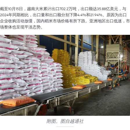
截至10月15日，越南大米累计出口702.2万吨，出口额达35.88亿美元，与
2024年同期相比，出口量和出口额分别下降4.4%和21.94%。原因为出口
企业收购活动放缓，国内稻米市场价格有所下跌。亚洲地区出口低迷，市
场整体也呈现平淡态势。
附图。图自越通社