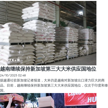
越南继续保持新加坡第三大大米供应国地位
24/10/2025 02:48
据越通社驻新加坡记者报道，大米仍是越南对新加坡出口潜力巨大的商
品。目前，越南继续保持新加坡第三大大米供应国地位，仅次于印度和泰
国。