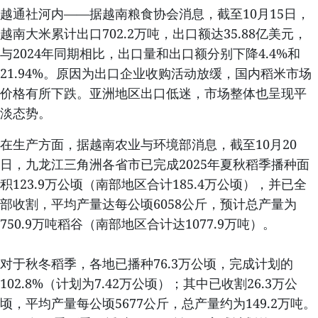
越通社河内——据越南粮食协会消息，截至10月15日，
越南大米累计出口702.2万吨，出口额达35.88亿美元，
与2024年同期相比，出口量和出口额分别下降4.4%和
21.94%。原因为出口企业收购活动放缓，国内稻米市场
价格有所下跌。亚洲地区出口低迷，市场整体也呈现平
淡态势。
在生产方面，据越南农业与环境部消息，截至10月20
日，九龙江三角洲各省市已完成2025年夏秋稻季播种面
积123.9万公顷（南部地区合计185.4万公顷），并已全
部收割，平均产量达每公顷6058公斤，预计总产量为
750.9万吨稻谷（南部地区合计达1077.9万吨）。
对于秋冬稻季，各地已播种76.3万公顷，完成计划的
102.8%（计划为7.42万公顷）；其中已收割26.3万公
顷，平均产量每公顷5677公斤，总产量约为149.2万吨。