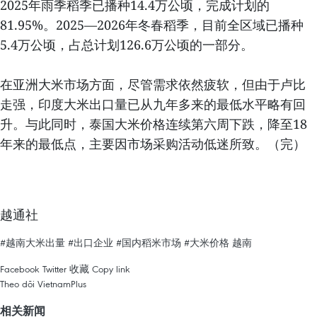
2025年雨季稻季已播种14.4万公顷，完成计划的
81.95%。2025—2026年冬春稻季，目前全区域已播种
5.4万公顷，占总计划126.6万公顷的一部分。
在亚洲大米市场方面，尽管需求依然疲软，但由于卢比
走强，印度大米出口量已从九年多来的最低水平略有回
升。与此同时，泰国大米价格连续第六周下跌，降至18
年来的最低点，主要因市场采购活动低迷所致。（完）
越通社
#越南大米出量
#出口企业
#国内稻米市场
#大米价格
越南
Facebook
Twitter
收藏
Copy link
Theo dõi VietnamPlus
相关新闻