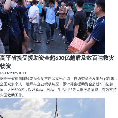
高平省接受援助资金超630亿越盾及数百吨救灾
物资
17/10/2025 11:00
据高平省祖国阵线委员会副主席武克光介绍，自该委员会发出号召以来，
全国众多个人、组织与企业积极响应，累计募集援助资金超过630亿越
盾、大米500吨，以及食品、药品、生活用品等大批应急物资，有效支持
灾区救助工作。