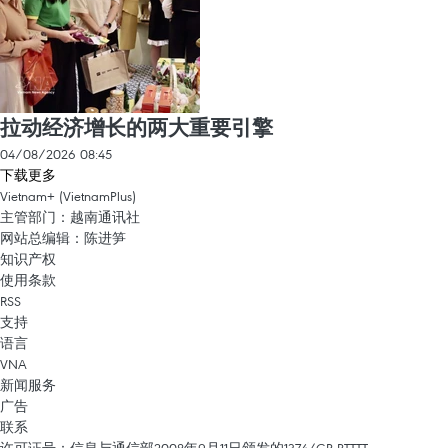
拉动经济增长的两大重要引擎
04/08/2026 08:45
下载更多
Vietnam+ (VietnamPlus)
主管部门：越南通讯社
网站总编辑：陈进笋
知识产权
使用条款
RSS
支持
语言
VNA
新闻服务
广告
联系
许可证号：信息与通信部2008年9月11日颁发的1374/GP-BTTTT。