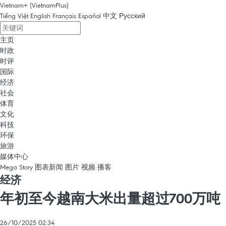
Vietnam+ (VietnamPlus)
Tiếng Việt
English
Français
Español
中文
Русский
主页
时政
时评
国际
经济
社会
体育
文化
科技
环保
旅游
媒体中心
Mega Story
图表新闻
图片
视频
播客
经济
年初至今越南大米出量超过700万吨
26/10/2025 02:34