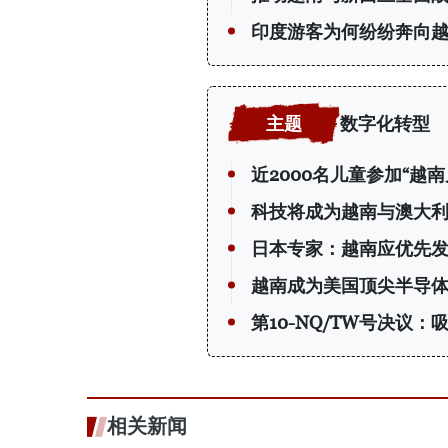
印度游客为何纷纷奔向
数字化转型
近2000名儿童参加“越
科技将成为越南与澳大
日本专家：越南应优先
越南成为美国顶尖半导
第10-NQ/TW号决议
相关新闻