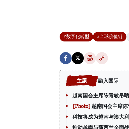
#数字化转型
#全球价值链
融入国际
越南国会主席陈青敏吊唁
越南国会主席陈
科技将成为越南与澳大
推动越南与新西兰全面