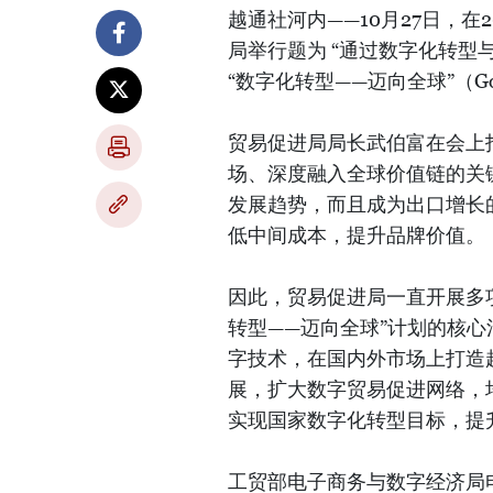
越通社河内——10月27日，
局举行题为 “通过数字化转型
“数字化转型——迈向全球”（Go Dig
贸易促进局局长武伯富在会上
场、深度融入全球价值链的关
发展趋势，而且成为出口增长
低中间成本，提升品牌价值。
因此，贸易促进局一直开展多
转型——迈向全球”计划的核
字技术，在国内外市场上打造
展，扩大数字贸易促进网络，
实现国家数字化转型目标，提
工贸部电子商务与数字经济局