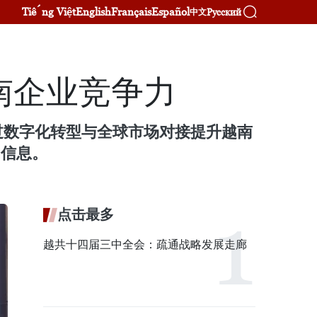
Tiếng Việt
English
Français
Español
Русский
中文
南企业竞争力
通过数字化转型与全球市场对接提升越南
）的信息。
点击最多
越共十四届三中全会：疏通战略发展走廊