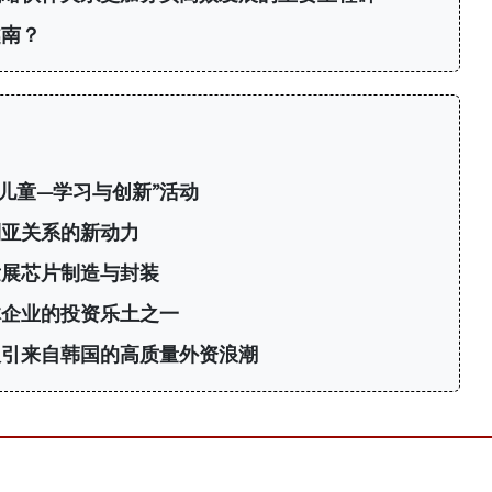
越南？
南儿童—学习与创新”活动
利亚关系的新动力
发展芯片制造与封装
体企业的投资乐土之一
：吸引来自韩国的高质量外资浪潮