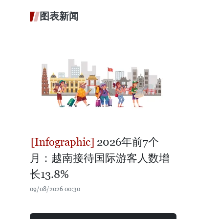
图表新闻
2026年前7个
月：越南接待国际游客人数增
长13.8%
09/08/2026 00:30