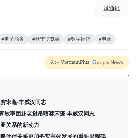
越通社
#电子商务
#秋季博览会
#数字经济
#电商
关注 VietnamPlus
赛宋蓬·丰威汉同志
青敏率团赴老挝吊唁赛宋蓬·丰威汉同志
利亚关系的新动力
战略伙伴关系更加务实高效发展的重要里程碑