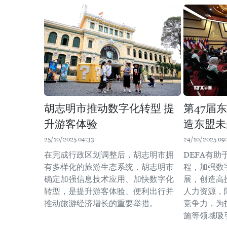
胡志明市推动数字化转型 提
第47届
升游客体验
造东盟未
25/10/2025 04:33
24/10/2025 09:
在完成行政区划调整后，胡志明市拥
DEFA有
有多样化的旅游生态系统，胡志明市
程，加强数
确定加强信息技术应用、加快数字化
展，创造高
转型，是提升游客体验、便利出行并
人力资源，
推动旅游经济增长的重要举措。
竞争力，为
施等领域吸