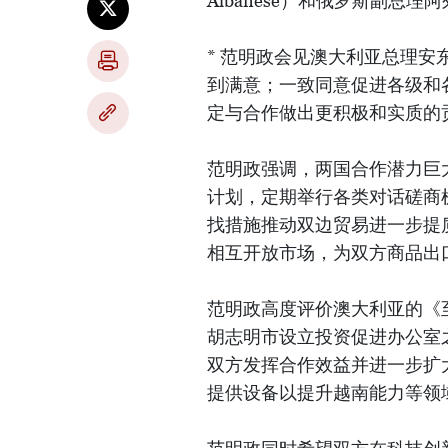
Albanese）和俄罗斯副总理阿列
* 范明政会见澳大利亚总理安
到满意；一致同意促进各级和
定与合作做出更积极和实质的
范明政强调，两国合作潜力巨
计划，定期举行各类对话磋商
找措施推动双边贸易进一步提
相互开放市场，为双方商品出
范明政高度评价澳大利亚的《至
胡志明市设立投资促进办公室
双方发挥合作效益并进一步扩
提供设备以提升越南能力等领