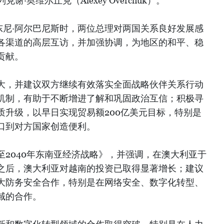
克谢·奥维尔丘克（Alexey Overchuk）。
东尼·阿尔巴尼斯时，两位总理对两国关系良好发展感
各渠道的高层互访，并加强协调，为地区的和平、稳
贡献。
大，并建议双方继续有效落实全面战略伙伴关系行动
机制，有助于不断增进了解和巩固政治互信；积极寻
质升级，以早日实现贸易额200亿美元目标，特别是
口到对方国家创造便利。
2040年东南亚经济战略》，并强调，在澳大利亚于
之后，澳大利亚对越南的投资已取得显著增长；建议
大防务安全合作，特别是在网络安全、数字化转型、
域的合作。