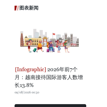
图表新闻
2026年前7个
月：越南接待国际游客人数增
长13.8%
09/08/2026 00:30