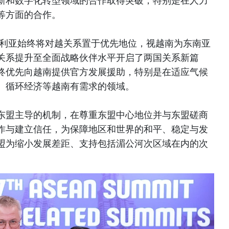
新和数字化转型领域的合作取得突破，特别是在人力
等方面的合作。
大利亚始终将对越关系置于优先地位，视越南为东南亚
关系提升至全面战略伙伴水平开启了两国关系新篇
终优先向越南提供官方发展援助，特别是在适应气候
、循环经济等越南有需求的领域。
东盟主导的机制，在尊重东盟中心地位并与东盟磋商
作与建立信任，为保障地区和世界的和平、稳定与发
盟为缩小发展差距、支持包括湄公河次区域在内的次