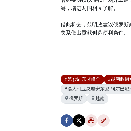
游，增进两国相互了解。
借此机会，范明政建议俄罗斯
关系做出贡献创造便利条件。
#第47届东盟峰会
#越南政府
#澳大利亚总理安东尼·阿尔巴尼
俄罗斯
越南