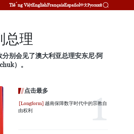
Tiếng Việt
English
Français
Español
Русский
中文
副总理
政分别会见了澳大利亚总理安东尼·阿
chuk）。
点击最多
越南保障数字时代中的宗教自
由权利