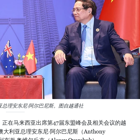
亚总理安东尼·阿尔巴尼斯。图自越通社
午，正在马来西亚出席第47届东盟峰会及相关会议的越
利亚总理安东尼·阿尔巴尼斯（Anthony