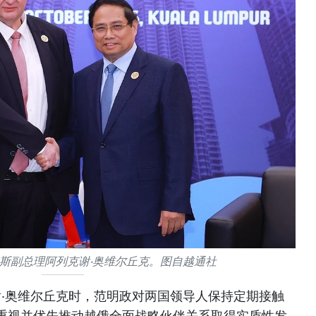
斯副总理阿列克谢·奥维尔丘克。图自越通社
谢·奥维尔丘克时，范明政对两国领导人保持定期接触
重视并优先推动越俄全面战略伙伴关系取得实质性发