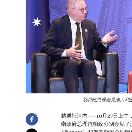
范明政总理会见澳大利
越通社河内——10月27日上
南政府总理范明政分别会见了澳大