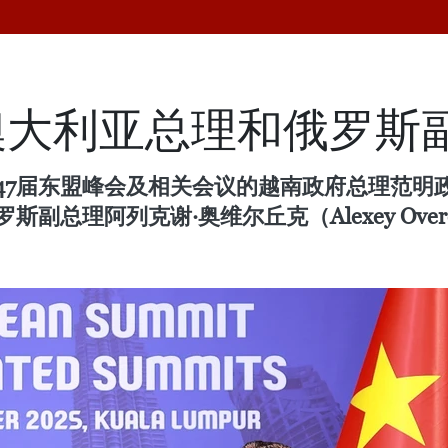
澳大利亚总理和俄罗斯
第47届东盟峰会及相关会议的越南政府总理范明
和俄罗斯副总理阿列克谢·奥维尔丘克（Alexey Over