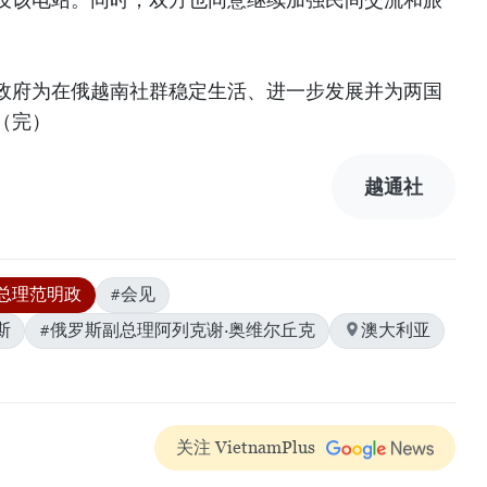
政府为在俄越南社群稳定生活、进一步发展并为两国
（完）
越通社
总理范明政
#会见
斯
#俄罗斯副总理阿列克谢·奥维尔丘克
澳大利亚
关注 VietnamPlus