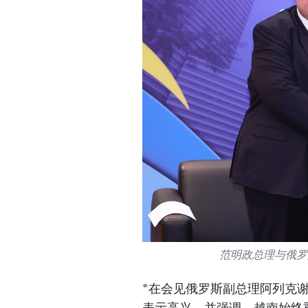
范明政总理与俄罗
*在会见俄罗斯副总理阿列克
表示高兴，并强调，越南始终