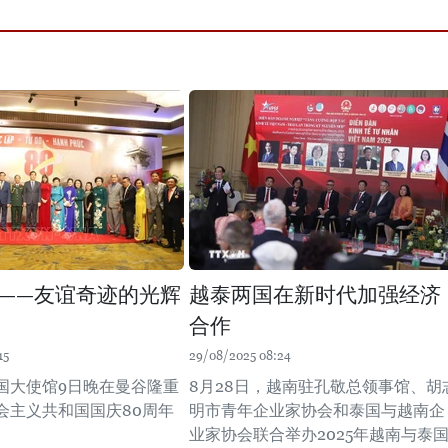
——友谊奇迹的光辉
越泰两国在新时代加强经济
合作
15
29/08/2025 08:24
国大使馆9日晚在曼谷隆重
8月28日，越南驻孔敬总领事馆、胡
会主义共和国国庆80周年
明市青年企业家协会和泰国与越南企
业家协会联合举办2025年越南与泰