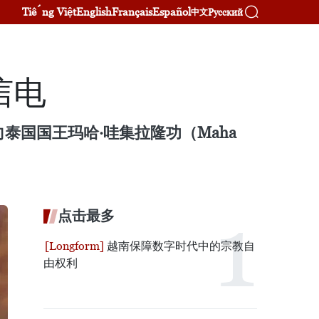
Tiếng Việt
English
Français
Español
Русский
中文
唁电
泰国国王玛哈·哇集拉隆功（Maha
点击最多
越南保障数字时代中的宗教自
由权利