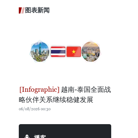
图表新闻
越南-泰国全面战
略伙伴关系继续稳健发展
06/08/2026 00:30