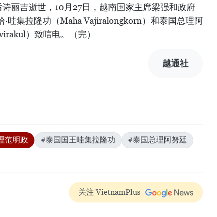
诗丽吉逝世，10月27日，越南国家主席梁强和政府
拉隆功（Maha Vajiralongkorn）和泰国总理阿
nvirakul）致唁电。（完）
越通社
理范明政
#泰国国王哇集拉隆功
#泰国总理阿努廷
关注 VietnamPlus