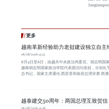
Sangiampo
更多
越南革新经验助力老挝建设独立自主
06/08/2026 15:13
8月4日至6日，由越共中央政治局委员、胡志明国
越南胡志明国家政治学院代表团访问老挝，分别礼
总书记、国家主席通伦·西苏里和政府总理宋赛·西
越泰建交50周年：两国总理互致贺信
06/08/2026 14:56