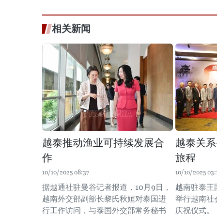
相关新闻
越泰推动渔业可持续发展合
越泰关系
作
旅程
10/10/2025 08:37
10/10/2025 03:
据越通社驻曼谷记者报道，10月9日，
越南驻泰王
越南外交部副部长黎氏秋姮对泰国进
举行越南社
行工作访问，与泰国外交部常务秘书
庆祝仪式。