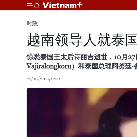
时政
越南领导人就泰
惊悉泰国王太后诗丽吉逝世，10月2
Vajiralongkorn）和泰国总理阿努廷·
27/10/2025 12:41