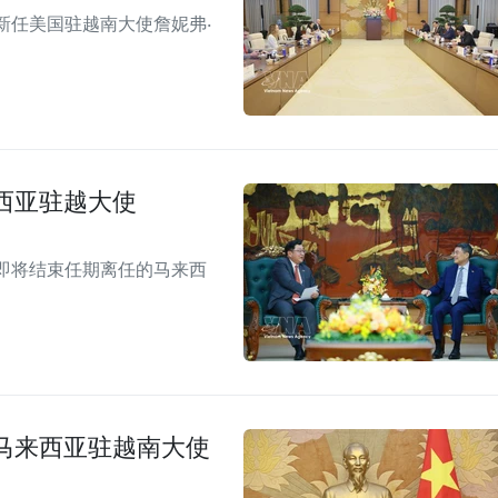
新任美国驻越南大使詹妮弗·
西亚驻越大使
即将结束任期离任的马来西
马来西亚驻越南大使