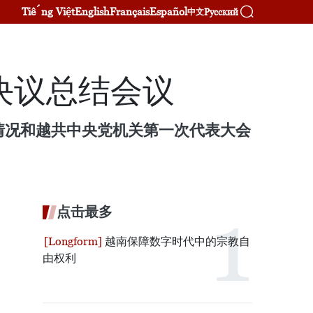
Tiếng Việt
English
Français
Español
Русский
中文
决议总结会议
实情况和越共中央党机关第一次代表大会
点击最多
越南保障数字时代中的宗教自
由权利