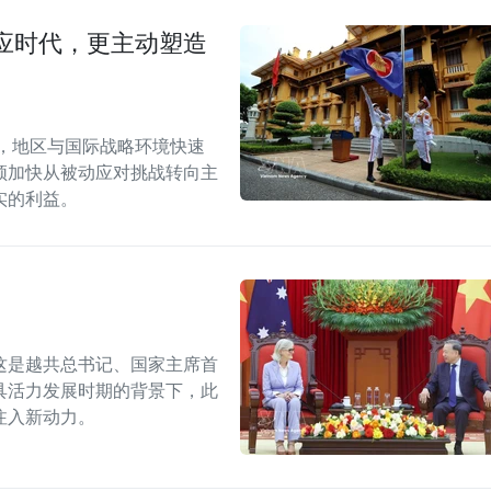
应时代，更主动塑造
段，地区与国际战略环境快速
须加快从被动应对挑战转向主
实的利益。
这是越共总书记、国家主席首
具活力发展时期的背景下，此
注入新动力。