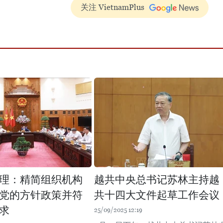
关注 VietnamPlus
理：精简组织机构
越共中央总书记苏林主持越
党的方针政策并符
共十四大文件起草工作会议
求
25/09/2025 12:19