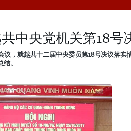
共中央党机关第18号
行会议，就越共十二届中央委员第18号决议落
出总结。