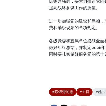
陈锦秀强调，要大力推进党内
提高战略参谋工作的质量。
进一步加强党的建设和整顿，
费和消极现象的各项规定。
各级党委和直属单位必须全面梳
做好年终总结，并制定2026年
同时要扎实做好服务党的第十
#陈锦秀同志
#主持
#越