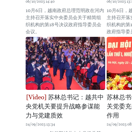
06/10/2025 14:40
06/10/2025 13:
10月6日，越南政府总理范明政在河内
10月6日
主持召开落实中央委员会关于精简组
主持召开落
织机构的第18号决议政府指导委员会
织机构的第1
会议。
政府指导委
苏林总书记：越共中
苏林总书
央党机关要提升战略参谋能
关党委充
力与党建质效
作用
24/09/2025 13:34
24/09/2025 08