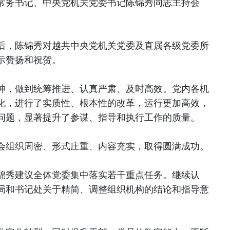
常务书记、中央党机关党委书记陈锦秀同志主持会
后，陈锦秀对越共中央党机关党委及直属各级党委所
示赞扬和祝贺。
神，做到统筹推进、认真严肃、及时高效。党内各机
化，进行了实质性、根本性的改革，运行更加高效，
问题，显著提升了参谋、指导和执行工作的质量。
会组织周密、形式庄重、内容充实，取得圆满成功。
锦秀建议全体党委集中落实若干重点任务。继续认
局和书记处关于精简、调整组织机构的结论和指导意