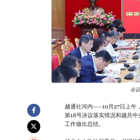
会
越通社河内——10月27日上
第18号决议落实情况和越共中央
工作做出总结。