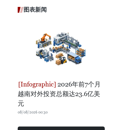
图表新闻
2026年前7个月
越南对外投资总额达23.6亿美
元
08/08/2026 00:30