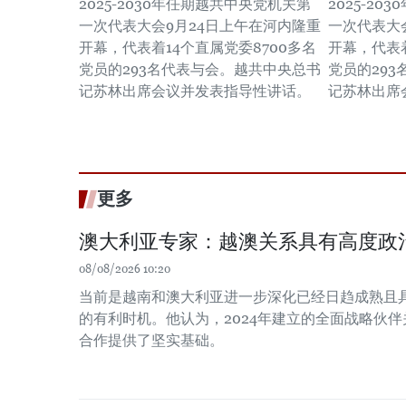
2025-2030年任期越共中央党机关第
2025-2
一次代表大会9月24日上午在河内隆重
一次代表大
开幕，代表着14个直属党委8700多名
开幕，代表着
党员的293名代表与会。越共中央总书
党员的29
记苏林出席会议并发表指导性讲话。
记苏林出席
更多
澳大利亚专家：越澳关系具有高度政
08/08/2026 10:20
当前是越南和澳大利亚进一步深化已经日趋成熟且
的有利时机。他认为，2024年建立的全面战略伙
合作提供了坚实基础。