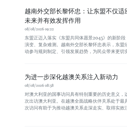
越南外交部长黎怀忠：让东盟不仅适
未来并有效发挥作用
08/08/2026 09:22
东盟正迈入落实《东盟共同体愿景2045》的新阶
演变、复杂难测。越南外交部长黎怀忠表示，东盟
动参与规则制定、引领发展趋势，为民众带来更切
为进一步深化越澳关系注入新动力
08/08/2026 08:58
对澳大利亚的国事访问具有特别重要的历史意义，
次出访澳大利亚。在越澳全面战略伙伴关系处于最
次访问有助于为推动越澳关系走深走实、取得实效