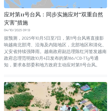
应对第11号台风：同步实施应对“双重自然
灾害”措施
04/10/2025 09:13
据预测，2025年10月5日至7日，第11号台风将直接影
响越南北部湾、沿海及内陆地区，北部地区和清化、
乂安省持续强降雨。越南政府副总理陈红河签发越南
政府总理范明政10月4日发布的第186/CĐ-TTg号通
知，要求各部委和地方政府主动应对第11号台风。