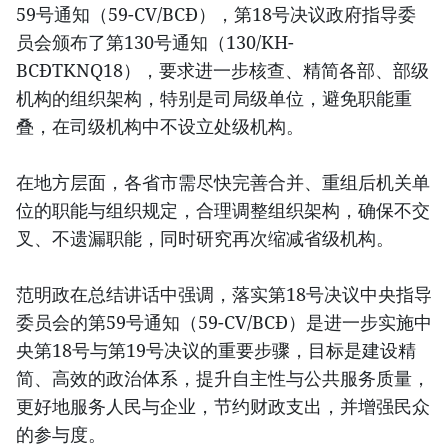
59号通知（59-CV/BCĐ），第18号决议政府指导委
员会颁布了第130号通知（130/KH-
BCĐTKNQ18），要求进一步核查、精简各部、部级
机构的组织架构，特别是司局级单位，避免职能重
叠，在司级机构中不设立处级机构。
在地方层面，各省市需尽快完善合并、重组后机关单
位的职能与组织规定，合理调整组织架构，确保不交
叉、不遗漏职能，同时研究再次缩减省级机构。
范明政在总结讲话中强调，落实第18号决议中央指导
委员会的第59号通知（59-CV/BCĐ）是进一步实施中
央第18号与第19号决议的重要步骤，目标是建设精
简、高效的政治体系，提升自主性与公共服务质量，
更好地服务人民与企业，节约财政支出，并增强民众
的参与度。