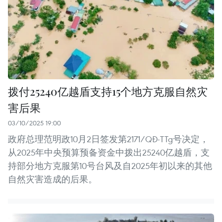
拨付25240亿越盾支持15个地方克服自然灾
害后果
03/10/2025 19:00
政府总理范明政10月2日签发第2171/QĐ-TTg号决定，
从2025年中央预算预备资金中拨出25240亿越盾，支
持部分地方克服第10号台风及自2025年初以来的其他
自然灾害造成的后果。