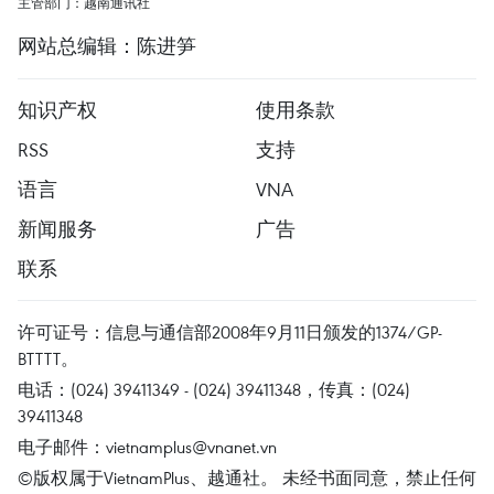
主管部门：越南通讯社
网站总编辑：陈进笋
知识产权
使用条款
RSS
支持
语言
VNA
新闻服务
广告
联系
许可证号：信息与通信部2008年9月11日颁发的1374/GP-
BTTTT。
电话：(024) 39411349 - (024) 39411348，传真：(024)
39411348
电子邮件：
vietnamplus@vnanet.vn
©版权属于VietnamPlus、越通社。 未经书面同意，禁止任何