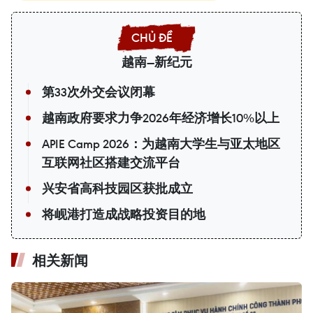
越南—新纪元
第33次外交会议闭幕
越南政府要求力争2026年经济增长10%以上
APIE Camp 2026：为越南大学生与亚太地区
互联网社区搭建交流平台
兴安省高科技园区获批成立
将岘港打造成战略投资目的地
相关新闻