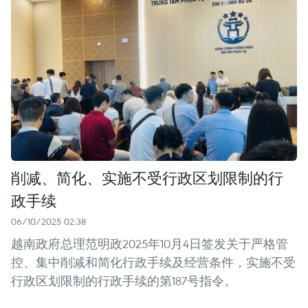
削减、简化、实施不受行政区划限制的行
政手续
06/10/2025 02:38
越南政府总理范明政2025年10月4日签发关于严格管
控、集中削减和简化行政手续及经营条件，实施不受
行政区划限制的行政手续的第187号指令。