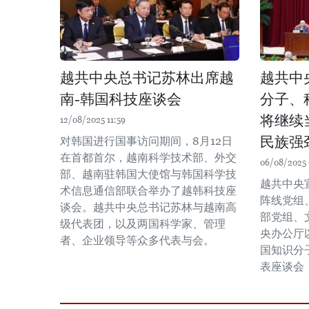
越共中央总书记苏林出席越
越共中
南-韩国科技座谈会
分子、
将继续
12/08/2025 11:59
民族强
对韩国进行国事访问期间，8月12日
在首都首尔，越南科学技术部、外交
06/08/2025 
部、越南驻韩国大使馆与韩国科学技
越共中央
术信息通信部联合举办了越韩科技座
阵线党组
谈会。越共中央总书记苏林与越南高
部党组、
级代表团，以及两国科学家、管理
央办公厅
者、企业领导等众多代表与会。
国知识分
表座谈会