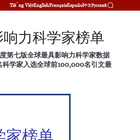
Tiếng Việt
English
Français
Español
Русский
中文
具影响力科学家榜单
5年度第七版全球最具影响力科学家数据
科学家入选全球前100,000名引文最