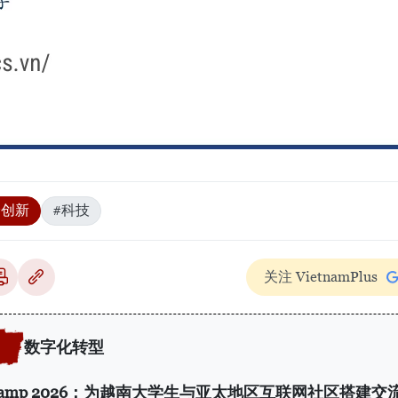
#创新
#科技
关注 VietnamPlus
数字化转型
 Camp 2026：为越南大学生与亚太地区互联网社区搭建交