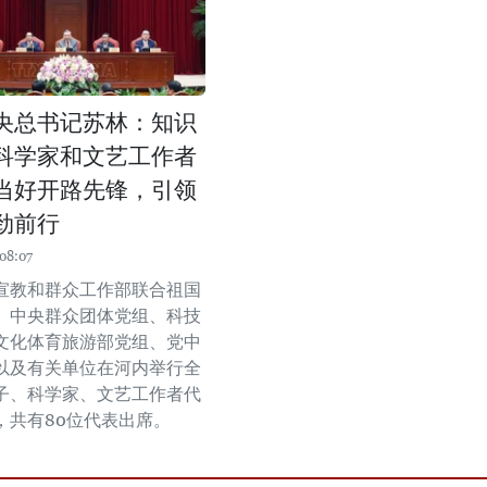
央总书记苏林：知识
科学家和文艺工作者
当好开路先锋，引领
劲前行
08:07
宣教和群众工作部联合祖国
、中央群众团体党组、科技
文化体育旅游部党组、党中
以及有关单位在河内举行全
子、科学家、文艺工作者代
，共有80位代表出席。