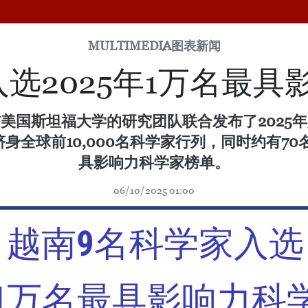
MULTIMEDIA
图表新闻
选2025年1万名最
尔与美国斯坦福大学的研究团队联合发布了202
全球前10,000名科学家行列，同时约有70名
具影响力科学家榜单。
06/10/2025 01:00