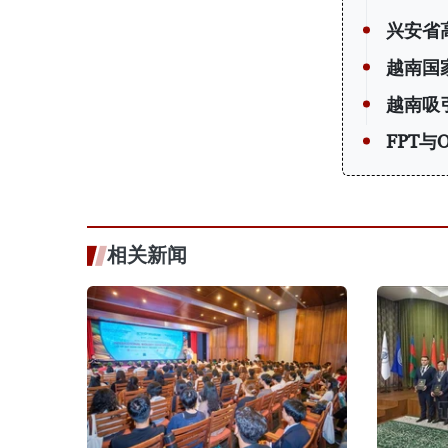
兴安省
越南国
越南吸
FPT与
相关新闻