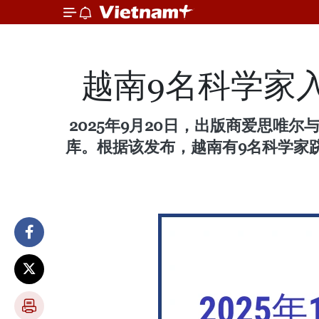
越南9名科学家入
2025年9月20日，出版商爱思唯
库。根据该发布，越南有9名科学家跻身