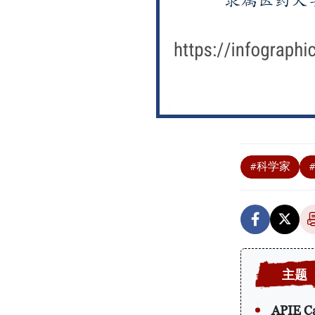
#科学家
APIE