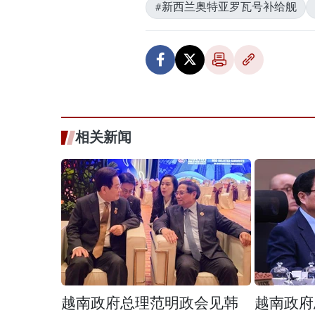
#新西兰奥特亚罗瓦号补给舰
相关新闻
越南政府总理范明政会见韩
越南政府