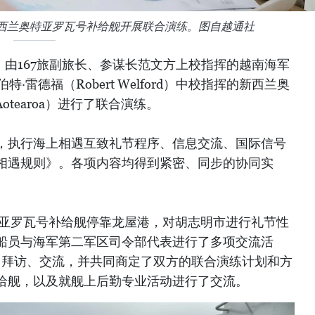
与新西兰奥特亚罗瓦号补给舰开展联合演练。图自越通社
日，由167旅副旅长、参谋长范文方上校指挥的越南海军
特·雷德福（Robert Welford）中校指挥的新西兰奥
otearoa）进行了联合演练。
，执行海上相遇互致礼节程序、信息交流、国际信号
相遇规则》。各项内容均得到紧密、同步的协同实
，特亚罗瓦号补给舰停靠龙屋港，对胡志明市进行礼节性
船员与海军第二军区司令部代表进行了多项交流活
行了拜访、交流，并共同商定了双方的联合演练计划和方
给舰，以及就舰上后勤专业活动进行了交流。