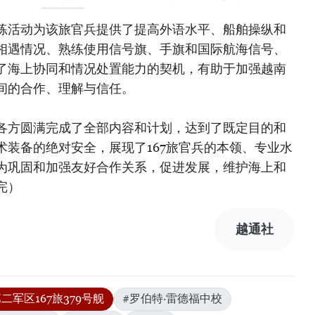
练活动为该旅官兵提供了提高外语水平、船舶操纵和
相遇情况、熟练使用信号旗、手旗和国际航海信号、
了海上协同和情况处置能力的契机，有助于加强越南
间的合作、理解与信任。
各方圆满完成了全部内容和计划，达到了既定目的和
术装备的绝对安全，展现了167旅官兵的本领、专业水
为巩固和加强友好合作关系，促进发展，维护海上和
完）
越通社
第二军区167旅379号舰
#罗伯特·雷德福中校