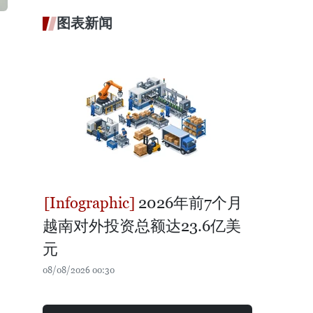
图表新闻
2026年前7个月
越南对外投资总额达23.6亿美
元
08/08/2026 00:30