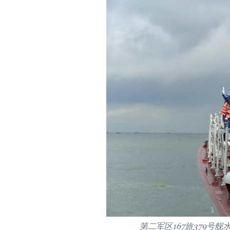
第二军区167旅379