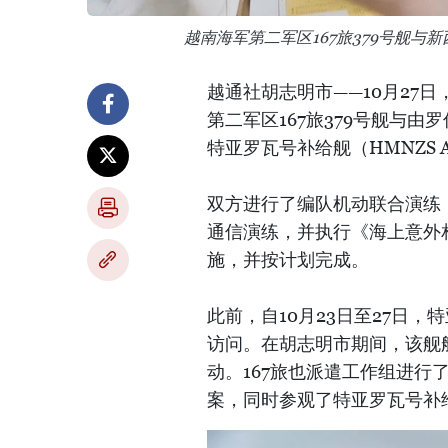
越南海军第二军区167旅379号舰
越通社胡志明市——10月27
第二军区167旅379号舰与由罗伯
特亚罗瓦号补给舰（HMNZS A
双方进行了编队机动联合演练
通信演练，并执行《海上意外
施，并按计划完成。
此前，自10月23日至27日
访问。在胡志明市期间，该舰
动。167旅也派遣工作组进
案，同时参观了特亚罗瓦号补