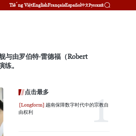
Tiếng Việt
English
Français
Español
Русский
中文
与由罗伯特·雷德福（Robert
合演练。
点击最多
越南保障数字时代中的宗教自
由权利