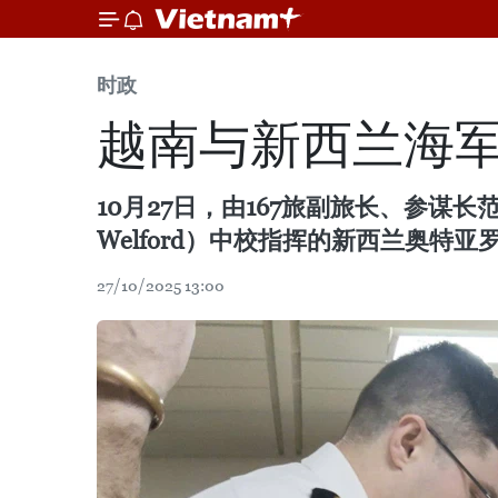
时政
越南与新西兰海
10月27日，由167旅副旅长、参谋长
Welford）中校指挥的新西兰奥特亚罗
27/10/2025 13:00