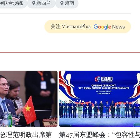
#联合演练
新西兰
越南
关注 VietnamPlus
总理范明政出席第
第47届东盟峰会：“包容性