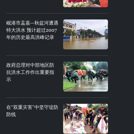
岘港市盂嘉—秋盆河遭遇
特大洪水 预计超过2007
年的历史最高洪峰记录
政府总理对中部地区防
抗洪水工作作出重要指
示
在“双重灾害”中坚守堤防
防线