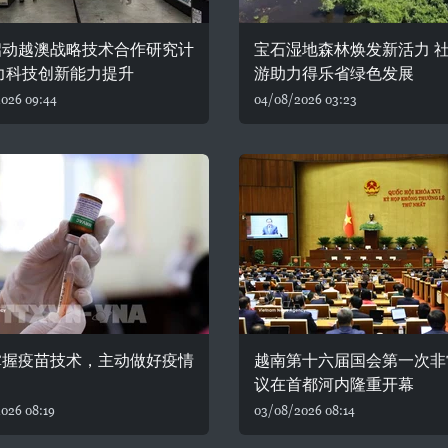
启动越澳战略技术合作研究计
宝石湿地森林焕发新活力 
力科技创新能力提升
游助力得乐省绿色发展
026 09:44
04/08/2026 03:23
掌握疫苗技术，主动做好疫情
越南第十六届国会第一次非
议在首都河内隆重开幕
026 08:19
03/08/2026 08:14