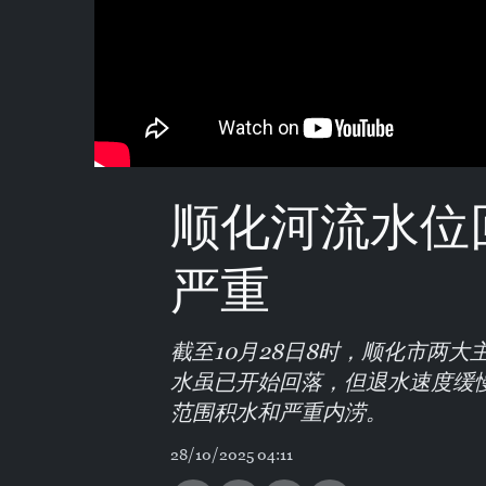
顺化河流水位
严重
截至10月28日8时，顺化市两大
水虽已开始回落，但退水速度缓
范围积水和严重内涝。
28/10/2025 04:11