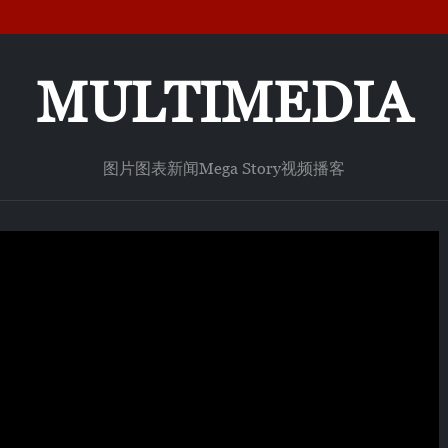
MULTIMEDIA
图片
图表新闻
Mega Story
视频
播客