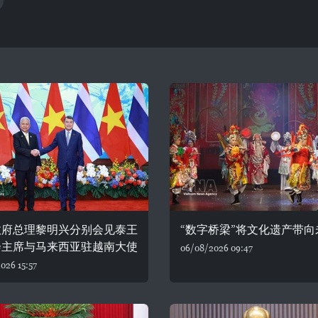
政府总理黎明兴分别会见泰王
“数字桥梁”将文化遗产带向
会主席与马来西亚驻越南大使
06/08/2026 09:47
026 15:57