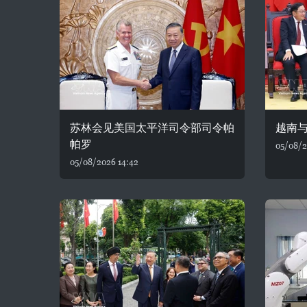
苏林会见美国太平洋司令部司令帕
越南
帕罗
05/08/2
05/08/2026 14:42