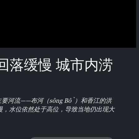
回落缓慢 城市内涝
主要河流——布河（sông Bồ）和香江的洪
慢，水位依然处于高位，导致当地仍出现大