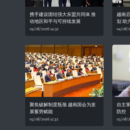
携手建设团结强大东盟共同体 推
越南
动地区和平与可持续发展
划 助
04/08/2026 14:52
04/08/2
聚焦破解制度瓶颈 越南国会为发
自主
展蓄势赋能
防控
03/08/2026 11:32
03/08/2