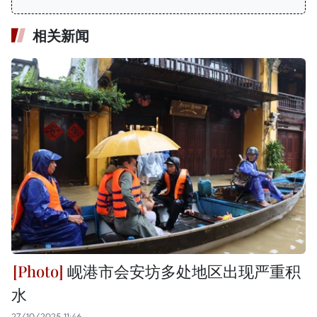
相关新闻
岘港市会安坊多处地区出现严重积
水
27/10/2025 11:46