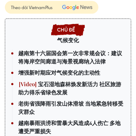
Theo dõi VietnamPlus
气候变化
越南第十六届国会第一次非常规会议：建议
将海岸空间廊道与海景视廊纳入法律
增强新时期应对气候变化的主动性
宝石湿地森林焕发新活力 社区旅游
助力得乐省绿色发展
老街省强降雨引发山体滑坡 当地紧急转移受
灾群众
越南暴雨洪涝和雷暴大风造成4人伤亡 多地
遭受严重损失