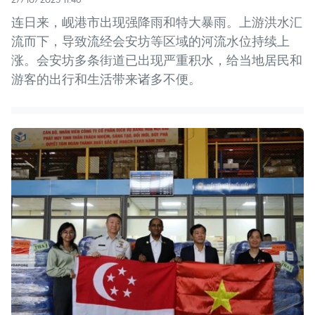
连日来，岘港市出现强降雨和特大暴雨。上游洪水汇
流而下，导致流经会安坊等区域的河流水位持续上
涨。会安坊多条街道已出现严重积水，给当地居民和
游客的出行和生活带来诸多不便。