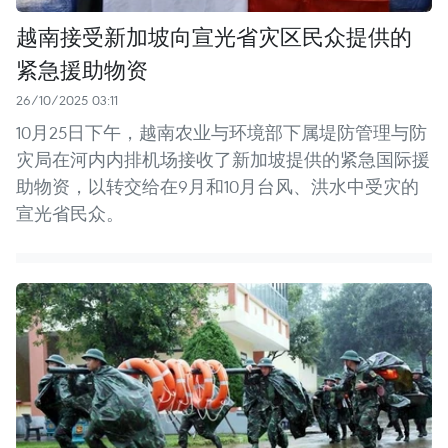
越南接受新加坡向宣光省灾区民众提供的
紧急援助物资
26/10/2025 03:11
10月25日下午，越南农业与环境部下属堤防管理与防
灾局在河内内排机场接收了新加坡提供的紧急国际援
助物资，以转交给在9月和10月台风、洪水中受灾的
宣光省民众。