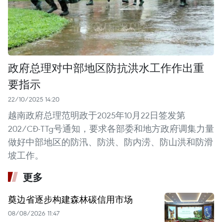
政府总理对中部地区防抗洪水工作作出重
要指示
22/10/2025 14:20
越南政府总理范明政于2025年10月22日签发第
202/CĐ-TTg号通知，要求各部委和地方政府调集力量
做好中部地区的防汛、防洪、防内涝、防山洪和防滑
坡工作。
更多
奠边省逐步构建森林碳信用市场
08/08/2026 11:47