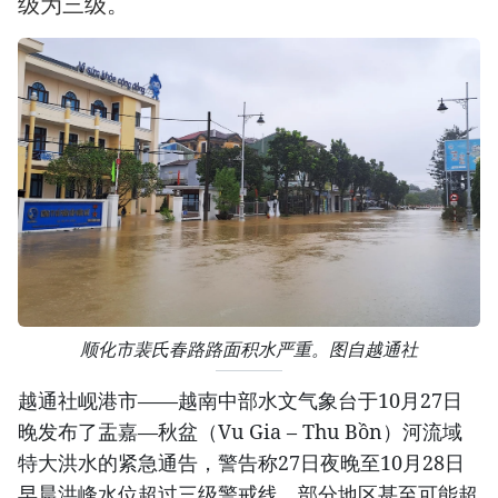
级为三级。
顺化市裴氏春路路面积水严重。图自越通社
越通社岘港市——越南中部水文气象台于10月27日
晚发布了盂嘉—秋盆（Vu Gia – Thu Bồn）河流域
特大洪水的紧急通告，警告称27日夜晚至10月28日
早晨洪峰水位超过三级警戒线，部分地区甚至可能超