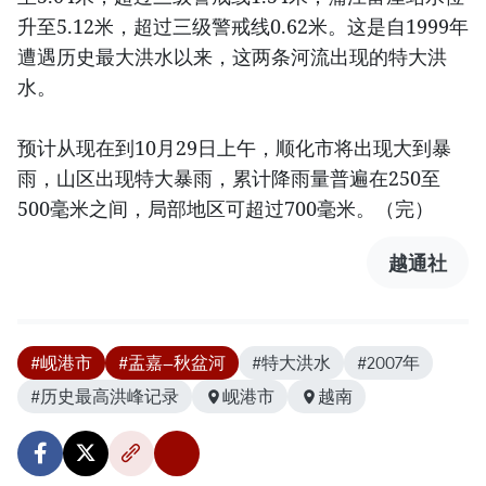
升至5.12米，超过三级警戒线0.62米。这是自1999年
遭遇历史最大洪水以来，这两条河流出现的特大洪
水。
预计从现在到10月29日上午，顺化市将出现大到暴
雨，山区出现特大暴雨，累计降雨量普遍在250至
500毫米之间，局部地区可超过700毫米。（完）
越通社
#岘港市
#盂嘉—秋盆河
#特大洪水
#2007年
#历史最高洪峰记录
岘港市
越南