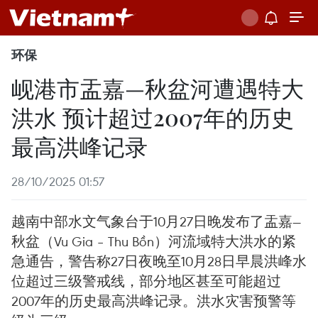
环保
岘港市盂嘉—秋盆河遭遇特大
洪水 预计超过2007年的历史
最高洪峰记录
28/10/2025 01:57
越南中部水文气象台于10月27日晚发布了盂嘉—
秋盆（Vu Gia – Thu Bồn）河流域特大洪水的紧
急通告，警告称27日夜晚至10月28日早晨洪峰水
位超过三级警戒线，部分地区甚至可能超过
2007年的历史最高洪峰记录。洪水灾害预警等