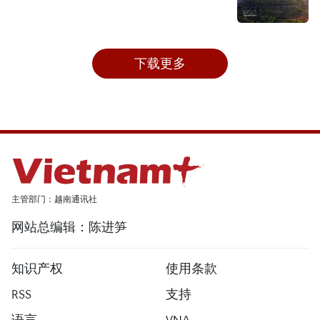
下载更多
主管部门：越南通讯社
网站总编辑：陈进笋
知识产权
使用条款
RSS
支持
语言
VNA