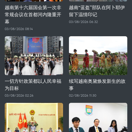
越南第十六届国会第一次非
越南“蓝盔”部队在阿卜耶伊
常规会议在首都河内隆重开
留下温情印记
幕
03/08/2026 06:32
03/08/2026 08:14
一切方针政策都以人民幸福
续写越南奥黛焕发新生的故
为目标
事
03/08/2026 02:26
02/08/2026 11:30