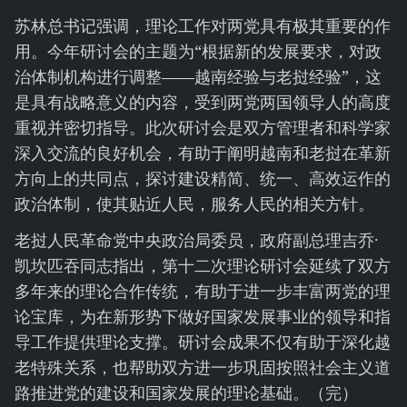
苏林总书记强调，理论工作对两党具有极其重要的作
用。今年研讨会的主题为“根据新的发展要求，对政
治体制机构进行调整——越南经验与老挝经验”，这
是具有战略意义的内容，受到两党两国领导人的高度
重视并密切指导。此次研讨会是双方管理者和科学家
深入交流的良好机会，有助于阐明越南和老挝在革新
方向上的共同点，探讨建设精简、统一、高效运作的
政治体制，使其贴近人民，服务人民的相关方针。
老挝人民革命党中央政治局委员，政府副总理吉乔·
凯坎匹吞同志指出，第十二次理论研讨会延续了双方
多年来的理论合作传统，有助于进一步丰富两党的理
论宝库，为在新形势下做好国家发展事业的领导和指
导工作提供理论支撑。研讨会成果不仅有助于深化越
老特殊关系，也帮助双方进一步巩固按照社会主义道
路推进党的建设和国家发展的理论基础。（完）