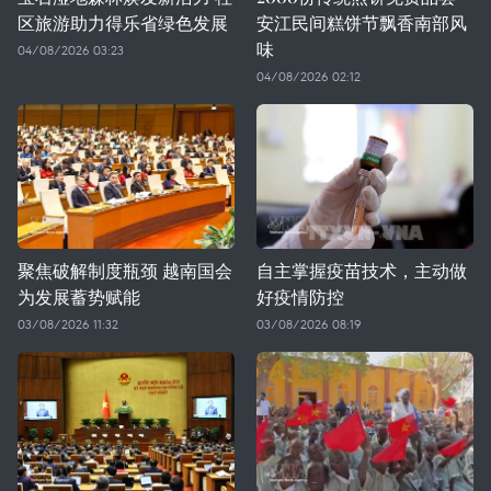
区旅游助力得乐省绿色发展
安江民间糕饼节飘香南部风
味
04/08/2026 03:23
04/08/2026 02:12
聚焦破解制度瓶颈 越南国会
自主掌握疫苗技术，主动做
为发展蓄势赋能
好疫情防控
03/08/2026 11:32
03/08/2026 08:19