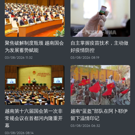
聚焦破解制度瓶颈 越南国会
自主掌握疫苗技术，主动做
为发展蓄势赋能
好疫情防控
03/08/2026 11:32
03/08/2026 08:19
越南第十六届国会第一次非
越南“蓝盔”部队在阿卜耶伊
常规会议在首都河内隆重开
留下温情印记
幕
03/08/2026 06:32
03/08/2026 08:14