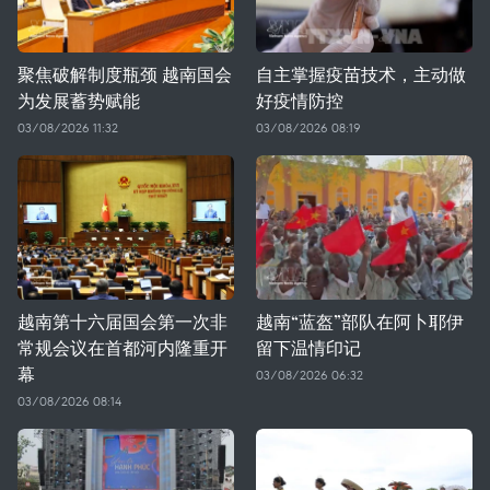
聚焦破解制度瓶颈 越南国会
自主掌握疫苗技术，主动做
为发展蓄势赋能
好疫情防控
03/08/2026 11:32
03/08/2026 08:19
越南第十六届国会第一次非
越南“蓝盔”部队在阿卜耶伊
常规会议在首都河内隆重开
留下温情印记
幕
03/08/2026 06:32
03/08/2026 08:14