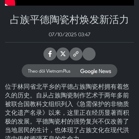
占族平德陶瓷村焕发新活力
07/10/2025 03:47
Theo dõi VietnamPlus
位于林同省北平乡的平德占族陶瓷村拥有着悠
久的历史。自从占族陶瓷制作艺术于两年多前
被联合国教科文组织列入《急需保护的非物质
文化遗产名录》以来，这里正在经历显著而积
极的发展。平德陶瓷村的强势复兴不仅改善了
当地居民的生计，也体现了占族文化在现代洪
流中依然顽强不息的生命力。