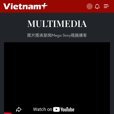
MULTIMEDIA
图片
图表新闻
Mega Story
视频
播客