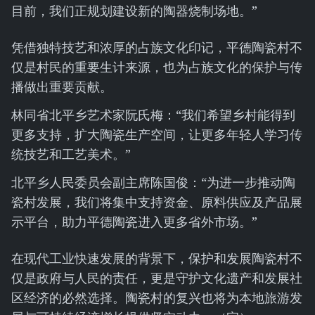
目前，我们正规划建设新的陶器烧制场地。”
凭借独特技艺和浓厚的占族文化印记，平德陶瓷村不
仅是村民的重要生计来源，也为占族文化的保护与传
播做出重要贡献。
林同省北平乡艺术家阮氏梅：“我们希望乡村能得到
更多支持，扩大陶瓷生产空间，让更多年轻人学习传
统技艺和工艺美术。”
北平乡人民委员会副主席陈国俊：“为进一步推动陶
瓷村发展，我们将集中支持资金、原料供应及产品展
示平台，助力平德陶瓷进入更多省外市场。”
在现代工业快速发展的背景下，保护和发展陶瓷村不
仅是政府与人民的责任，更是守护文化遗产和发展社
区经济的必然选择。陶瓷村的复兴也将为本地旅游发