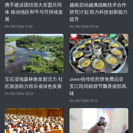
携手建设团结强大东盟共同
越南启动越澳战略技术合作
体 推动地区和平与可持续发
研究计划 助力科技创新能力
展
提升
04/08/2026 14:52
04/08/2026 09:44
宝石湿地森林焕发新活力 社
2000份传统煎饼免费品尝
区旅游助力得乐省绿色发展
安江民间糕饼节飘香南部风
味
04/08/2026 03:23
04/08/2026 02:12