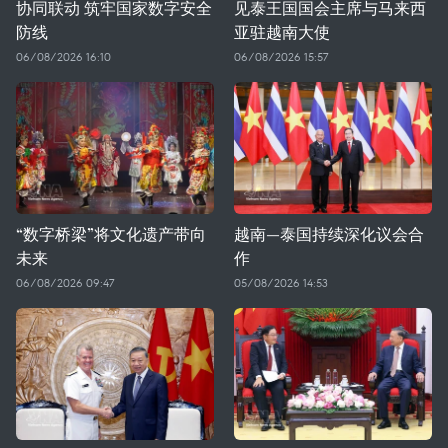
协同联动 筑牢国家数字安全
见泰王国国会主席与马来西
防线
亚驻越南大使
06/08/2026 16:10
06/08/2026 15:57
“数字桥梁”将文化遗产带向
越南—泰国持续深化议会合
未来
作
06/08/2026 09:47
05/08/2026 14:53