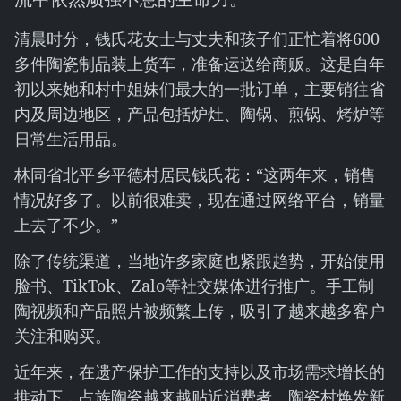
清晨时分，钱氏花女士与丈夫和孩子们正忙着将600
多件陶瓷制品装上货车，准备运送给商贩。这是自年
初以来她和村中姐妹们最大的一批订单，主要销往省
内及周边地区，产品包括炉灶、陶锅、煎锅、烤炉等
日常生活用品。
林同省北平乡平德村居民钱氏花：“这两年来，销售
情况好多了。以前很难卖，现在通过网络平台，销量
上去了不少。”
除了传统渠道，当地许多家庭也紧跟趋势，开始使用
脸书、TikTok、Zalo等社交媒体进行推广。手工制
陶视频和产品照片被频繁上传，吸引了越来越多客户
关注和购买。
近年来，在遗产保护工作的支持以及市场需求增长的
推动下，占族陶瓷越来越贴近消费者。陶瓷村焕发新