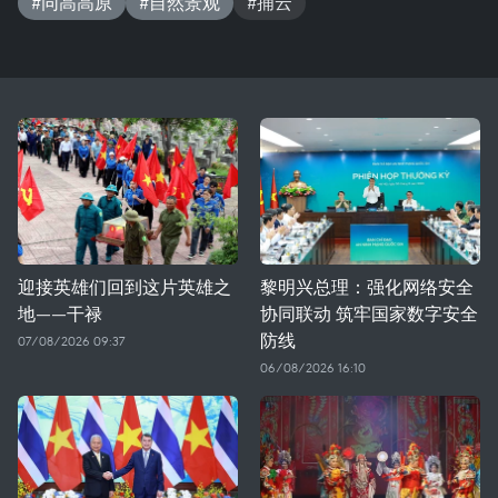
#同高高原
#自然景观
#捕云
迎接英雄们回到这片英雄之
黎明兴总理：强化网络安全
地——干禄
协同联动 筑牢国家数字安全
防线
07/08/2026 09:37
06/08/2026 16:10