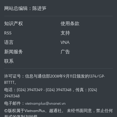
网站总编辑：陈进笋
知识产权
使用条款
RSS
支持
语言
VNA
新闻服务
广告
联系
许可证号：信息与通信部2008年9月11日颁发的1374/GP-
BTTTT。
电话：(024) 39411349 - (024) 39411348，传真：(024)
39411348
电子邮件：
vietnamplus@vnanet.vn
©版权属于VietnamPlus、越通社。 未经书面同意，禁止任何
形式的复制与转载。