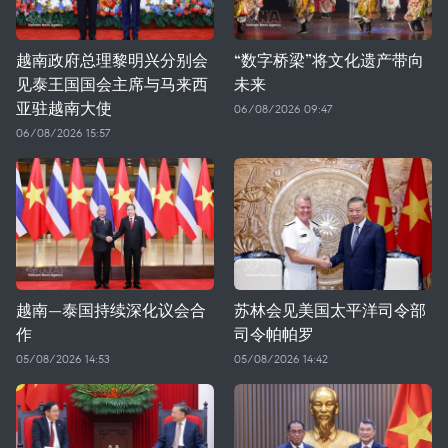
越南政府总理黎明兴分别会
“数字桥梁”将文化遗产带向
见泰王国国会主席与马来西
未来
亚驻越南大使
06/08/2026 09:47
06/08/2026 15:57
越南—泰国持续深化议会合
苏林会见美国太平洋司令部
作
司令帕帕罗
05/08/2026 14:53
05/08/2026 14:42