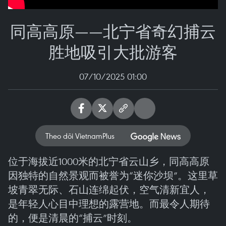
同高高原——北宁省奇幻捕云
胜地吸引大批游客
07/10/2025 01:00
Theo dõi VietnamPlus
位于海拔近1000米的北宁省云山乡，同高高原
因独特的自然景观而被誉为“迷你沙坝”。这里草
坡青翠无际、石山连绵起伏，空气清新宜人，
是年轻人心目中理想的露营地。而最令人期待
的，便是清晨的“捕云”时刻。