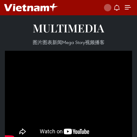
MULTIMEDIA
图片
图表新闻
Mega Story
视频
播客