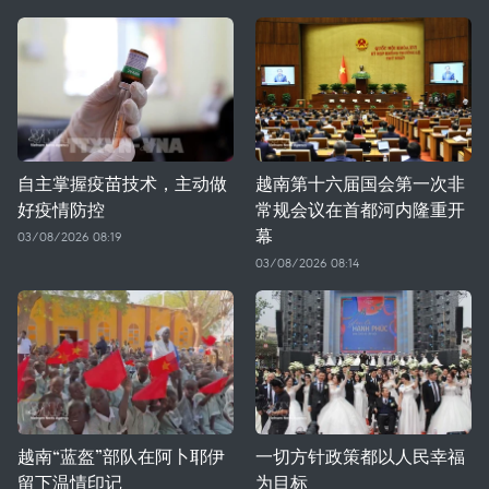
自主掌握疫苗技术，主动做
越南第十六届国会第一次非
好疫情防控
常规会议在首都河内隆重开
幕
03/08/2026 08:19
03/08/2026 08:14
越南“蓝盔”部队在阿卜耶伊
一切方针政策都以人民幸福
留下温情印记
为目标