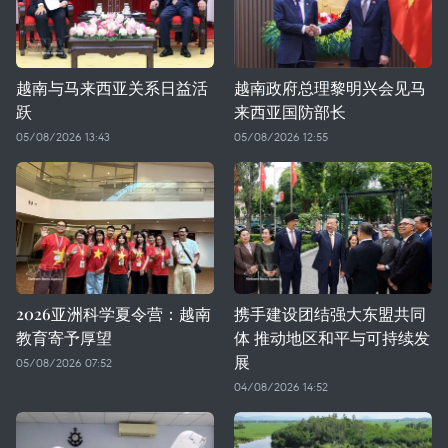
越南与马来西亚关系日益活
越南政府总理黎明兴会见马
跃
来西亚国防部长
05/08/2026 13:43
05/08/2026 12:55
2026亚洲科学夏令营：越南
携手建设团结强大东盟共同
教育寄予厚望
体 推动地区和平与可持续发
展
05/08/2026 07:52
04/08/2026 14:52