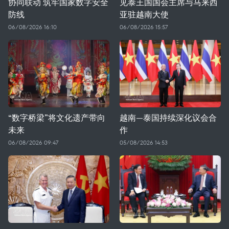
协同联动 筑牢国家数字安全
见泰王国国会主席与马来西
防线
亚驻越南大使
06/08/2026 16:10
06/08/2026 15:57
“数字桥梁”将文化遗产带向
越南—泰国持续深化议会合
未来
作
06/08/2026 09:47
05/08/2026 14:53