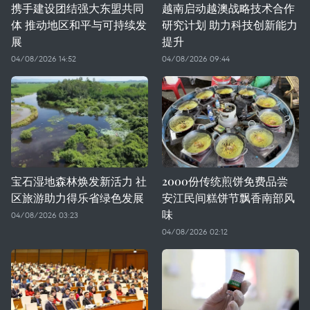
携手建设团结强大东盟共同
越南启动越澳战略技术合作
体 推动地区和平与可持续发
研究计划 助力科技创新能力
展
提升
04/08/2026 14:52
04/08/2026 09:44
宝石湿地森林焕发新活力 社
2000份传统煎饼免费品尝
区旅游助力得乐省绿色发展
安江民间糕饼节飘香南部风
味
04/08/2026 03:23
04/08/2026 02:12