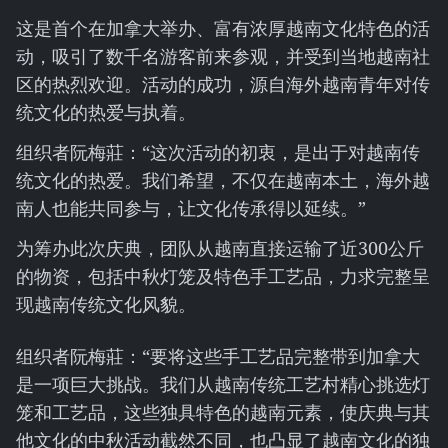
这是首个在加拿大举办、富有浓厚越南文化特色的活
动，吸引了数千名游客前来参观，并受到当地越南社
区的热烈欢迎。活动的成功，源自海外越南青年对传
统文化的热爱与执着。
组织者阮梅莊：“这次活动的初衷，是出于对越南传
统文化的热爱。我们希望，不仅在越南本土，海外越
南人也能共同参与，让文化传承得以延续。”
为筹办此次庆典，团队从越南直接运输了近300公斤
的物资，包括中秋灯笼及特色手工艺品，力求完整呈
现越南传统文化风貌。
组织者阮梅莊：“要将这些手工艺品完整带到加拿大
是一项巨大挑战。我们从越南传统工艺村精心挑选灯
笼和工艺品，这些独具特色的越南元素，使庆典与其
他文化的中秋活动截然不同，也凸显了越南文化的独