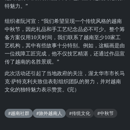
特魅力。”
组织者阮河宣：“我们希望呈现一个传统风格的越南
中秋节，因此礼品和手工艺纪念品必不可少。整个筹
备方案仅用10天时间，我们联系了越南至少10家工
艺机构，其中有些故事十分特别。例如，这幅画是由
一位残障工匠完成，他不仅技艺精湛，还通过作品宣
传了越南的名胜景观。”
此次活动还引起了当地政府的关注，渥太华市市长马
克·萨特克利夫致信表彰组织团队的努力，并对越南
文化的独特魅力表示赞赏。(完）
#越南社群
#旅外越南人
#传统文化
#中秋节