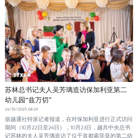
苏林总书记夫人吴芳璃造访保加利亚第二
幼儿园“兹万切”
24/10/2025 08:29
据越通社特派记者报道，在对保加利亚进行正式访问
期间（10月22日至24日），10月23日，越共中央总书
记苏林的夫人吴芳璃造访了位于首都索菲亚的第二幼