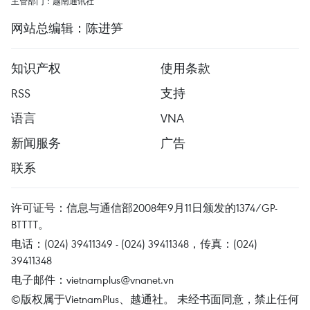
主管部门：越南通讯社
网站总编辑：陈进笋
知识产权
使用条款
RSS
支持
语言
VNA
新闻服务
广告
联系
许可证号：信息与通信部2008年9月11日颁发的1374/GP-
BTTTT。
电话：(024) 39411349 - (024) 39411348，传真：(024)
39411348
电子邮件：
vietnamplus@vnanet.vn
©版权属于VietnamPlus、越通社。 未经书面同意，禁止任何