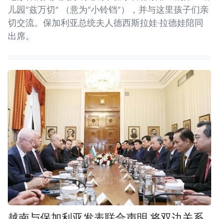
儿园“兹万切” （意为“小铃铛”），并与这里孩子们亲
切交流。保加利亚总统夫人德西斯拉娃·拉德娃陪同
出席。
越南与保加利亚发表联合声明 将双边关系