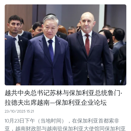
越共中央总书记苏林与保加利亚总统鲁门·
拉德夫出席越南—保加利亚企业论坛
23/10/2025 15:21
10月23日下午（当地时间），在保加利亚首都索非
亚，越南财政部与越南驻保加利亚大使馆同保加利亚