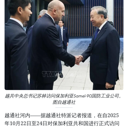
越共中央总书记苏林访问保加利亚Samel-90国防工业公司。
图自越通社
越通社河内——据越通社特派记者报道，在自2025
年10月22日至24日对保加利亚共和国进行正式访问