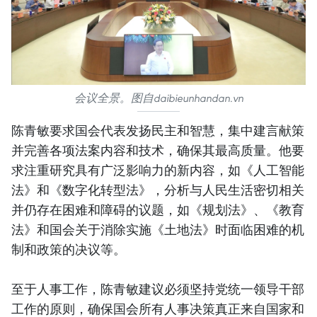
会议全景。图自daibieunhandan.vn
陈青敏要求国会代表发扬民主和智慧，集中建言献策
并完善各项法案内容和技术，确保其最高质量。他要
求注重研究具有广泛影响力的新内容，如《人工智能
法》和《数字化转型法》，分析与人民生活密切相关
并仍存在困难和障碍的议题，如《规划法》、《教育
法》和国会关于消除实施《土地法》时面临困难的机
制和政策的决议等。
至于人事工作，陈青敏建议必须坚持党统一领导干部
工作的原则，确保国会所有人事决策真正来自国家和