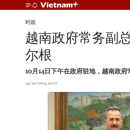
时政
越南政府常务副
尔根
10月14日下午在政府驻地，越南政
14/10/2025 11:07