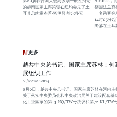
第80届联合国大会高级别一般性辩论
Airline
的越南国家主席梁强在纽约会见了土
德国法兰克
耳其总统雷杰普·塔伊普·埃尔多安
一名乘客突
14时05分
降落在土耳
更多
越共中央总书记、国家主席苏林：创
展组织工作
06/08/2026 08:14
8月6日，越共中央总书记、国家主席苏林在河内主
关于落实中央委员会和中央政治局关于建设配套基
化工业国家的第13-NQ/TW号决议和第72-KL/T