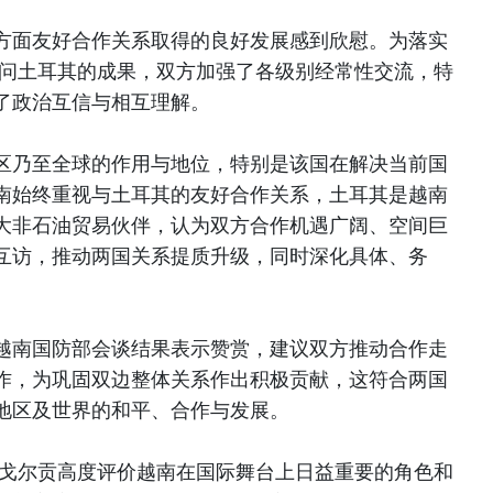
方面友好合作关系取得的良好发展感到欣慰。为落实
访问土耳其的成果，双方加强了各级别经常性交流，特
了政治互信与相互理解。
区乃至全球的作用与地位，特别是该国在解决当前国
南始终重视与土耳其的友好合作关系，土耳其是越南
大非石油贸易伙伴，认为双方合作机遇广阔、空间巨
互访，推动两国关系提质升级，同时深化具体、务
越南国防部会谈结果表示赞赏，建议双方推动合作走
作，为巩固双边整体关系作出积极贡献，这符合两国
地区及世界的和平、合作与发展。
·戈尔贡高度评价越南在国际舞台上日益重要的角色和