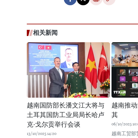
相关新闻
越南国防部长潘文江大将与
越南推动
土耳其国防工业局局长哈卢
其
克·戈尔贡举行会谈
06/10/2025 10:
越南工贸部
13/10/2025 14:20