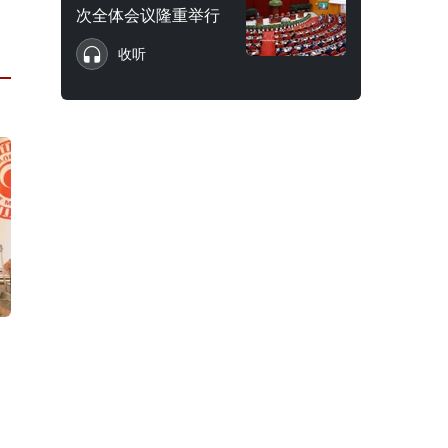
次全体会议隆重举行
收听