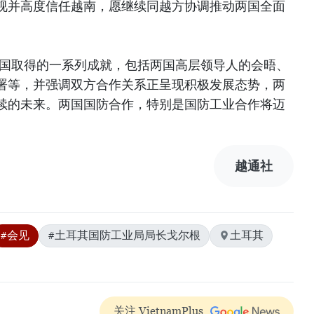
视并高度信任越南，愿继续同越方协调推动两国全面
两国取得的一系列成就，包括两国高层领导人的会晤、
署等，并强调双方合作关系正呈现积极发展态势，两
续的未来。两国国防合作，特别是国防工业合作将迈
越通社
#会见
#土耳其国防工业局局长戈尔根
土耳其
关注 VietnamPlus