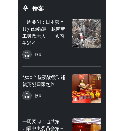
播客
一周要闻：日本熊本
县7.1级强震：越南劳
工勇救老人，一实习
生遇难
收听
“500个昼夜战役”: 铺
就英烈归家之路
收听
一周要闻：越共第十
四届中央委员会第三