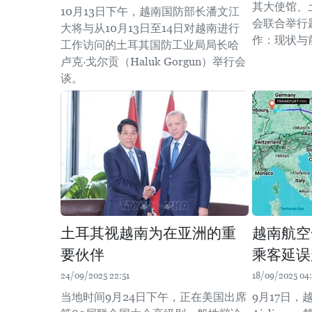
其大使馆、
10月13日下午，越南国防部长潘文江
会联合举行
大将与从10月13日至14日对越南进行
作：现状与
工作访问的土耳其国防工业局局长哈
卢克·戈尔贡（Haluk Gorgun）举行会
谈。
土耳其视越南为在亚洲的重
越南航空
要伙伴
乘客延误
24/09/2025 22:51
18/09/2025 04:
当地时间9月24日下午，正在美国出席
9月17日，越