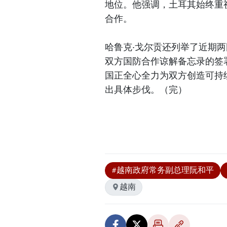
地位。他强调，土耳其始终重
合作。
哈鲁克·戈尔贡还列举了近期
双方国防合作谅解备忘录的签
国正全心全力为双方创造可持
出具体步伐。（完）
#越南政府常务副总理阮和平
越南