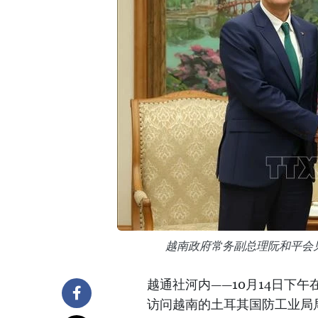
越南政府常务副总理阮和平会
越通社河内——10月14日下
访问越南的土耳其国防工业局