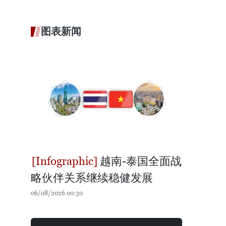
图表新闻
越南-泰国全面战
略伙伴关系继续稳健发展
06/08/2026 00:30