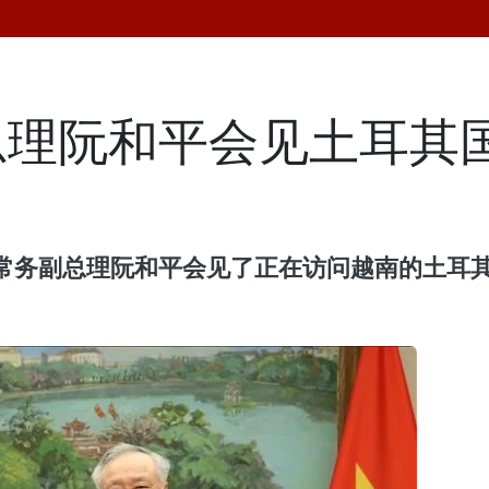
总理阮和平会见土耳其
府常务副总理阮和平会见了正在访问越南的土耳