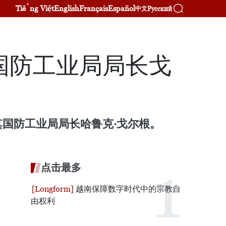
Tiếng Việt
English
Français
Español
Русский
中文
国防工业局局长戈
其国防工业局局长哈鲁克·戈尔根。
点击最多
越南保障数字时代中的宗教自
由权利