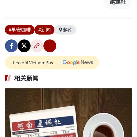
越通社
#早安咖啡
#新闻
越南
Theo dõi VietnamPlus
相关新闻