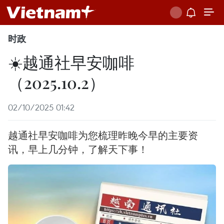
时政
☀️越通社早安咖啡
（2025.10.2）
02/10/2025 01:42
越通社早安咖啡为您梳理昨晚今早的主要资
讯，早上几分钟，了解天下事！