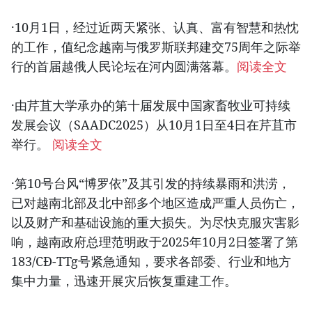
·10月1日，经过近两天紧张、认真、富有智慧和热忱
的工作，值纪念越南与俄罗斯联邦建交75周年之际举
行的首届越俄人民论坛在河内圆满落幕。
阅读全文
·由芹苴大学承办的第十届发展中国家畜牧业可持续
发展会议（SAADC2025）从10月1日至4日在芹苴市
举行。
阅读全文
·第10号台风“博罗依”及其引发的持续暴雨和洪涝，
已对越南北部及北中部多个地区造成严重人员伤亡，
以及财产和基础设施的重大损失。为尽快克服灾害影
响，越南政府总理范明政于2025年10月2日签署了第
183/CĐ-TTg号紧急通知，要求各部委、行业和地方
集中力量，迅速开展灾后恢复重建工作。