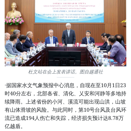
杜文站在会上发表讲话。图自越通社
·据国家水文气象预报中心消息，自现在至10月1日23
时40分左右，北部各省、清化、乂安和河静等多地持
续降雨。上述省份的小河、溪流可能出现山洪，山坡
有山体滑坡的风险。与此同时，第10号台风及台风环
流已造成194人伤亡和失踪，经济损失预计达8.78万
亿越盾。