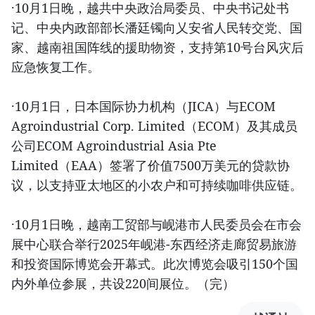
·10月1日晚，越共中央政治局委员、中央书记处书
记、中央内政部部长潘廷镯向乂安省人民转交党、国
家、越南祖国阵线的援助物资，支持第10号台风灾后
应急恢复工作。
·10月1日，日本国际协力机构（JICA）与ECOM
Agroindustrial Corp. Limited（ECOM）及其成员
公司ECOM Agroindustrial Asia Pte
Limited（EAA）签署了价值7500万美元的贷款协
议，以支持亚太地区的小农户和可持续咖啡供应链。
·10月1日晚，越南工贸部与岘港市人民委员会在市会
展中心联合举行2025年岘港-东西经济走廊贸易旅游
和投资国际博览会开幕式。此次博览会吸引150个国
内外单位参展，共设220间展位。（完）