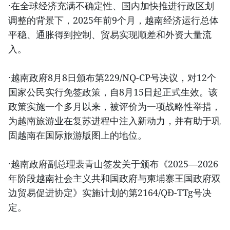
·在全球经济充满不确定性、国内加快推进行政区划
调整的背景下，2025年前9个月，越南经济运行总体
平稳、通胀得到控制、贸易实现顺差和外资大量流
入。
·越南政府8月8日颁布第229/NQ-CP号决议，对12个
国家公民实行免签政策，自8月15日起正式生效。该
政策实施一个多月以来，被评价为一项战略性举措，
为越南旅游业在复苏进程中注入新动力，并有助于巩
固越南在国际旅游版图上的地位。
·越南政府副总理裴青山签发关于颁布《2025—2026
年阶段越南社会主义共和国政府与柬埔寨王国政府双
边贸易促进协定》实施计划的第2164/QĐ-TTg号决
定。