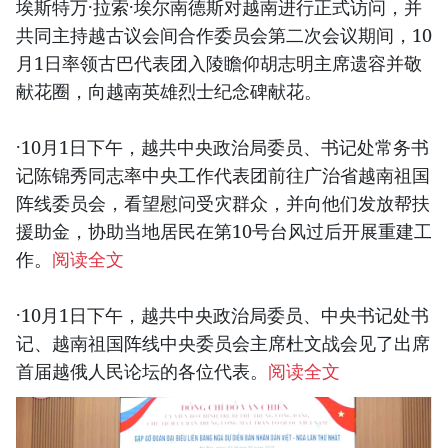
埃斯特万·拉索·埃尔南德斯对越南进行正式访问，并
共同主持越古议会间合作委员会第二次会议期间，10
月1日率领古巴代表团入陵瞻仰胡志明主席遗容并敬
献花圈，向越南英雄烈士纪念碑献花。
·10月1日下午，越共中央政治局委员、书记处常务书
记陈锦秀同志率中央工作代表团前往广治省越南祖国
阵线委员会，看望慰问受灾群众，并向他们发放帮扶
援助金，协助当地居民在第10号台风过后开展重建工
作。
阅读全文
·10月1日下午，越共中央政治局委员、中央书记处书
记、越南祖国阵线中央委员会主席杜文战会见了出席
首届越俄人民论坛的各位代表。
阅读全文