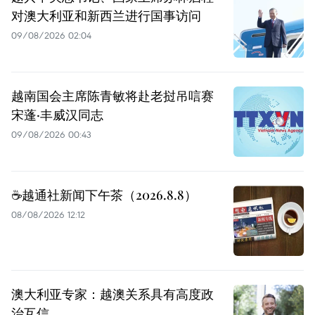
对澳大利亚和新西兰进行国事访问
09/08/2026 02:04
越南国会主席陈青敏将赴老挝吊唁赛
宋蓬·丰威汉同志
09/08/2026 00:43
☕️越通社新闻下午茶（2026.8.8）
08/08/2026 12:12
澳大利亚专家：越澳关系具有高度政
治互信