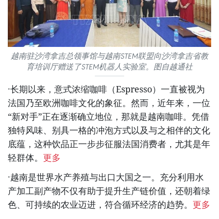
越南驻沙湾拿吉总领事馆与越南STEM联盟向沙湾拿吉省教
育培训厅赠送了STEM机器人实验室。图自越通社
·长期以来，意式浓缩咖啡（Espresso）一直被视为
法国乃至欧洲咖啡文化的象征。然而，近年来，一位
“新对手”正在逐渐确立地位，那就是越南咖啡。凭借
独特风味、别具一格的冲泡方式以及与之相伴的文化
底蕴，这种饮品正一步步征服法国消费者，尤其是年
轻群体。
更多
·越南是世界水产养殖与出口大国之一。充分利用水
产加工副产物不仅有助于提升生产链价值，还朝着绿
色、可持续的农业迈进，符合循环经济的趋势。
更多