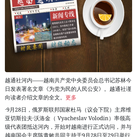
越通社河内——越南共产党中央委员会总书记苏林今
日发表署名文章《为党为民的人民公安》。越通社谨
向读者介绍文章的全文。
更多
·9月28日，俄罗斯联邦国家杜马（议会下院）主席维
亚切斯拉夫·沃洛金（ Vyacheslav Volodin）率领高
级代表团抵达河内，开始对越南进行正式访问，并与
越南国会主席陈青敏共同主持于9月28日至29日举行