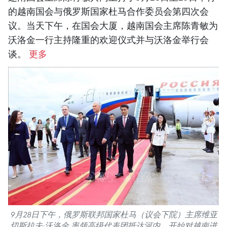
的越南国会与俄罗斯国家杜马合作委员会第四次会
议。当天下午，在国会大厦，越南国会主席陈青敏为
沃洛金一行主持隆重的欢迎仪式并与沃洛金举行会
谈。
更多
9月28日下午，俄罗斯联邦国家杜马（议会下院）主席维亚
切斯拉夫·沃洛金 率领高级代表团抵达河内，开始对越南进