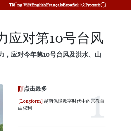
Tiếng Việt
English
Français
Español
Русский
中文
力应对第10号台风
精力，应对今年第10号台风及洪水、山
点击最多
越南保障数字时代中的宗教自
由权利