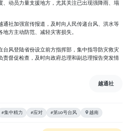
度、动员力量支援地方，尤其关注已出现强降雨、塌
越通社加强宣传报道，及时向人民传递台风、洪水等
各地方主动防范、减轻灾害损失。
在台风登陆省份设立前方指挥部，集中指导防灾救灾
负责督促检查，及时向政府总理和副总理报告突发情
越通社
#集中精力
#应对
#第10号台风
越南