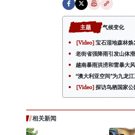
气候变化
宝石湿地森林焕
老街省强降雨引发山体滑
越南暴雨洪涝和雷暴大风
“澳大利亚空间”为九龙
探访鸟栖国家公
相关新闻