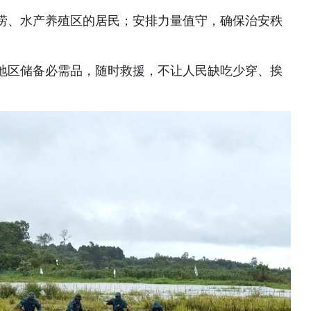
涝、水产养殖区的居民；安排力量值守，确保治安秩
地区储备必需品，随时救援，不让人民缺吃少穿、挨