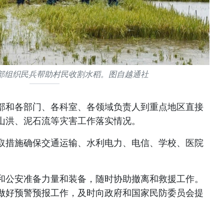
部组织民兵帮助村民收割水稻。图自越通社
部和各部门、各科室、各领域负责人到重点地区直接
山洪、泥石流等灾害工作落实情况。
取措施确保交通运输、水利电力、电信、学校、医院
和公安准备力量和装备，随时协助撤离和救援工作。
做好预警预报工作，及时向政府和国家民防委员会提