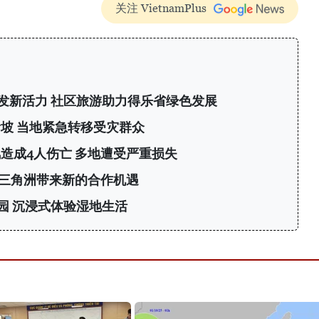
关注 VietnamPlus
发新活力 社区旅游助力得乐省绿色发展
坡 当地紧急转移受灾群众
造成4人伤亡 多地遭受严重损失
江三角洲带来新的合作机遇
园 沉浸式体验湿地生活