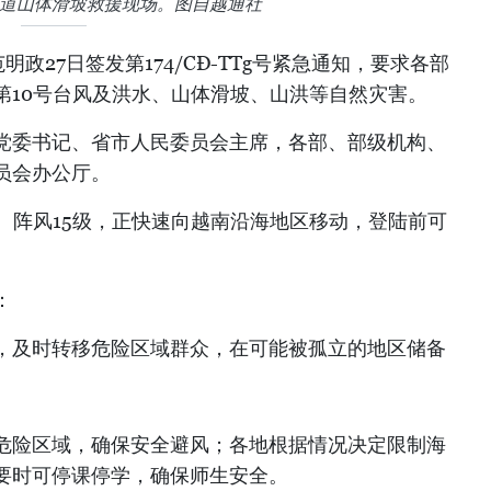
国道山体滑坡救援现场。图自越通社
政27日签发第174/CĐ-TTg号紧急通知，要求各部
第10号台风及洪水、山体滑坡、山洪等自然灾害。
党委书记、省市人民委员会主席，各部、部级机构、
员会办公厅。
级、阵风15级，正快速向越南沿海地区移动，登陆前可
：
，及时转移危险区域群众，在可能被孤立的地区储备
危险区域，确保安全避风；各地根据情况决定限制海
要时可停课停学，确保师生安全。