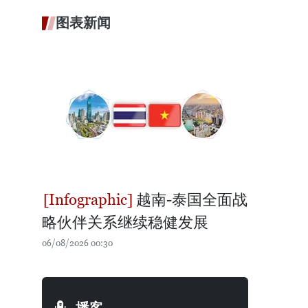
图表新闻
越南-泰国全面战
略伙伴关系继续稳健发展
06/08/2026 00:30