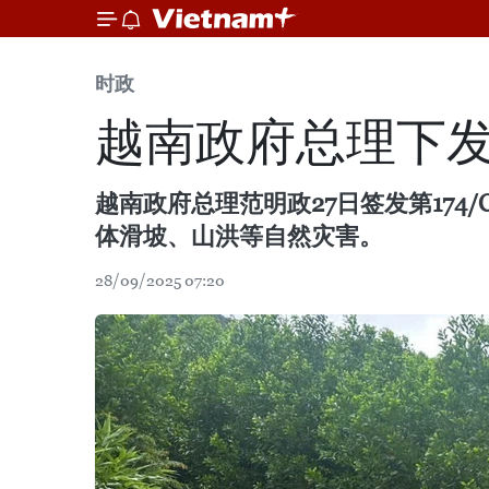
时政
越南政府总理下发
越南政府总理范明政27日签发第174
体滑坡、山洪等自然灾害。
28/09/2025 07:20