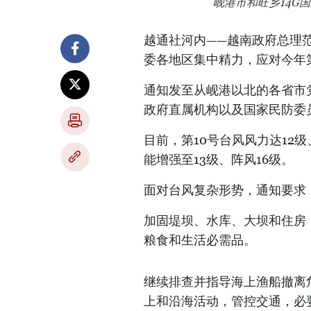
岘港市和旺乡14G
越通社河内——越南政府总理范明
委各地区集中精力，应对今年
通知发至从岘港以北的各省市
政府直属机构以及国家民防委
目前，第10号台风风力达12
能增强至13级、阵风16级。
面对台风复杂形势，通知要求
加固堤坝、水库、大坝和住房
粮食和生活必需品。
继续排查并指导海上渔船撤离
上和沿海活动，管控交通，必