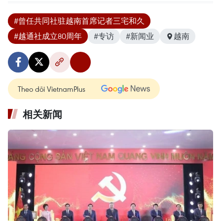
#曾任共同社驻越南首席记者三宅和久
#越通社成立80周年
#专访
#新闻业
越南
Theo dõi VietnamPlus
相关新闻