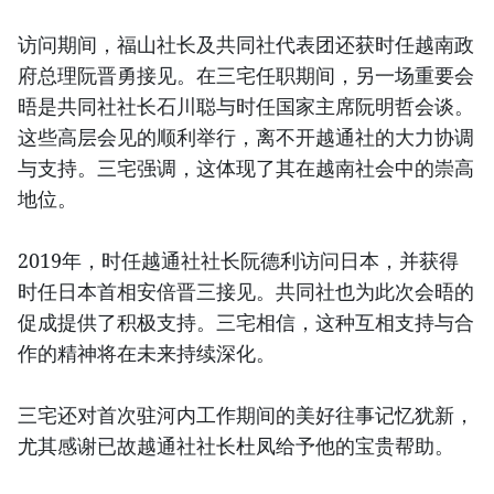
访问期间，福山社长及共同社代表团还获时任越南政
府总理阮晋勇接见。在三宅任职期间，另一场重要会
晤是共同社社长石川聪与时任国家主席阮明哲会谈。
这些高层会见的顺利举行，离不开越通社的大力协调
与支持。三宅强调，这体现了其在越南社会中的崇高
地位。
2019年，时任越通社社长阮德利访问日本，并获得
时任日本首相安倍晋三接见。共同社也为此次会晤的
促成提供了积极支持。三宅相信，这种互相支持与合
作的精神将在未来持续深化。
三宅还对首次驻河内工作期间的美好往事记忆犹新，
尤其感谢已故越通社社长杜凤给予他的宝贵帮助。