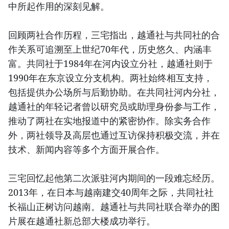
中所起作用的深刻见解。
回顾两社合作历程，三宅指出，越通社与共同社的合
作关系可追溯至上世纪70年代，历史悠久、内涵丰
富。共同社于1984年在河内设立分社，越通社则于
1990年在东京设立分支机构。两社始终相互支持，
包括提供办公场所与后勤协助。在共同社河内分社，
越通社的年轻记者曾以研究员或助理身份参与工作，
推动了两社在实地报道中的紧密协作。除实务合作
外，两社领导及高层也通过互访保持积极交流，并在
技术、新闻内容等多个方面开展合作。
三宅回忆起他第二次派驻河内期间的一段难忘经历。
2013年，在日本与越南建交40周年之际，共同社社
长福山正树访问越南。越通社与共同社联合举办的图
片展在越通社新总部大楼成功举行。