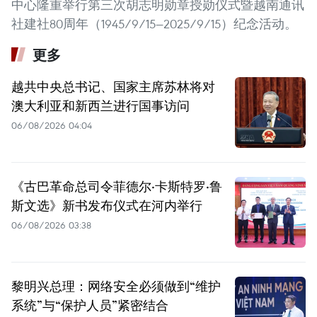
中心隆重举行第三次胡志明勋章授勋仪式暨越南通讯
社建社80周年（1945/9/15—2025/9/15）纪念活动。
更多
越共中央总书记、国家主席苏林将对
澳大利亚和新西兰进行国事访问
06/08/2026 04:04
《古巴革命总司令菲德尔·卡斯特罗·鲁
斯文选》新书发布仪式在河内举行
06/08/2026 03:38
黎明兴总理：网络安全必须做到“维护
系统”与“保护人员”紧密结合