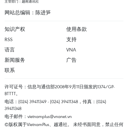
主管部门：越南通讯社
网站总编辑：陈进笋
知识产权
使用条款
RSS
支持
语言
VNA
新闻服务
广告
联系
许可证号：信息与通信部2008年9月11日颁发的1374/GP-
BTTTT。
电话：(024) 39411349 - (024) 39411348，传真：(024)
39411348
电子邮件：
vietnamplus@vnanet.vn
©版权属于VietnamPlus、越通社。 未经书面同意，禁止任何