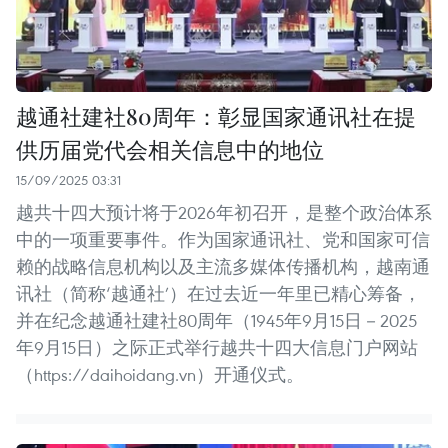
越通社建社80周年：彰显国家通讯社在提
供历届党代会相关信息中的地位
15/09/2025 03:31
越共十四大预计将于2026年初召开，是整个政治体系
中的一项重要事件。作为国家通讯社、党和国家可信
赖的战略信息机构以及主流多媒体传播机构，越南通
讯社（简称‘越通社’）在过去近一年里已精心筹备，
并在纪念越通社建社80周年（1945年9月15日－2025
年9月15日）之际正式举行越共十四大信息门户网站
（https://daihoidang.vn）开通仪式。