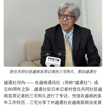
曾任共同社驻越南首席记者的三宅和久。图自越通社
越通社河内—— 在越南通讯社（简称“越通社”）成
立80周年之际，越通社驻日本记者对曾任共同社驻越
南首席记者的三宅和久进行了专访。凭借在越南的多
年工作经历，三宅分享了对越通社在越南新闻业发展