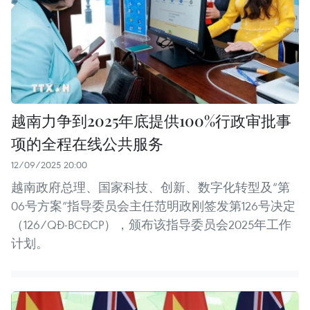
越南力争到2025年底提供100%行政审批事
项的全程在线公共服务
12/09/2025 20:00
越南政府总理、国家科技、创新、数字化转型及“第
06号方案”指导委员会主任范明政刚签发第126号决定
（126/QĐ-BCĐCP），颁布该指导委员会2025年工作
计划。