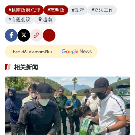
#越南政府总理
#范明政
#政府
#立法工作
#专题会议
越南
Theo dõi VietnamPlus
相关新闻