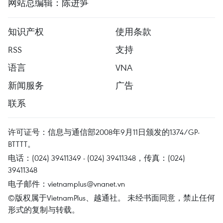
网站总编辑：陈进笋
知识产权
使用条款
RSS
支持
语言
VNA
新闻服务
广告
联系
许可证号：信息与通信部2008年9月11日颁发的1374/GP-
BTTTT。
电话：(024) 39411349 - (024) 39411348，传真：(024)
39411348
电子邮件：
vietnamplus@vnanet.vn
©版权属于VietnamPlus、越通社。 未经书面同意，禁止任何
形式的复制与转载。