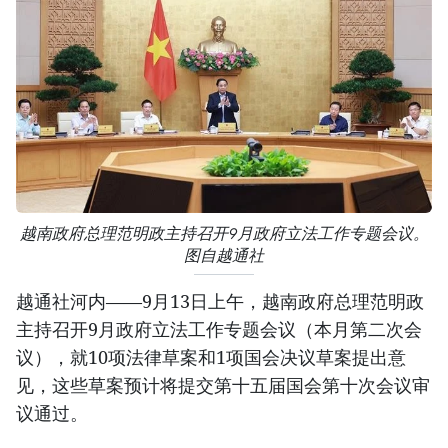
越南政府总理范明政主持召开9月政府立法工作专题会议。
图自越通社
越通社河内——9月13日上午，越南政府总理范明政
主持召开9月政府立法工作专题会议（本月第二次会
议），就10项法律草案和1项国会决议草案提出意
见，这些草案预计将提交第十五届国会第十次会议审
议通过。