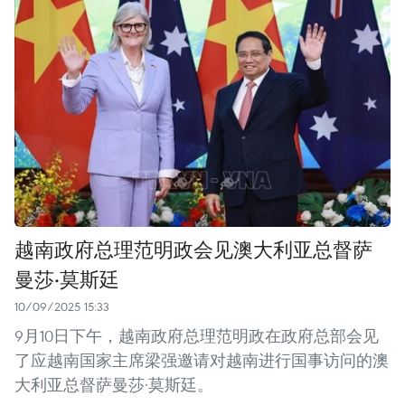
越南政府总理范明政会见澳大利亚总督萨
曼莎·莫斯廷
10/09/2025 15:33
9月10日下午，越南政府总理范明政在政府总部会见
了应越南国家主席梁强邀请对越南进行国事访问的澳
大利亚总督萨曼莎·莫斯廷。