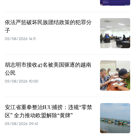
依法严惩破坏民族团结政策的犯罪分
子
05/08/2026 14:11
胡志明市接收47名被美国驱逐的越南
公民
05/08/2026 10:00
安江省重拳整治IUU捕捞：违规“零禁
区” 全力推动欧盟解除“黄牌”
05/08/2026 09:41