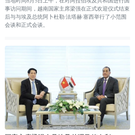
当地时间8月5日上午，在对阿拉伯埃及共和国进行国
事访问期间，越南国家主席梁强在正式欢迎仪式结束
后与与埃及总统阿卜杜勒·法塔赫·塞西举行了小范围
会谈和正式会谈。