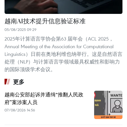
越南AI技术提升信息验证标准
05/08/2025 09:29
2025年计算语言学协会第63 届年会（ACL 2025，
Annual Meeting of the Association for Computational
Linguistics）日前在奥地利维也纳举行。这是自然语言
处理（NLP）与计算语言学领域最具权威性和影响力
的国际顶级学术会议。
更多
越南公安部起诉并通缉“推翻人民政
府”案涉案人员
07/08/2026 14:56