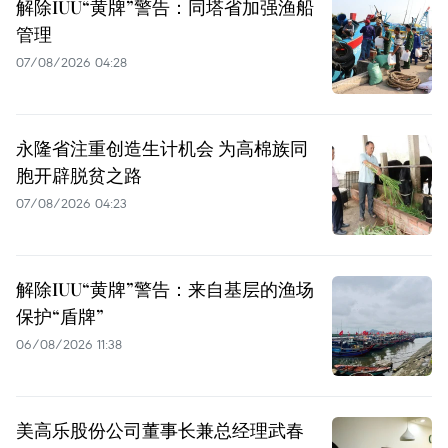
解除IUU“黄牌”警告：同塔省加强渔船
管理
07/08/2026 04:28
永隆省注重创造生计机会 为高棉族同
胞开辟脱贫之路
07/08/2026 04:23
解除IUU“黄牌”警告：来自基层的渔场
保护“盾牌”
06/08/2026 11:38
美高乐股份公司董事长兼总经理武春