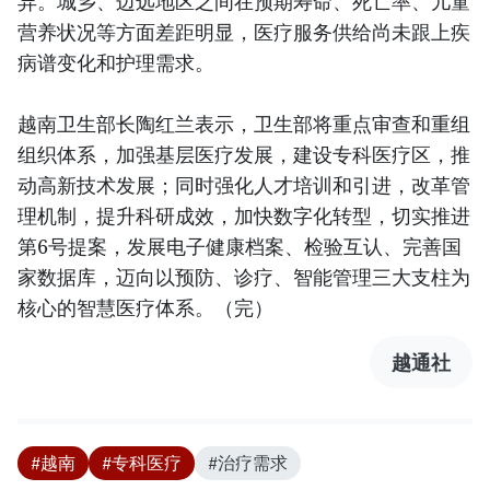
异。城乡、边远地区之间在预期寿命、死亡率、儿童
营养状况等方面差距明显，医疗服务供给尚未跟上疾
病谱变化和护理需求。
越南卫生部长陶红兰表示，卫生部将重点审查和重组
组织体系，加强基层医疗发展，建设专科医疗区，推
动高新技术发展；同时强化人才培训和引进，改革管
理机制，提升科研成效，加快数字化转型，切实推进
第6号提案，发展电子健康档案、检验互认、完善国
家数据库，迈向以预防、诊疗、智能管理三大支柱为
核心的智慧医疗体系。（完）
越通社
#越南
#专科医疗
#治疗需求