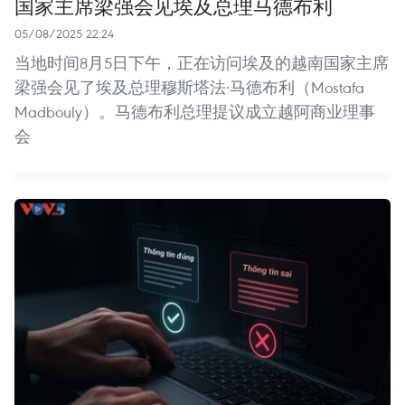
国家主席梁强会见埃及总理马德布利
05/08/2025 22:24
当地时间8月5日下午，正在访问埃及的越南国家主席
梁强会见了埃及总理穆斯塔法·马德布利（Mostafa
Madbouly）。马德布利总理提议成立越阿商业理事
会