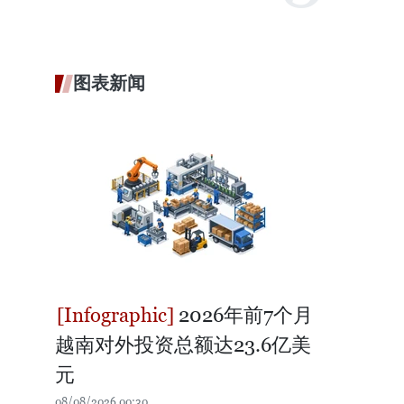
图表新闻
2026年前7个月
越南对外投资总额达23.6亿美
元
08/08/2026 00:30