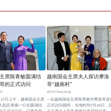
主席陈青敏圆满结
越南国会主席夫人探访摩洛
哥的正式访问
哥“越南村”
27
26/07/2025 21:53
月27日上午，越南国会主席
—在越南国会主席陈青敏对摩洛哥进
人阮氏青娥一行在圆满结
正式访问期间，当地时间7月26日，