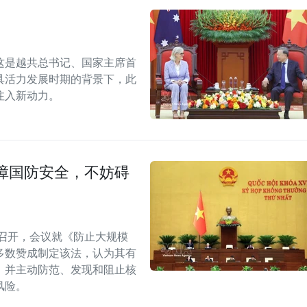
这是越共总书记、国家主席首
具活力发展时期的背景下，此
注入新动力。
障国防安全，不妨碍
召开，会议就《防止大规模
多数赞成制定该法，认为其有
，并主动防范、发现和阻止核
风险。