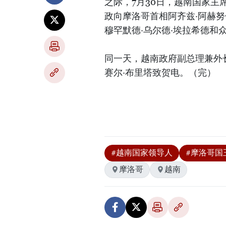
之际，7月30日，越南国家
政向摩洛哥首相阿齐兹·阿赫
穆罕默德·乌尔德·埃拉希德和
同一天，越南政府副总理兼外
赛尔·布里塔致贺电。（完）
#越南国家领导人
#摩洛哥国
摩洛哥
越南