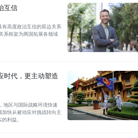
治互信
具有高度政治互信的双边关系
伴关系框架为两国拓展各领域
应时代，更主动塑造
段，地区与国际战略环境快速
须加快从被动应对挑战转向主
实的利益。