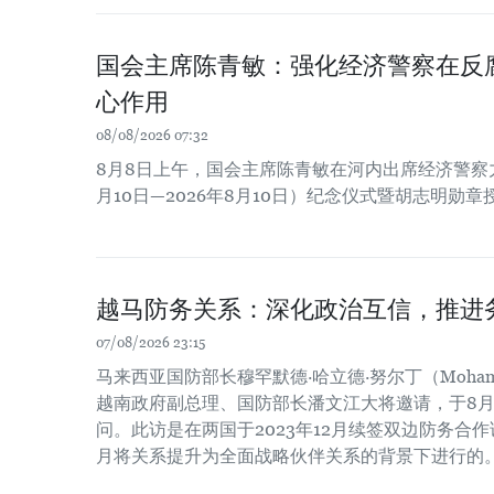
国会主席陈青敏：强化经济警察在反
心作用
08/08/2026 07:32
8月8日上午，国会主席陈青敏在河内出席经济警察力量
月10日—2026年8月10日）纪念仪式暨胡志明勋
越马防务关系：深化政治互信，推进
07/08/2026 23:15
马来西亚国防部长穆罕默德·哈立德·努尔丁（Mohamed Kh
越南政府副总理、国防部长潘文江大将邀请，于8月
问。此访是在两国于2023年12月续签双边防务合作谅
月将关系提升为全面战略伙伴关系的背景下进行的