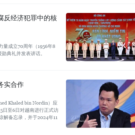
腐反经济犯罪中的核
成立70周年（1956年8
章授勋典礼并发表讲话。
务实合作
aled bin Nordin）应
5日至6日对越南进行正式访
解备忘录，并于2024年11
。