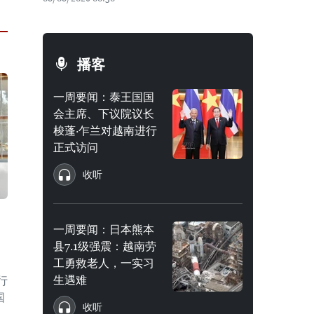
播客
一周要闻：泰王国国
会主席、下议院议长
梭蓬·乍兰对越南进行
正式访问
收听
一周要闻：日本熊本
县7.1级强震：越南劳
工勇救老人，一实习
生遇难
行
国
收听