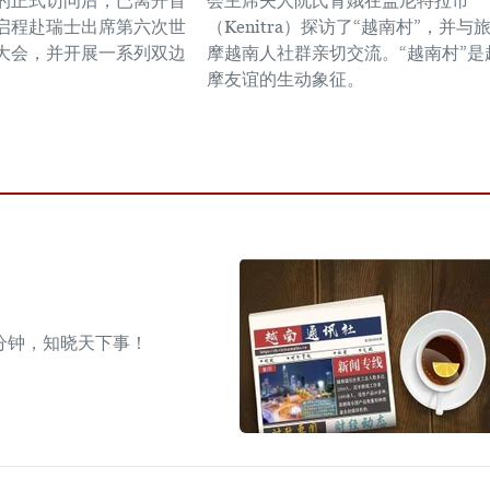
的正式访问后，已离开首
会主席夫人阮氏青娥在盖尼特拉市
启程赴瑞士出席第六次世
（Kenitra）探访了“越南村”，并与
大会，并开展一系列双边
摩越南人社群亲切交流。“越南村”是
摩友谊的生动象征。
分钟，知晓天下事！