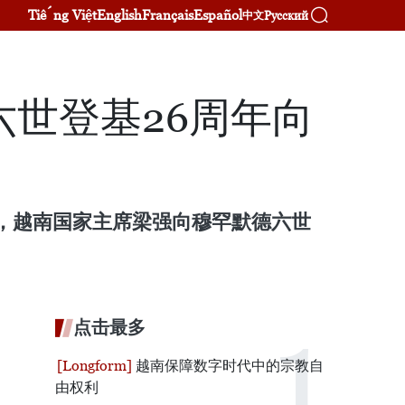
Tiếng Việt
English
Français
Español
Русский
中文
世登基26周年向
月30日，越南国家主席梁强向穆罕默德六世
点击最多
越南保障数字时代中的宗教自
由权利