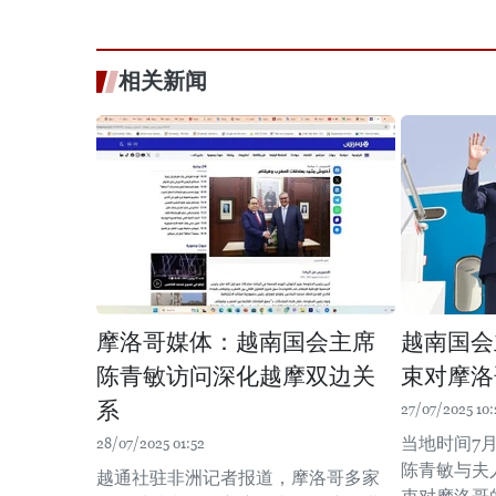
相关新闻
摩洛哥媒体：越南国会主席
越南国会
陈青敏访问深化越摩双边关
束对摩洛
系
27/07/2025 10:
当地时间7
28/07/2025 01:52
陈青敏与夫
越通社驻非洲记者报道，摩洛哥多家