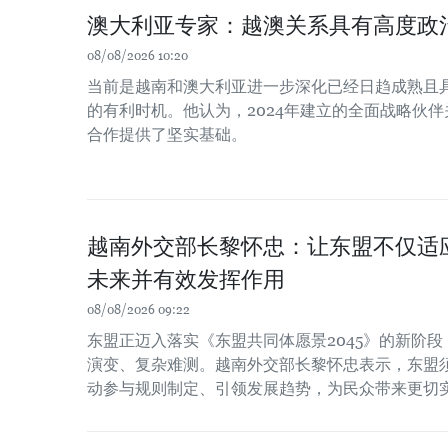
澳大利亚专家：越澳关系具有高度政
08/08/2026 10:20
当前是越南和澳大利亚进一步深化已经日趋成熟且
的有利时机。他认为，2024年建立的全面战略伙
合作提供了坚实基础。
越南外交部长黎怀忠：让东盟不仅适
未来并有效发挥作用
08/08/2026 09:22
东盟正迈入落实《东盟共同体愿景2045》的新阶
演变、复杂难测。越南外交部长黎怀忠表示，东盟
动参与规则制定、引领发展趋势，为民众带来更切