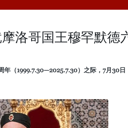
摩洛哥国王穆罕默德六
1999.7.30—2025.7.30）之际，7