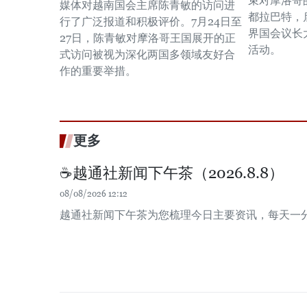
束对摩洛哥
媒体对越南国会主席陈青敏的访问进
都拉巴特，
行了广泛报道和积极评价。7月24日至
界国会议长
27日，陈青敏对摩洛哥王国展开的正
活动。
式访问被视为深化两国多领域友好合
作的重要举措。
更多
☕️越通社新闻下午茶（2026.8.8）
08/08/2026 12:12
越通社新闻下午茶为您梳理今日主要资讯，每天一