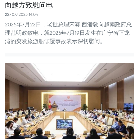
向越方致慰问电
22/07/2025 14:04
2025年7月22日，老挝总理宋赛·西潘敦向越南政府总
理范明政致电，就2025年7月19日发生在广宁省下龙
湾的突发旅游船倾覆事故表示深切慰问。