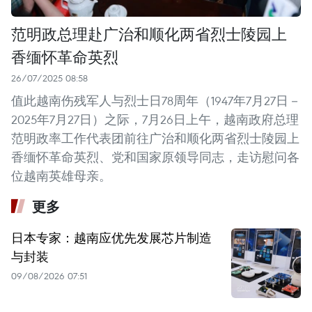
范明政总理赴广治和顺化两省烈士陵园上
香缅怀革命英烈
26/07/2025 08:58
值此越南伤残军人与烈士日78周年（1947年7月27日－
2025年7月27日）之际，7月26日上午，越南政府总理
范明政率工作代表团前往广治和顺化两省烈士陵园上
香缅怀革命英烈、党和国家原领导同志，走访慰问各
位越南英雄母亲。
更多
日本专家：越南应优先发展芯片制造
与封装
09/08/2026 07:51