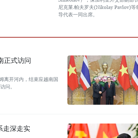
尼克莱.帕夫罗夫(Nikolay Pavlov)等
导代表一同出席。
南正式访问
拉姆离开河内，结束应越南国
式访问。
系走深走实