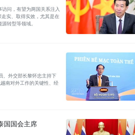
事访问，有望为两国关系注入
深走实、取得实效，尤其是在
能源转型等领域。
委员、外交部长黎怀忠主持下
代越南对外工作的关键性、经
泰国国会主席