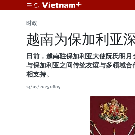
时政
越南为保加利亚
日前，越南驻保加利亚大使阮氏明月会见了
与保加利亚之间传统友谊与多领域合
相支持。
14/07/2025 08:19