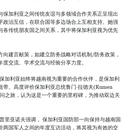
与保加利亚之间传统友谊与多领域合作关系正呈现出
平政治互信，在联合国等多边场合上互相支持。她强
与各传统朋友国之间关系，其中将保加利亚视为优先
方向建言献策，如建立防务战略对话机制/防务政策，
年度交流、学术交流与经验分享力度。
，保加利亚始终将越南视为重要的合作伙伴，是保加利
带。高度评价保加利亚总统鲁门·拉德夫(Rumen
越南的访问之旅，认为这是一个重要的里程碑，为推动双边关
扎普里亚诺夫强调， 保加利亚国防部一向保持与越南国
价两国军人之间的年度互访活动，将其视为有效的交