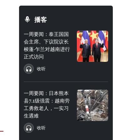
播客
一周要闻：泰王国国
会主席、下议院议长
梭蓬·乍兰对越南进行
正式访问
收听
一周要闻：日本熊本
县7.1级强震：越南劳
工勇救老人，一实习
生遇难
收听