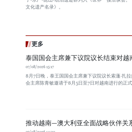
文化遗产名录》。
更多
泰国国会主席兼下议院议长结束对越
07/08/2026 15:17
8月7日晚，泰王国国会主席兼下议院议长索蓬·扎
会主席陈青敏邀请于8月5日至7日对越南进行的正
推动越南—澳大利亚全面战略伙伴关