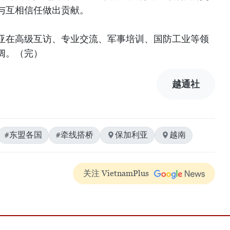
与互相信任做出贡献。
亚在高级互访、专业交流、军事培训、国防工业等领
阔。（完）
越通社
#东盟各国
#牵线搭桥
保加利亚
越南
关注 VietnamPlus