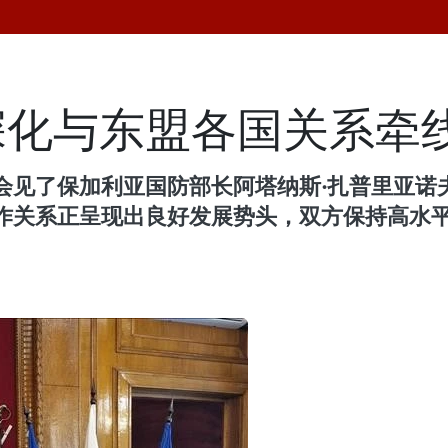
深化与东盟各国关系牵
保加利亚国防部长阿塔纳斯·扎普里亚诺夫（Ata
作关系正呈现出良好发展势头，双方保持高水