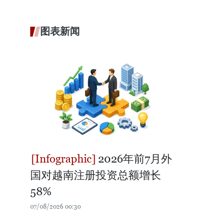
图表新闻
2026年前7月外
国对越南注册投资总额增长
58%
07/08/2026 00:30