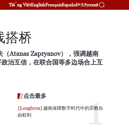
Tiếng Việt
English
Français
Español
Русский
中文
线搭桥
nas Zapryanov），强调越南
平政治互信，在联合国等多边场合上互
点击最多
越南保障数字时代中的宗教自
由权利