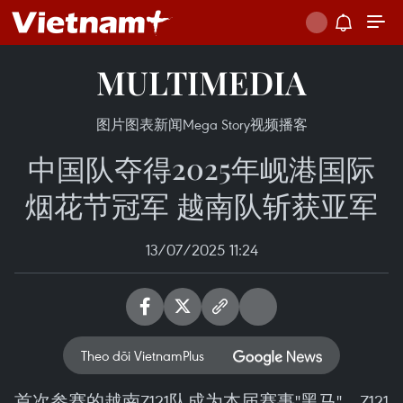
MULTIMEDIA
图片
图表新闻
Mega Story
视频
播客
中国队夺得2025年岘港国际
烟花节冠军 越南队斩获亚军
13/07/2025 11:24
Theo dõi VietnamPlus
首次参赛的越南Z121队成为本届赛事"黑马"。Z121