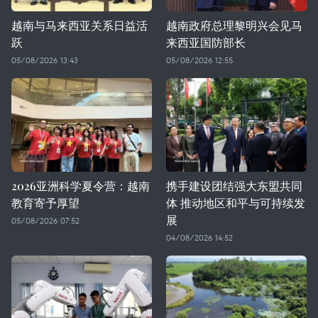
越南与马来西亚关系日益活
越南政府总理黎明兴会见马
跃
来西亚国防部长
05/08/2026 13:43
05/08/2026 12:55
2026亚洲科学夏令营：越南
携手建设团结强大东盟共同
教育寄予厚望
体 推动地区和平与可持续发
展
05/08/2026 07:52
04/08/2026 14:52