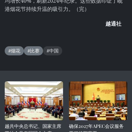
均增长40%，刷新2024年纪录。这些数据印证了岘
港烟花节持续升温的吸引力。（完）
越通社
#烟花
#比赛
#中国
越共中央总书记、国家主席
确保2027年APEC会议服务