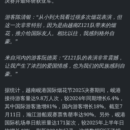
决赛并最终斩获亚军。
游客陈清银：“从小到大我看过很多次烟花表演，但
这一次非常特别，因为是由越南Z121队带来的烟
花，推介给国际友人。相比以往，我感到格外自
豪。”
来自河内的游客阮德英：“Z121队的表演非常震撼，
让我产生了浓烈的爱国情感，也为我们的民族感到自
豪。”
据统计，越南岘港国际烟花节2025决赛期间，岘港
接待游客量达9.8万人次，较2024年同期增长6.4%，
其中国际游客激增81%，国内游客增长18%。截至7
月11日，瀚江游船观赛票售罄率达90%。另外，岘港
国际机场单日航班量达171架次，较2025年上半年日