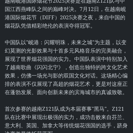
越南岘港国际烟花节2025决赛是在越南Z121队与中
国江西燕峰队之间的巅峰对决。7月12日，在越南岘
港国际烟花节（DIFF）2025决赛之夜，来自中国的
烟花队凭借精彩绝伦的表演夺得冠军。
中国队以"岘港：闪耀明珠，未来之城"为主题，以变
幻莫测的光影效果与十首多元风格音乐的完美融合，
展现了世界烟花强国的实力。中国队表演中特别加入
了越南歌曲《闪闪北宁》，创造出独特的跨文化艺术
效果，仿佛一场光与影的双国文化对话。这场精心编
排的表演不仅展现了高超的烟花艺术，更是对这座正
在蓬勃发展、面向创新未来的滨海城市的真诚致敬。
首次参赛的越南Z121队成为本届赛事"黑马"。Z121
队在比赛中展现出极强的实力，成功击败来自芬兰、
意大利、英国、加拿大等传统烟花强国的选手，跻身