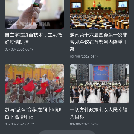
自主掌握疫苗技术，主动做
越南第十六届国会第一次非
好疫情防控
常规会议在首都河内隆重开
幕
03/08/2026 08:19
03/08/2026 08:14
越南“蓝盔”部队在阿卜耶伊
一切方针政策都以人民幸福
留下温情印记
为目标
03/08/2026 06:32
03/08/2026 02:26