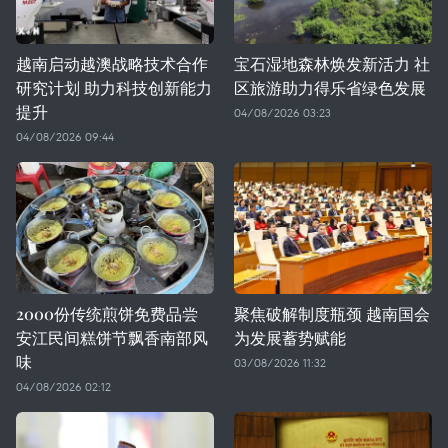
越南启动越澳战略技术合作
宝石湿地森林焕发新活力 社
研究计划 助力科技创新能力
区旅游助力得乐省绿色发展
提升
04/08/2026 03:23
04/08/2026 09:44
2000份传统煎饼免费品尝
聚焦破解制度瓶颈 越南国会
安江民间糕饼节飘香南部风
为发展蓄势赋能
味
03/08/2026 11:32
04/08/2026 02:12