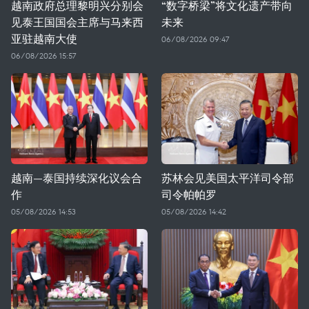
越南政府总理黎明兴分别会
“数字桥梁”将文化遗产带向
见泰王国国会主席与马来西
未来
亚驻越南大使
06/08/2026 09:47
06/08/2026 15:57
越南—泰国持续深化议会合
苏林会见美国太平洋司令部
作
司令帕帕罗
05/08/2026 14:53
05/08/2026 14:42