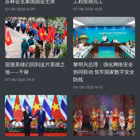
苏林会见泰国国会主席
工程按期完工
07/08/2026 16:09
07/08/2026 15:53
迎接英雄们回到这片英雄之
黎明兴总理：强化网络安全
地——干禄
协同联动 筑牢国家数字安全
防线
07/08/2026 09:37
06/08/2026 16:10