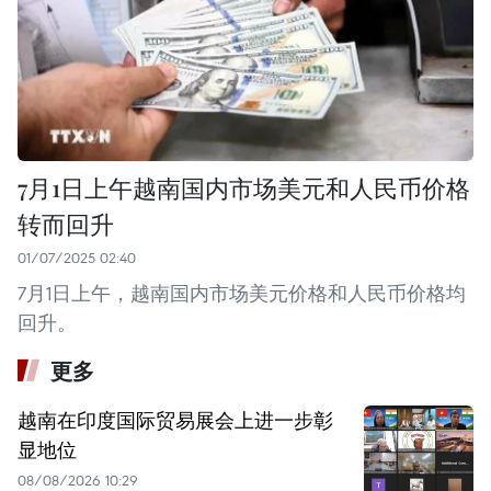
7月1日上午越南国内市场美元和人民币价格
转而回升
01/07/2025 02:40
7月1日上午，越南国内市场美元价格和人民币价格均
回升。
更多
越南在印度国际贸易展会上进一步彰
显地位
08/08/2026 10:29