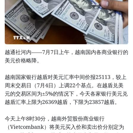
越通社河内——7月7日上午，越南国内各商业银行的
美元价格略降。
越南国家银行越盾对美元汇率中间价报25113，较上
周末交易日（7月4日）上调22个基点。在越盾兑美
元的交易区间为±5%的情况下，今天各家银行美元兑
越盾汇率上限为26369越盾，下限为23857越盾。
今天上午8时30分，越南外贸股份商业银行
（Vietcombank）将美元买入价和卖出价分别定为