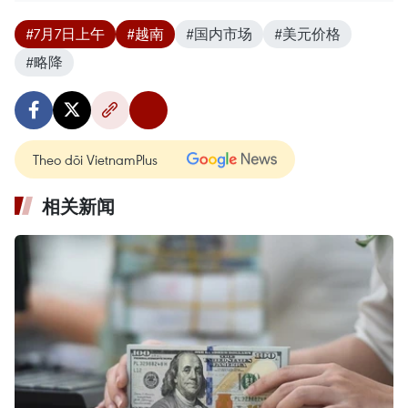
#7月7日上午
#越南
#国内市场
#美元价格
#略降
Theo dõi VietnamPlus
相关新闻