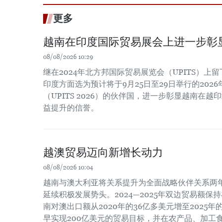
更多
越南在印度国际贸易展会上进一步彰
08/08/2026 10:29
继在2024年北方邦国际贸易展览会（UPITS）上
印度方面选为预计将于9月25日至29日举行的202
（UPITS 2026）的伙伴国，进一步彰显越南在
益提升的信誉。
越澳贸易迈向新增长动力
08/08/2026 10:04
越南与澳大利亚将关系提升为全面战略伙伴关系两
延续积极发展势头。2024—2025年双边贸易额保
南对澳出口额从2020年的36亿多美元增至2025
早实现200亿美元的贸易目标，并在农产品、加工