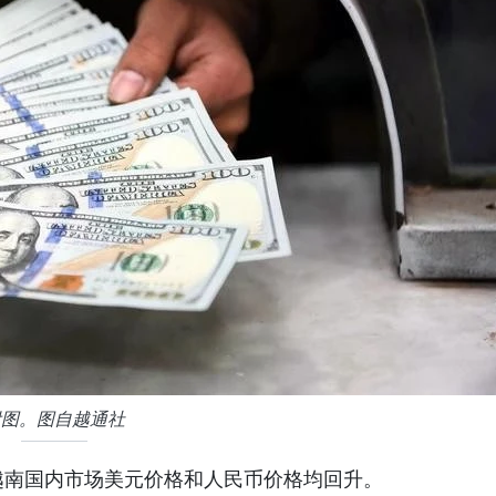
附图。图自越通社
，越南国内市场美元价格和人民币价格均回升。