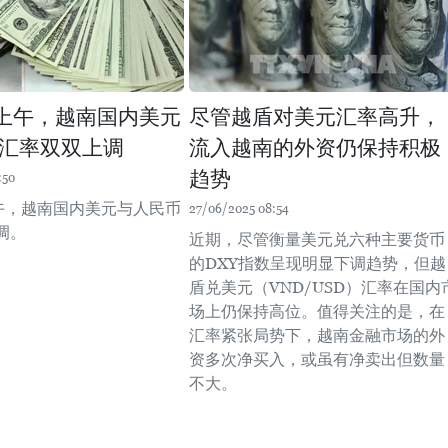
日上午，越南国内美元
尽管越盾对美元汇率高升，
汇率双双上调
流入越南的外资仍保持积极
趋势
:50
上午，越南国内美元与人民币
27/06/2025 08:54
调。
近期，尽管衡量美元兑六种主要货币
的DXY指数呈现明显下调趋势，但越
盾兑美元（VND/USD）汇率在国内
场上仍保持高位。值得关注的是，在
汇率紧张局势下，越南金融市场的外
资多次净买入，或虽有净卖出但数量
不大。