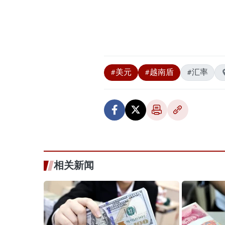
#美元
#越南盾
#汇率
相关新闻