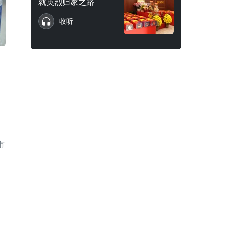
就英烈归家之路
收听
市