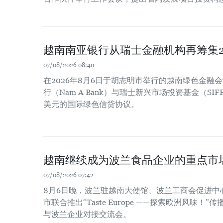
越南南亚银行从瑞士金融机构再筹集2
07/08/2026 08:40
在2026年8月6日于胡志明市举行的越南绿色金融
行（Nam A Bank）与瑞士新兴市场投资基金（SIF
美元的国际绿色信贷协议。
越南继续成为波兰食品企业的重点市
07/08/2026 07:42
8月6日晚，波兰驻越南大使馆、波兰工商会促进中
市联合推出“Taste Europe ——探索欧洲风味
与波兰企业对接交流会。