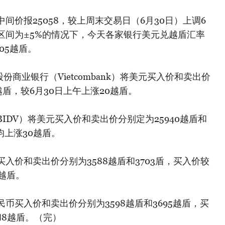
间价报25058，较上周末交易日（6月30日）上调6
区间为±5%的情况下，今天各家银行美元兑越盾汇率
805越盾。
份商业银行（Vietcombank）将美元买入价和卖出价
0越盾，较6月30日上午上涨20越盾。
IDV）将美元买入价和卖出价分别定为25940越盾和
均上涨30越盾。
入价和卖出价分别为3588越盾和3703盾，买入价较
越盾。
币买入价和卖出价分别为3598越盾和3695越盾，买
和8越盾。（完）