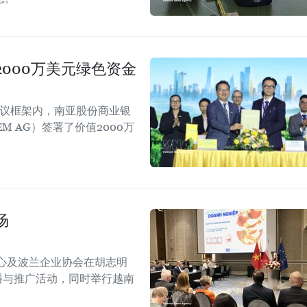
000万美元绿色资金
会议框架内，南亚股份商业银
EM AG）签署了价值2000万
场
心及波兰企业协会在胡志明
！”传播与推广活动，同时举行越南