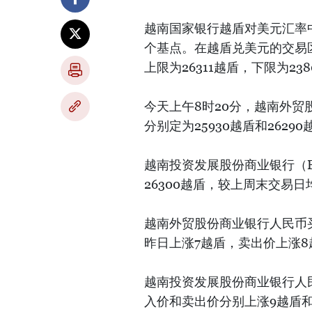
越南国家银行越盾对美元汇率中
个基点。在越盾兑美元的交易
上限为26311越盾，下限为23
今天上午8时20分，越南外贸股
分别定为25930越盾和2629
越南投资发展股份商业银行（B
26300越盾，较上周末交易日
越南外贸股份商业银行人民币买
昨日上涨7越盾，卖出价上涨8
越南投资发展股份商业银行人民
入价和卖出价分别上涨9越盾