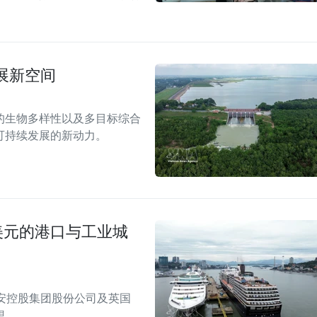
展新空间
的生物多样性以及多目标综合
可持续发展的新动力。
美元的港口与工业城
安控股集团股份公司及英国
想。