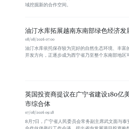
域挖掘新的合作空间。
油汀水库拓展越南东南部绿色经济发
08/08/2026 07:00
油汀水库依托保存较为完好的自然生态环境、丰富
开发方向，正逐步成为西宁省乃至整个东南部地区
英国投资商提议在广宁省建设180亿
市综合体
07/08/2026 09:18
8月7日，广宁省人民委员会常务副主席武文面与泰
合作伙伴举行工作会谈，提出省内发展项目投资构