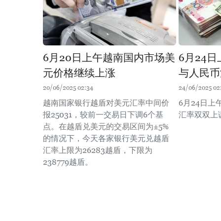
6月20日上午越南国内市场美
6月24
元价格继续上涨
与人民币
20/06/2025 02:34
24/06/2025 02
越南国家银行越盾对美元汇率中间价
6月24日
报25031，较前一交易日下调6个基
汇率双双上
点。在越盾兑美元的交易区间为±5%
的情况下，今天各家银行美元兑越盾
汇率上限为26283越盾，下限为
238779越盾。