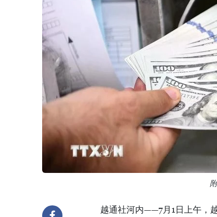
越通社河内——7月1日上午