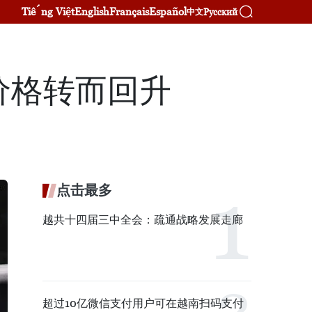
Tiếng Việt
English
Français
Español
Русский
中文
价格转而回升
点击最多
越共十四届三中全会：疏通战略发展走廊
超过10亿微信支付用户可在越南扫码支付