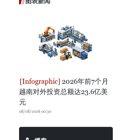
图表新闻
2026年前7个月
越南对外投资总额达23.6亿美
元
08/08/2026 00:30