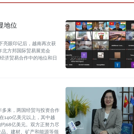
显地位
留下亮眼印记后，越南再次获
6年北方邦国际贸易展览会
越印经济贸易合作中的地位和日
年多来，两国经贸与投资合作
持在140亿美元以上，其中越
年的约68亿美元。双方正努力尽
食品、建材、矿产和能源等领