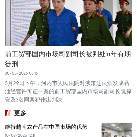
前工贸部国内市场司副司长被判处11年有期
徒刑
30/05/2025 03:15
5月29日下午，河内市人民法院对涉嫌违法颁发成品
油经营许可证一案的前工贸部国内市场司副司长阮禄
安及3名同案犯作出判决。
更多
维持越南农产品在中国市场的优势
10/08/2026 12:11