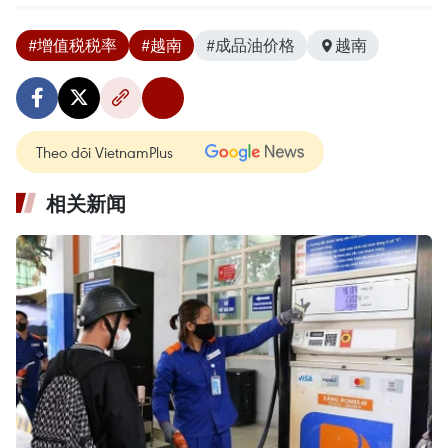
#增值税税率
#越南
#成品油价格
越南
Theo dõi VietnamPlus
相关新闻