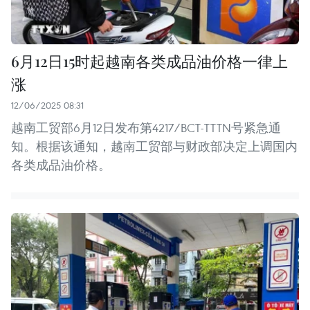
6月12日15时起越南各类成品油价格一律上
涨
12/06/2025 08:31
越南工贸部6月12日发布第4217/BCT-TTTN号紧急通
知。根据该通知，越南工贸部与财政部决定上调国内
各类成品油价格。