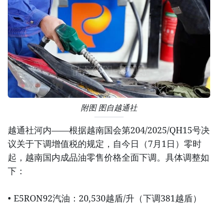
附图 图自越通社
越通社河内——根据越南国会第204/2025/QH15号决
议关于下调增值税的规定，自今日（7月1日）零时
起，越南国内成品油零售价格全面下调。具体调整如
下：
• E5RON92汽油：20,530越盾/升（下调381越盾）