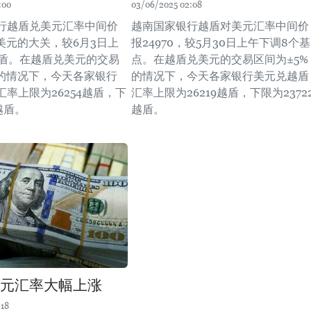
:00
03/06/2025 02:08
行越盾兑美元汇率中间价
越南国家银行越盾对美元汇率中间价
0美元的大关，较6月3日上
报24970，较5月30日上午下调8个基
越盾。在越盾兑美元的交易
点。在越盾兑美元的交易区间为±5%
%的情况下，今天各家银行
的情况下，今天各家银行美元兑越盾
率上限为26254越盾，下
汇率上限为26219越盾，下限为2372
4越盾。
越盾。
美元汇率大幅上涨
:18