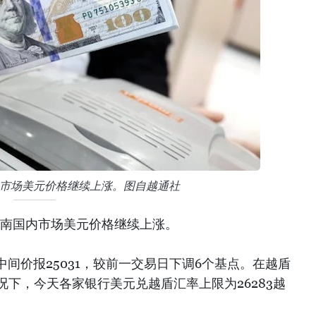
内市场美元价格继续上涨。图自越通社
越南国内市场美元价格继续上涨。
间价报25031，较前一交易日下调6个基点。在越盾
况下，今天各家银行美元兑越盾汇率上限为26283越