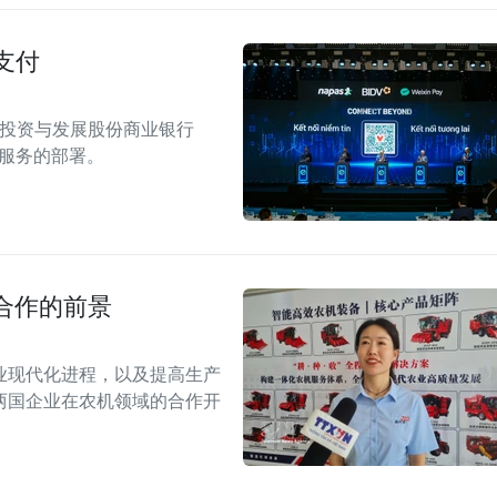
支付
南投资与发展股份商业银行
付服务的部署。
合作的前景
业现代化进程，以及提高生产
两国企业在农机领域的合作开