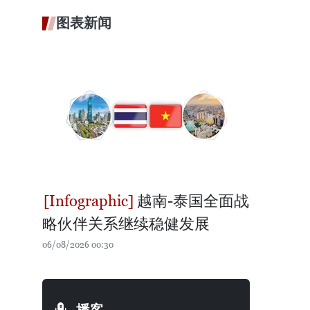
图表新闻
越南-泰国全面战
略伙伴关系继续稳健发展
06/08/2026 00:30