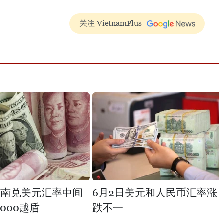
关注 VietnamPlus
越南兑美元汇率中间
6月2日美元和人民币汇率涨
000越盾
跌不一