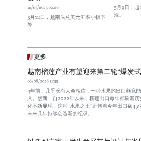
5月9日，
12/05/2025 02:20
涨。
5月12日，越南盾兑美元汇率小幅下
降。
更多
越南榴莲产业有望迎来第二轮“爆发式
06/08/2026 11:55
4年前，几乎没有人会相信，一种水果的出口额竟
入。然而，自2022年以来，榴莲出口每年都刷新
化不断显现，这种“水果之王”正朝着今年出口额4
未来几年持续创造新的纪录。