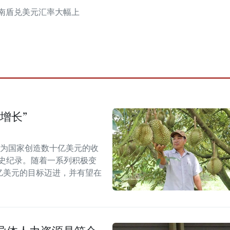
越南盾兑美元汇率大幅上
增长”
能为国家创造数十亿美元的收
历史纪录。随着一系列积极变
5亿美元的目标迈进，并有望在