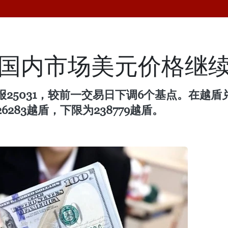
南国内市场美元价格继
25031，较前一交易日下调6个基点。在越盾
83越盾，下限为238779越盾。