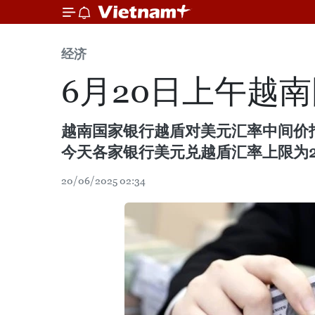
经济
6月20日上午越
越南国家银行越盾对美元汇率中间价报
今天各家银行美元兑越盾汇率上限为262
20/06/2025 02:34