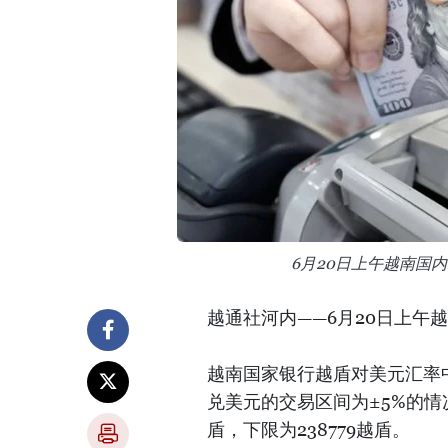
6月20日上午越南国
越通社河内——6月20日上午
越南国家银行越盾对美元汇率中
兑美元的交易区间为±5%的情
盾，下限为238779越盾。