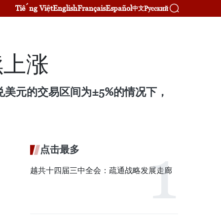
Tiếng Việt
English
Français
Español
Русский
中文
续上涨
兑美元的交易区间为±5%的情况下，
点击最多
越共十四届三中全会：疏通战略发展走廊