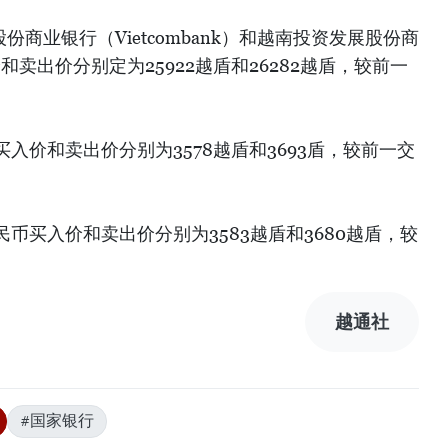
份商业银行（Vietcombank）和越南投资发展股份商
和卖出价分别定为25922越盾和26282越盾，较前一
入价和卖出价分别为3578越盾和3693盾，较前一交
币买入价和卖出价分别为3583越盾和3680越盾，较
）
越通社
#国家银行