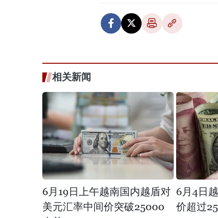
相关新闻
6月19日上午越南国内越盾对
6月4日
美元汇率中间价突破25000
价超过25