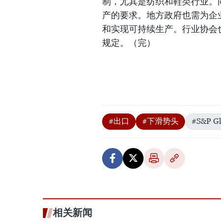
制，尤其是纺织和鞋类行业。
产的要求。地方政府也需为企
和实现可持续生产。行业协会
规定。（完）
#出口
#下滑势头
#S&P Gl
相关新闻