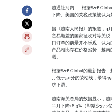
越通社河内——根据S&P Gl
下降。美国的关税政策被认为
据《越南人民报》的报道，4
贸易顺差的国家征收对等关税
口订单的前景并不乐观，认为
产品相比存在价格劣势，越南
测。
根据S&P Global的最新
月低于50分的荣枯线，录得4
求下滑。
越南海关总局的数据显示，越南
半月下降18.3%（即减少37