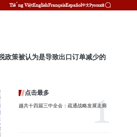
Tiếng Việt
English
Français
Español
Русский
中文
的关税政策被认为是导致出口订单减少的
点击最多
越共十四届三中全会：疏通战略发展走廊