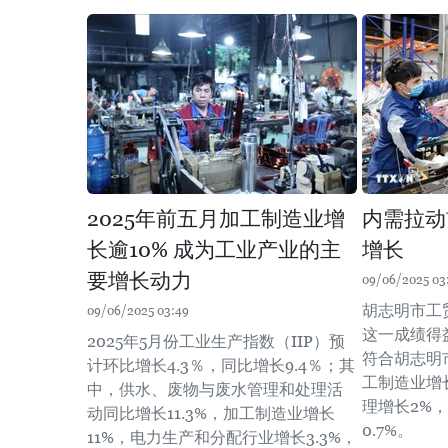
2025年前五月加工制造业增
内需拉动
长逾10% 成为工业产业的主
增长
要增长动力
09/06/2025 03
胡志明市工
09/06/2025 03:49
这一成绩得
2025年5月份工业生产指数（IIP）预
符合胡志明
计环比增长4.3％，同比增长9.4％；其
工制造业增
中，供水、废物与废水管理和处理活
理增长2%
动同比增长11.3%，加工制造业增长
0.7%。
11%，电力生产和分配行业增长3.3%，