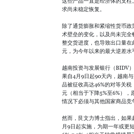
这些产品一直是经济体的支柱
求尚未稳定恢复。
除了通货膨胀和紧缩性货币政
术壁垒的变化，以及尚未完全
整交货进度，也导致出口量在此
元，为今年以来的最大逆差水
越南投资与发展银行（BID
果自4月9日起90天内，越南
品被征收高达46%的对等关税
元（相当于下降5%至6%）
情况下必须与其他国家商品竞
然而，艮文力博士指出，如果越
月9日起实施，为期一年或更