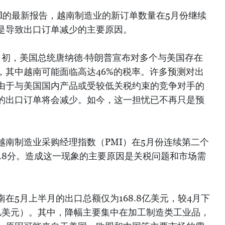
obal的最新报告，越南制造业的新订单数量在5月份继续
是导致出口订单减少的主要原因。
月初，美国总统唐纳德·特朗普宣布对多个与美国存在
，其中越南可能面临高达46%的税率。许多预测对出
由于与美国国内产品或受较低关税约束的竞争对手的
的出口订单将会减少。如今，这一担忧已不再只是预
报告，越南制造业采购经理指数（PMI）在5月份连续第二个
9.8分。造成这一现象的主要原因是关税问题和市场需
在5月上半月的出口总额仅为168.8亿美元，较4月下
.7亿美元）。其中，降幅主要集中在加工制造类工业品，