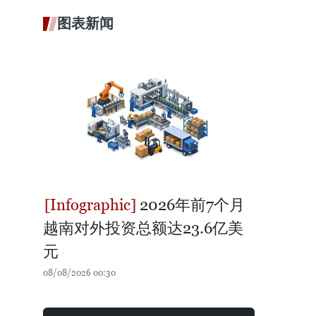
图表新闻
2026年前7个月
越南对外投资总额达23.6亿美
元
08/08/2026 00:30