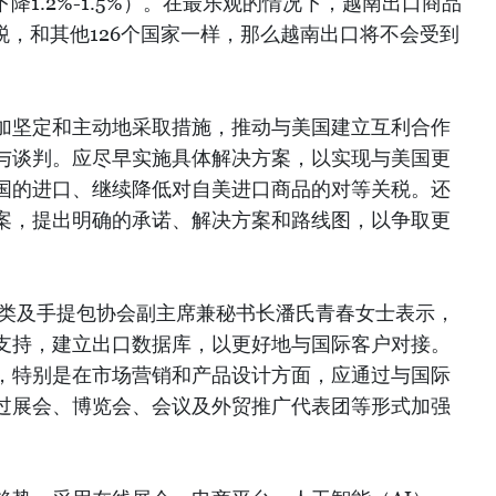
下降1.2%-1.5%）。在最乐观的情况下，越南出口商品
税，和其他126个国家一样，那么越南出口将不会受到
加坚定和主动地采取措施，推动与美国建立互利合作
与谈判。应尽早实施具体解决方案，以实现与美国更
国的进口、继续降低对自美进口商品的对等关税。还
案，提出明确的承诺、解决方案和路线图，以争取更
鞋类及手提包协会副主席兼秘书长潘氏青春女士表示，
支持，建立出口数据库，以更好地与国际客户对接。
，特别是在市场营销和产品设计方面，应通过与国际
过展会、博览会、会议及外贸推广代表团等形式加强