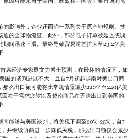
。原因可能来自于美国、欧盟和中国等主要市场的需
策的影响外，企业还面临一系列关于原产地规则、技
畅通的全球物流链。此外，部分电子订单被延迟或调
期间迅速下滑。最终导致贸易逆差扩大至23.2亿美
平。
V）首席经济专家艮文力博士预测，在最坏的情况下，如
与美国的谈判进展不大，且自7月初起越南对美出口商
，那么出口额可能将比常规情景减少220亿至240亿美
，原因在于需求疲软以及越南商品在无法出口到美国的
争。
南能够与美国谈判，将关税下调至20%-25%，自7
短，并继续协商进一步降低关税，那么出口额仅会减少