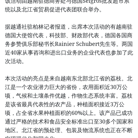
该活动由越南驻德商务处与德国Selgros批发超市系
统以及北江省贸易促进代表团联合举办。
据越通社驻柏林记者报道，出席本次活动的有越南驻
德国大使馆代表，科技部、财政部代表，德国各国商
务参赞俱乐部秘书长Rainier Schubert先生等。两国
近40家从事咨询和进出口业务的企业代表也参加了此
次活动。
本次活动的亮点是来自越南东北部北江省的荔枝。北
江是一个农业潜力巨大的省份，农用面积近30万公
顷，气候和土壤条件优越，作物生态系统丰富。荔枝
是该省最具代表性的农产品，种植面积接近3万公
顷，占全省水果种植面积的60%以上。该产品已成功
通过严格的技术和食品安全标准出口至30多个国家和
地区。北江省的预处理、包装及物流系统也正在不断