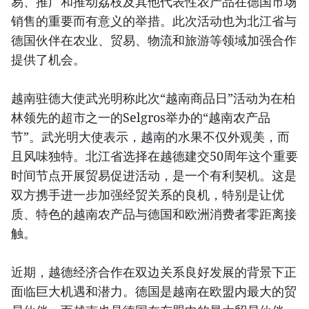
易、推广和推动荔枝及其他代表性农产品在德国市场
销售的重要而有意义的举措。此次活动也为北江省与
德国伙伴在农业、贸易、物流和旅游等领域加强合作
提供了机会。
越南驻德大使武光明称此次“越南商品日”活动为在柏
林领先的超市之一的Selgros举办的“越南农产品
节”。武光明大使表示，越南的水果不仅外观美，而
且风味独特。北江省选择在越德建交50周年这个重要
时间节点开展贸易促进活动，是一个有利契机。这是
双方携手进一步加强经贸关系的良机，特别是让优
质、特色的越南农产品与德国和欧洲消费者零距离接
触。
近期，越德经济合作在双边关系良好发展的背景下正
面临巨大机遇和潜力。德国是越南在欧盟内最大的贸