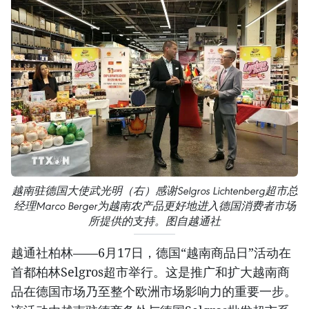
越南驻德国大使武光明（右）感谢Selgros Lichtenberg超市总
经理Marco Berger为越南农产品更好地进入德国消费者市场
所提供的支持。图自越通社
越通社柏林——6月17日，德国“越南商品日”活动在
首都柏林Selgros超市举行。这是推广和扩大越南商
品在德国市场乃至整个欧洲市场影响力的重要一步。