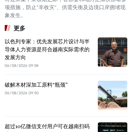
项措施，防止“丰收灾”、供需失衡及边境口岸拥堵现
象发生。
更多
以色列专家：优先发展芯片设计与半
导体人力资源是符合越南实际需求的
发展方向
06/08/2026 09:58
破解木材深加工原料“瓶颈”
06/08/2026 09:50
超过10亿微信支付用户可在越南扫码