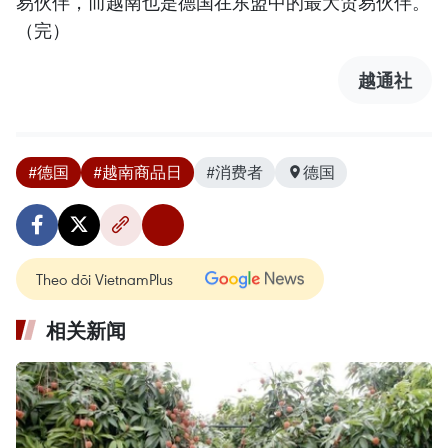
易伙伴，而越南也是德国在东盟中的最大贸易伙伴。
（完）
越通社
#德国
#越南商品日
#消费者
德国
Theo dõi VietnamPlus
相关新闻