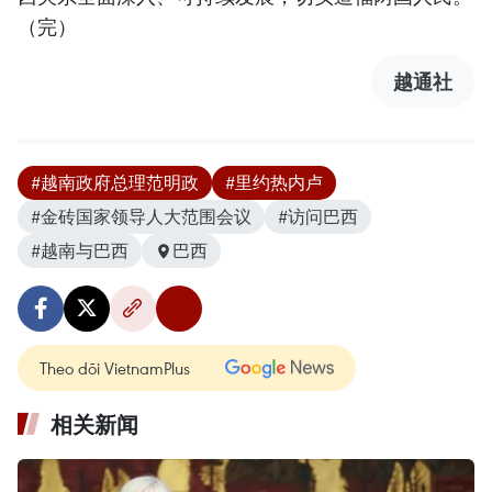
（完）
越通社
#越南政府总理范明政
#里约热内卢
#金砖国家领导人大范围会议
#访问巴西
#越南与巴西
巴西
Theo dõi VietnamPlus
相关新闻