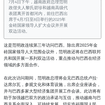
7月4日下午，越南政府总理范明
政偕夫人黎氏碧珍和越南高级代
表团离开首都河内，前往巴西出
席于4月7日至8日举行的2025年
金砖国家领导人扩大会议并开展
双边活动。
这是范明政连续第三年访问巴西。除出席2025年金
砖国家领导人大范围会议外，范明政还将在巴西联邦
共和国开展一系列双边活动，重点推动与巴西在经济
领域的多方面合作。
在此次访问期间，范明政总理将会见巴西总统卢拉·
达席尔瓦，参观文化和体育设施，出席企业座谈会，
并与巴西多家大型经济集团开展工作会谈。此访将有
助于加强越巴双方的政治承诺与互信，推动越南与巴
西关系全面深入、可持续发展，切实造福两国人民。