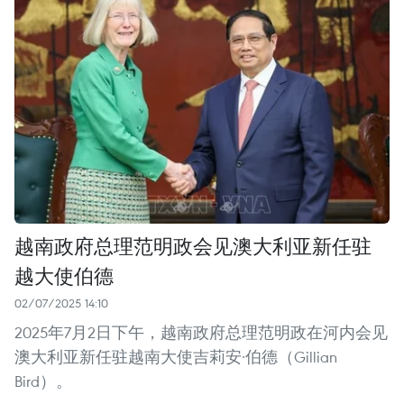
越南政府总理范明政会见澳大利亚新任驻
越大使伯德
02/07/2025 14:10
2025年7月2日下午，越南政府总理范明政在河内会见
澳大利亚新任驻越南大使吉莉安·伯德（Gillian
Bird）。