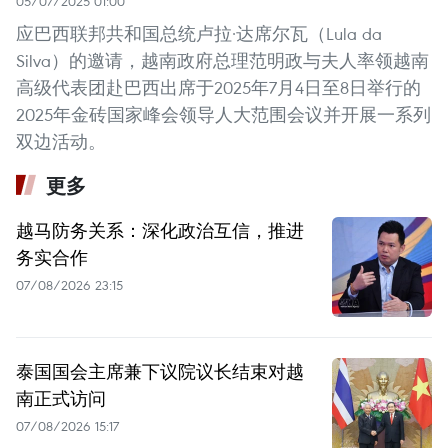
05/07/2025 01:00
应巴西联邦共和国总统卢拉·达席尔瓦（Lula da
Silva）的邀请，越南政府总理范明政与夫人率领越南
高级代表团赴巴西出席于2025年7月4日至8日举行的
2025年金砖国家峰会领导人大范围会议并开展一系列
双边活动。
更多
越马防务关系：深化政治互信，推进
务实合作
07/08/2026 23:15
泰国国会主席兼下议院议长结束对越
南正式访问
07/08/2026 15:17