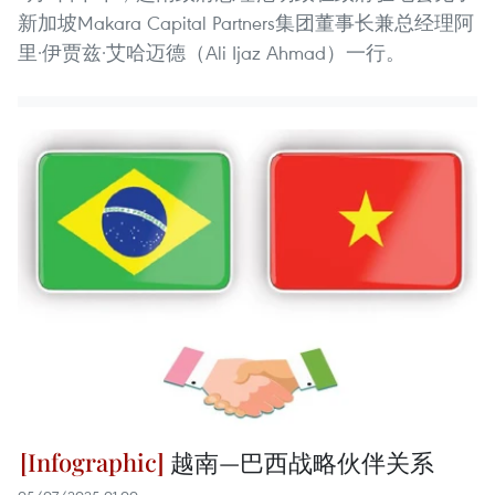
新加坡Makara Capital Partners集团董事长兼总经理阿
里·伊贾兹·艾哈迈德（Ali Ijaz Ahmad）一行。
越南—巴西战略伙伴关系