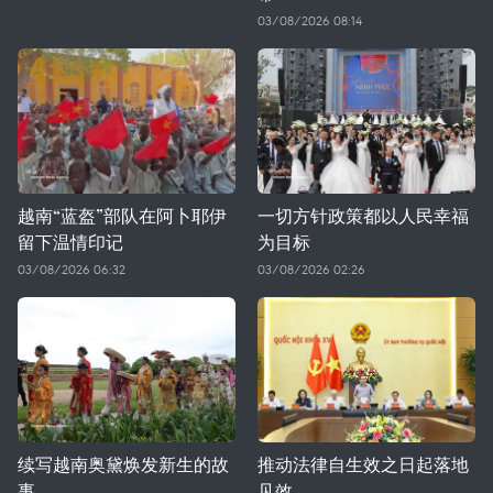
03/08/2026 08:14
越南“蓝盔”部队在阿卜耶伊
一切方针政策都以人民幸福
留下温情印记
为目标
03/08/2026 06:32
03/08/2026 02:26
续写越南奥黛焕发新生的故
推动法律自生效之日起落地
事
见效