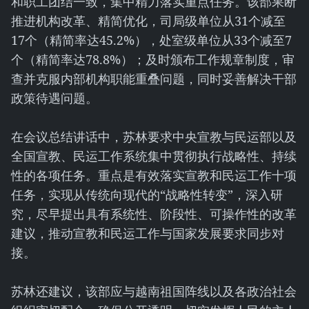
和职工团结一致，集中精力落实重点任务。该部果断
推进机构改革、精简优化，司局级单位从31个减至
17个（精简率达45.2%），处室级单位从33个减至7
个（精简率达78.8%）；及时颁布工作规章制度，审
查并克服内部机构职能重叠问题，同时妥善解决干部
政策待遇问题。
在会议总结讲话中，苏林要求中央宣教与民运部以及
全国宣教、民运工作系统集中贯彻执行战略性、持续
性的各项任务。重点是有效落实宣教和民运工作十项
任务，实现从传统向现代的“战略性转变”，深入研
究，尽早提出具有系统性、阶段性、可操作性的改革
建议，推动宣教和民运工作与国家发展要求同步对
接。
苏林还建议，该部应与越南祖国阵线以及各政治社会