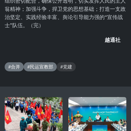
组织密切配合，确保公开透明，切实发挥人民的主人
翁精神；加强斗争，捍卫党的思想基础；打造一支政
治坚定、实践经验丰富、舆论引导能力强的“宣传战
士”队伍。（完）
越通社
#合并
#民运宣教部
#党建