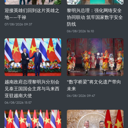
迎接英雄们回到这片英雄之
黎明兴总理：强化网络安全
地——干禄
协同联动 筑牢国家数字安全
防线
07/08/2026 09:37
06/08/2026 16:10
越南政府总理黎明兴分别会
“数字桥梁”将文化遗产带向
见泰王国国会主席与马来西
未来
亚驻越南大使
06/08/2026 09:47
06/08/2026 15:57