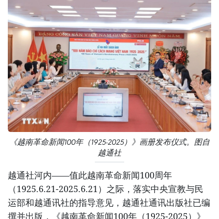
《越南革命新闻100年（1925-2025）》画册发布仪式。图自
越通社
越通社河内——值此越南革命新闻100周年
（1925.6.21-2025.6.21）之际，落实中央宣教与民
运部和越通讯社的指导意见，越通社通讯出版社已编
撰并出版，《越南革命新闻100年（1925-2025）》