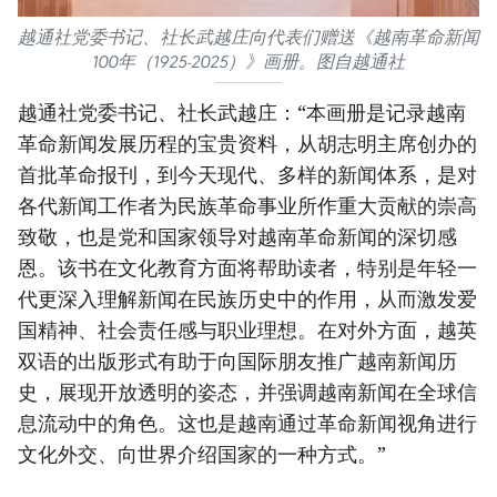
越通社党委书记、社长武越庄向代表们赠送《越南革命新闻
100年（1925-2025）》画册。图自越通社
越通社党委书记、社长武越庄：“本画册是记录越南
革命新闻发展历程的宝贵资料，从胡志明主席创办的
首批革命报刊，到今天现代、多样的新闻体系，是对
各代新闻工作者为民族革命事业所作重大贡献的崇高
致敬，也是党和国家领导对越南革命新闻的深切感
恩。该书在文化教育方面将帮助读者，特别是年轻一
代更深入理解新闻在民族历史中的作用，从而激发爱
国精神、社会责任感与职业理想。在对外方面，越英
双语的出版形式有助于向国际朋友推广越南新闻历
史，展现开放透明的姿态，并强调越南新闻在全球信
息流动中的角色。这也是越南通过革命新闻视角进行
文化外交、向世界介绍国家的一种方式。”