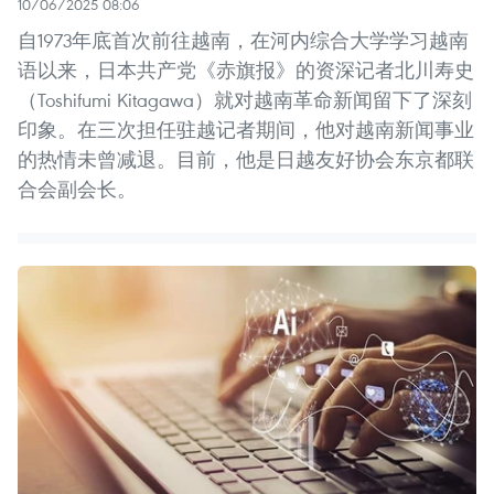
10/06/2025 08:06
自1973年底首次前往越南，在河内综合大学学习越南
语以来，日本共产党《赤旗报》的资深记者北川寿史
（Toshifumi Kitagawa）就对越南革命新闻留下了深刻
印象。在三次担任驻越记者期间，他对越南新闻事业
的热情未曾减退。目前，他是日越友好协会东京都联
合会副会长。