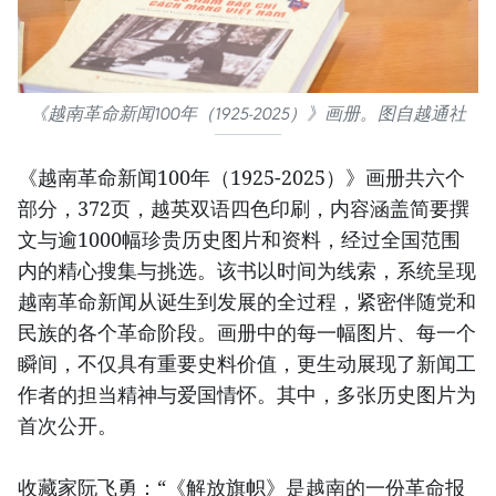
《越南革命新闻100年（1925-2025）》画册。图自越通社
《越南革命新闻100年（1925-2025）》画册共六个
部分，372页，越英双语四色印刷，内容涵盖简要撰
文与逾1000幅珍贵历史图片和资料，经过全国范围
内的精心搜集与挑选。该书以时间为线索，系统呈现
越南革命新闻从诞生到发展的全过程，紧密伴随党和
民族的各个革命阶段。画册中的每一幅图片、每一个
瞬间，不仅具有重要史料价值，更生动展现了新闻工
作者的担当精神与爱国情怀。其中，多张历史图片为
首次公开。
收藏家阮飞勇：“《解放旗帜》是越南的一份革命报