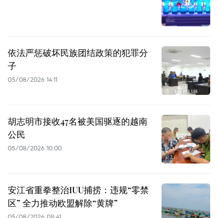
依法严惩破坏民族团结政策的犯罪分
子
05/08/2026 14:11
胡志明市接收47名被美国驱逐的越南
公民
05/08/2026 10:00
安江省重拳整治IUU捕捞：违规“零禁
区” 全力推动欧盟解除“黄牌”
05/08/2026 09:41