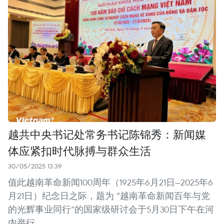
越共中央书记处常务书记陈锦秀：新闻媒
体应紧扣时代脉搏与群众生活
30/05/2025 13:39
值此越南革命新闻100周年（1925年6月21日—2025年6
月21日）纪念日之际，题为 “越南革命新闻百年与党
的光辉事业同行”的国家级研讨会于5月30日下午在河
内举行。