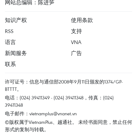
网站总编辑：陈进笋
知识产权
使用条款
RSS
支持
语言
VNA
新闻服务
广告
联系
许可证号：信息与通信部2008年9月11日颁发的1374/GP-
BTTTT。
电话：(024) 39411349 - (024) 39411348，传真：(024)
39411348
电子邮件：
vietnamplus@vnanet.vn
©版权属于VietnamPlus、越通社。 未经书面同意，禁止任何
形式的复制与转载。