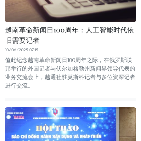
越南革命新闻日100周年：人工智能时代依
旧需要记者
10/06/2025 07:15
值此纪念越南革命新闻日100周年之际，在俄罗斯联
邦举行的外国记者与伏尔加格勒州新闻界领导代表的
业务交流会上，越通社驻莫斯科记者与多位资深记者
进行交流。