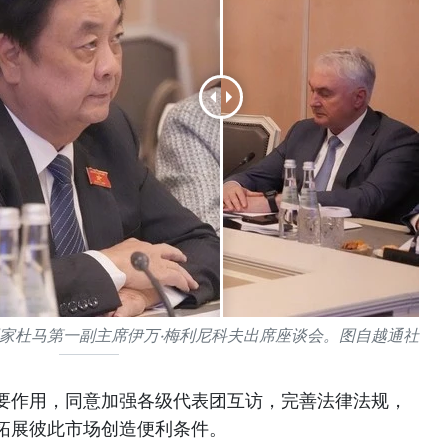
家杜马第一副主席伊万·梅利尼科夫出席座谈会。图自越通社
要作用，同意加强各级代表团互访，完善法律法规，
拓展彼此市场创造便利条件。