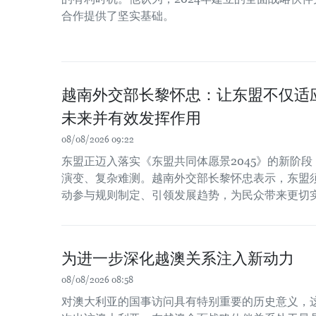
合作提供了坚实基础。
越南外交部长黎怀忠：让东盟不仅适
未来并有效发挥作用
08/08/2026 09:22
东盟正迈入落实《东盟共同体愿景2045》的新阶
演变、复杂难测。越南外交部长黎怀忠表示，东盟
动参与规则制定、引领发展趋势，为民众带来更切
为进一步深化越澳关系注入新动力
08/08/2026 08:58
对澳大利亚的国事访问具有特别重要的历史意义，