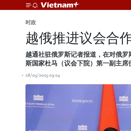
时政
越俄推进议会合
越通社驻俄罗斯记者报道，在对俄罗
斯国家杜马（议会下院）第一副主席伊万·
28/05/2025 03:24