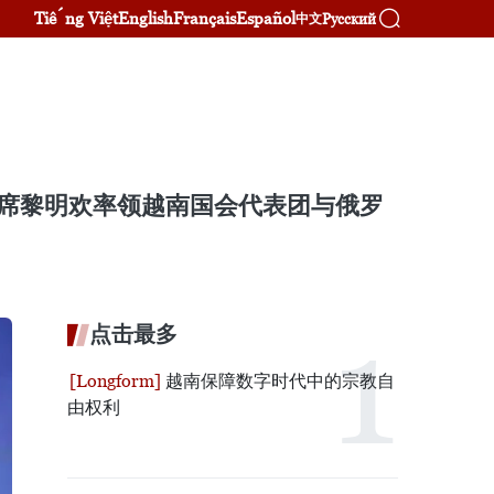
Tiếng Việt
English
Français
Español
Русский
中文
主席黎明欢率领越南国会代表团与俄罗
。
点击最多
越南保障数字时代中的宗教自
由权利