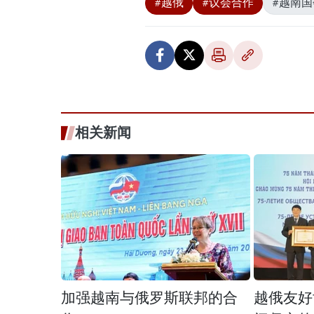
#越俄
#议会合作
#越南
相关新闻
加强越南与俄罗斯联邦的合
越俄友好