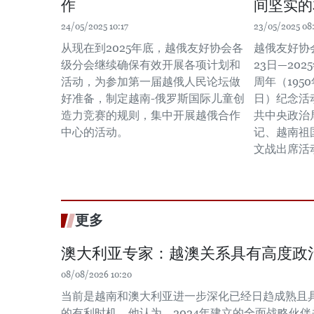
作
间坚实的
24/05/2025 10:17
23/05/2025 08
从现在到2025年底，越俄友好协会各
越俄友好协会
级分会继续确保有效开展各项计划和
23日—202
活动，为参加第一届越俄人民论坛做
周年（1950
好准备，制定越南-俄罗斯国际儿童创
日）纪念活
造力竞赛的规则，集中开展越俄合作
共中央政治
中心的活动。
记、越南祖
文战出席活
更多
澳大利亚专家：越澳关系具有高度政
08/08/2026 10:20
当前是越南和澳大利亚进一步深化已经日趋成熟且
的有利时机。他认为，2024年建立的全面战略伙