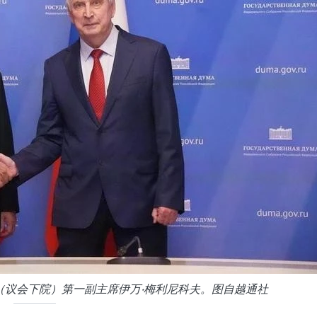
（议会下院）第一副主席伊万·梅利尼科夫。图自越通社