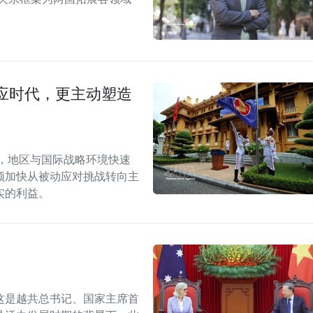
应时代，更主动塑造
段，地区与国际战略环境快速
须加快从被动应对挑战转向主
实的利益。
这是越共总书记、国家主席首