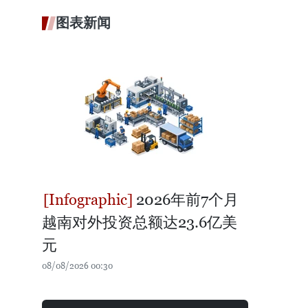
图表新闻
2026年前7个月
越南对外投资总额达23.6亿美
元
08/08/2026 00:30