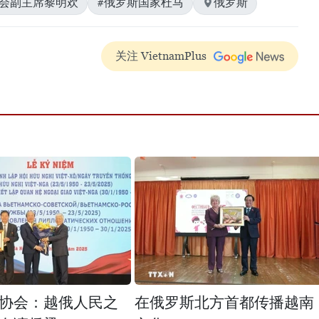
国会副主席黎明欢
#俄罗斯国家杜马
俄罗斯
关注 VietnamPlus
协会：越俄人民之
在俄罗斯北方首都传播越南