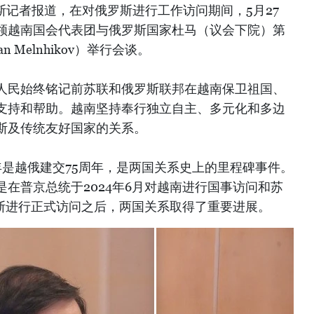
斯记者报道，在对俄罗斯进行工作访问期间，5月27
领越南国会代表团与俄罗斯国家杜马（议会下院）第
 Melnhikov）举行会谈。
人民始终铭记前苏联和俄罗斯联邦在越南保卫祖国、
支持和帮助。越南坚持奉行独立自主、多元化和多边
斯及传统友好国家的关系。
5年是越俄建交75周年，是两国关系史上的里程碑事件。
在普京总统于2024年6月对越南进行国事访问和苏
罗斯进行正式访问之后，两国关系取得了重要进展。