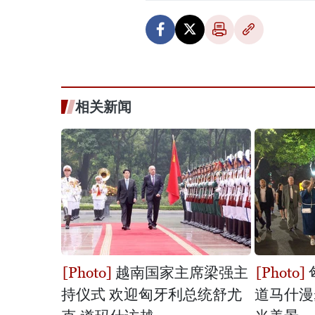
相关新闻
越南国家主席梁强主
持仪式 欢迎匈牙利总统舒尤
道马什漫