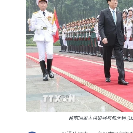
越南国家主席梁强与匈牙利总