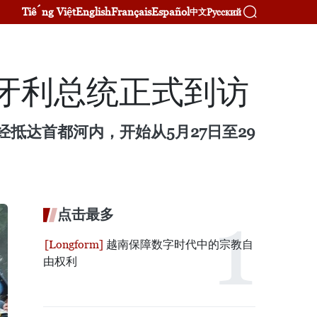
Tiếng Việt
English
Français
Español
Русский
中文
牙利总统正式到访
已经抵达首都河内，开始从5月27日至29
点击最多
越南保障数字时代中的宗教自
由权利