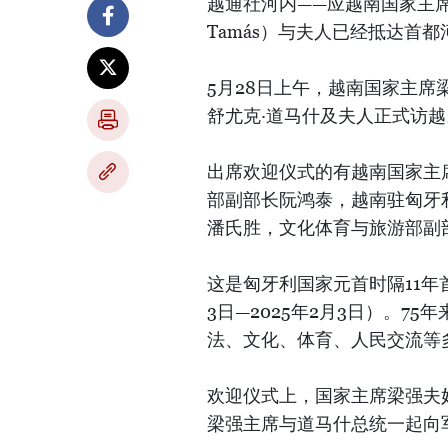
越通社河内——应越南国家主席
Tamás）与夫人已经抵达首
5月28日上午，越南国家主
舒尤克·道马什及夫人正式访越
出席欢迎仪式的有越南国家主
部副部长阮鸿泰，越南驻匈牙
潘氏胜，文化体育与旅游部副
这是匈牙利国家元首时隔11年
3日—2025年2月3日）。
法、文化、体育、人民交流等
欢迎仪式上，国家主席梁强夫
梁强主席与道马什总统一起向