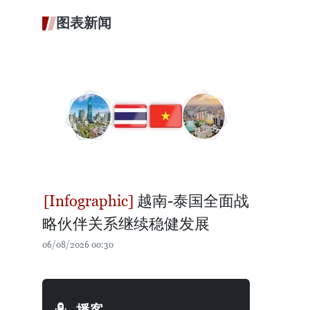
图表新闻
越南-泰国全面战
略伙伴关系继续稳健发展
06/08/2026 00:30