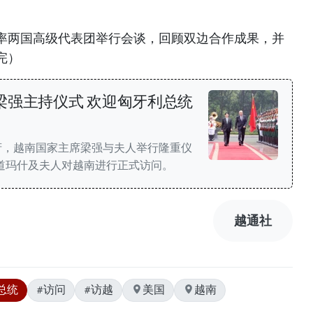
率两国高级代表团举行会谈，回顾双边合作成果，并
完）
梁强主持仪式 欢迎匈牙利总统
席府，越南国家主席梁强与夫人举行隆重仪
道玛什及夫人对越南进行正式访问。
越通社
总统
#访问
#访越
美国
越南