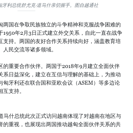
匈牙利总统舒尤克·道马什亲切握手。图自越通社
匈两国在争取民族独立的斗争精神和克服战争困难的
1950年2月3日正式建立外交关系，自此一直在战争
互支持。两国的友好合作关系持续向好，涵盖教育培
、人民交流等诸多领域。
的重要合作伙伴。两国于2018年9月建立全面伙伴
关系日益深化，建立在互信与理解的基础上，为推动
与匈牙利还在联合国和亚欧会议（ASEM）等多边论
相互支持。
，道马什总统此次正式访问越南体现了对越南在地区与
誉的重视，也展现出两国推动越匈全面伙伴关系的共