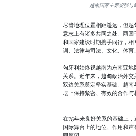
越南国家主席梁强与
尽管地理位置相距遥远，但越
意志上有诸多共同之处。两国于
和国家建设时期携手同行，相
训、法律与司法、文化、体育
匈牙利始终视越南为东南亚地区
关系。近年来，越匈政治外交
双边关系奠定坚实基础。越南
坛上保持紧密、有效的合作与
在75年来良好关系的基础上
国际舞台上的地位、作用和声
同愿望。