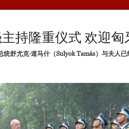
主持隆重仪式 欢迎匈
尤克·道马什（Sulyok Tamás）与夫人