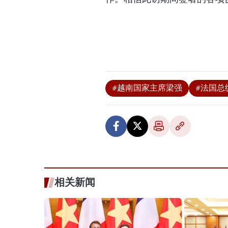
#越南国家主席梁强
#法国总
相关新闻