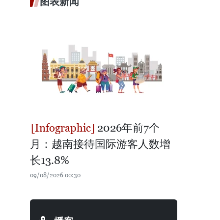
图表新闻
2026年前7个
月：越南接待国际游客人数增
长13.8%
09/08/2026 00:30