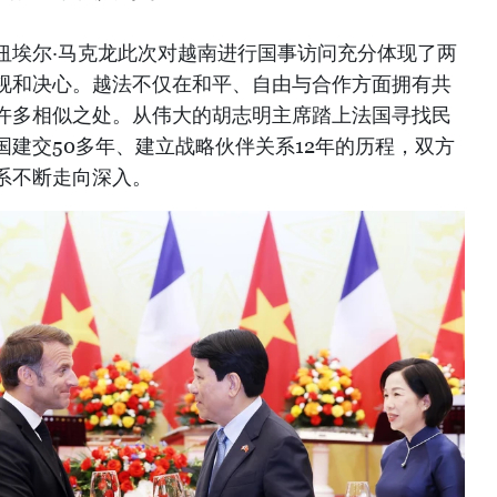
纽埃尔·马克龙此次对越南进行国事访问充分体现了两
视和决心。越法不仅在和平、自由与合作方面拥有共
许多相似之处。从伟大的胡志明主席踏上法国寻找民
建交50多年、建立战略伙伴关系12年的历程，双方
系不断走向深入。