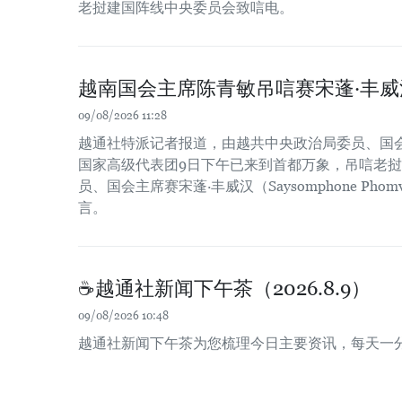
老挝建国阵线中央委员会致唁电。
越南国会主席陈青敏吊唁赛宋蓬·丰威
09/08/2026 11:28
越通社特派记者报道，由越共中央政治局委员、国
国家高级代表团9日下午已来到首都万象，吊唁老
员、国会主席赛宋蓬·丰威汉（Saysomphone Pho
言。
☕️越通社新闻下午茶（2026.8.9）
09/08/2026 10:48
越通社新闻下午茶为您梳理今日主要资讯，每天一