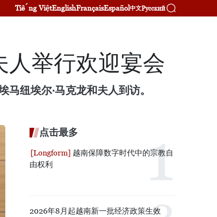
Tiếng Việt
English
Français
Español
Русский
中文
夫人举行欢迎宴会
埃马纽埃尔·马克龙和夫人到访。
点击最多
越南保障数字时代中的宗教自
由权利
2026年8月起越南新一批经济政策生效