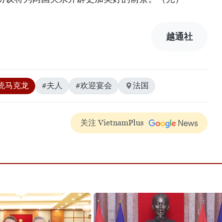
越通社
统马克龙
#夫人
#欢迎宴会
法国
关注 VietnamPlus