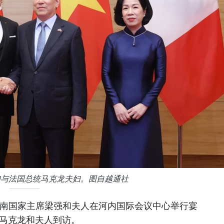
妇与法国总统马克龙夫妇。图自越通社
越南国家主席梁强和夫人在河内国际会议中心举行宴
·马克龙和夫人到访。